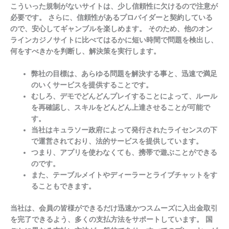
こういった規制がないサイトは、少し信頼性に欠けるので注意が
必要です。 さらに、信頼性があるプロバイダーと契約している
ので、安心してギャンブルを楽しめます。 そのため、他のオン
ラインカジノサイトに比べてはるかに短い時間で問題を検出し、
何をすべきかを判断し、解決策を実行します。
弊社の目標は、あらゆる問題を解決する事と、迅速で満足
のいくサービスを提供することです。
むしろ、デモでどんどんプレイすることによって、ルール
を再確認し、スキルをどんどん上達させることが可能で
す。
当社はキュラソー政府によって発行されたライセンスの下
で運営されており、法的サービスを提供しています。
つまり、アプリを使わなくても、携帯で遊ぶことができる
のです。
また、テーブルメイトやディーラーとライブチャットをす
ることもできます。
当社は、会員の皆様ができるだけ迅速かつスムーズに入出金取引
を完了できるよう、多くの支払方法をサポートしています。 国