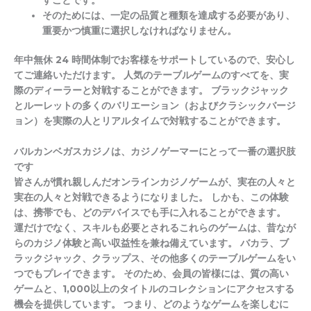
そのためには、一定の品質と種類を達成する必要があり、
重要かつ慎重に選択しなければなりません。
年中無休 24 時間体制でお客様をサポートしているので、安心し
てご連絡いただけます。 人気のテーブルゲームのすべてを、実
際のディーラーと対戦することができます。 ブラックジャック
とルーレットの多くのバリエーション（およびクラシックバージ
ョン）を実際の人とリアルタイムで対戦することができます。
バルカンベガスカジノは、カジノゲーマーにとって一番の選択肢
です
皆さんが慣れ親しんだオンラインカジノゲームが、実在の人々と
実在の人々と対戦できるようになりました。 しかも、この体験
は、携帯でも、どのデバイスでも手に入れることができます。
運だけでなく、スキルも必要とされるこれらのゲームは、昔なが
らのカジノ体験と高い収益性を兼ね備えています。 バカラ、ブ
ラックジャック、クラップス、その他多くのテーブルゲームをい
つでもプレイできます。 そのため、会員の皆様には、質の高い
ゲームと、1,000以上のタイトルのコレクションにアクセスする
機会を提供しています。 つまり、どのようなゲームを楽しむに