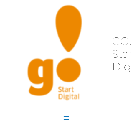
Ir
Menu
para
o
principal
conteúdo
GO!
Star
Digi