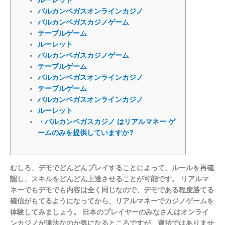
ルーレット
バルカンベガスオンラインカジノ
バルカンベガスカジノゲーム
テーブルゲーム
ルーレット
バルカンベガスカジノゲーム
テーブルゲーム
バルカンベガスオンラインカジノ
テーブルゲーム
バルカンベガスオンラインカジノ
ルーレット
・バルカンベガスカジノ はリアルマネー ゲ
ームのみを提供していますか?
むしろ、デモでどんどんプレイすることによって、ルールを再確
認し、スキルをどんどん上達させることが可能です。 リアルマ
ネーでもデモでも内容は全く同じなので、デモである程度勝てる
確信がもてるようになってから、リアルマネーでカジノゲームを
体験してみましょう。 日本のプレイヤーのみなさんはオンライ
ンカジノが違法なのか気になるところですが、違法ではありませ