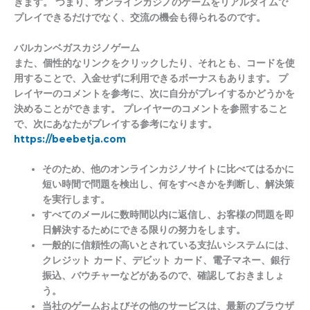
きます。 つまり、オンラインカジノのゲームをリアルタイムで
プレイできるだけでなく、交流の機会も得られるのです。
バルカンベガスカジノゲーム
また、個性的なリンクをクリックしたり、それとも、コードを使
用することで、入金せずに利用できるボーナスもあります。 プ
レイヤーのコメントを参考に、次に自分がプレイするかどうかを
決めることができます。 プレイヤーのコメントを参照すること
で、次にあなたがプレイする参考になります。
https://beebetja.com
そのため、他のオンラインカジノサイトに比べてはるかに
短い時間で問題を検出し、何をすべきかを判断し、解決策
を実行します。
すべてのメールに数時間以内に返信し、お客様の問題を即
日解決するためにできる限りの努力をします。
一般的に信頼性の高いとされている支払いシステムには、
クレジット カード、デビット カード、電子マネー、銀行
振込、バウチャーなどがあるので、確認しておきましょ
う。
当社のゲームおよびその他のサービスは、最新のブラウザ