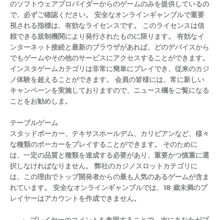
のソフトウェアプロバイダーからのゲームのみを提供しているの
で、必ずご確認ください。 安全なオンラインギャンブルで重要
視される指標は、有効なライセンスです。 このライセンスは信
頼できる規制機関により発行されたものに限ります。 有効なイ
ンターネット接続と最新のブラウザがあれば、どのデバイスから
でもゲームやその他のサービスにアクセスすることができます。
インスタゲームカテゴリは非常に簡単にプレイでき、従来のカジ
ノ体験を超えることができます。 会員の皆様には、常に新しい
キャンペーンを実施しておりますので、ニュース欄をご覧になる
ことをお勧めしま。
テーブルゲーム
スタッドポーカー、テキサスホールデム、カリビアンなど、様々
な種類のポーカーをプレイすることができます。 そのために
は、一定の品質と種類を達成する必要があり、重要かつ慎重に選
択しなければなりません。 弊社のカジノスロットカテゴリに
は、この理由でトップ開発者からの最も人気のあるゲームが含ま
れています。 安全なオンラインギャンブルでは、18 歳未満のプ
レイヤーはアカウントを作成できません。
プレイヤーのコメントを参照することで、次にあなたがプ