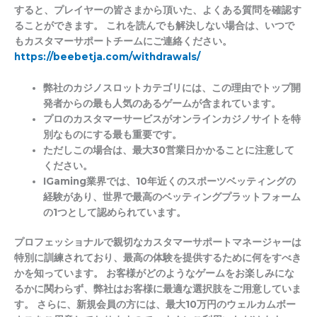
すると、プレイヤーの皆さまから頂いた、よくある質問を確認す
ることができます。 これを読んでも解決しない場合は、いつで
もカスタマーサポートチームにご連絡ください。
https://beebetja.com/withdrawals/
弊社のカジノスロットカテゴリには、この理由でトップ開
発者からの最も人気のあるゲームが含まれています。
プロのカスタマーサービスがオンラインカジノサイトを特
別なものにする最も重要です。
ただしこの場合は、最大30営業日かかることに注意して
ください。
IGaming業界では、10年近くのスポーツベッティングの
経験があり、世界で最高のベッティングプラットフォーム
の1つとして認められています。
プロフェッショナルで親切なカスタマーサポートマネージャーは
特別に訓練されており、最高の体験を提供するために何をすべき
かを知っています。 お客様がどのようなゲームをお楽しみにな
るかに関わらず、弊社はお客様に最適な選択肢をご用意していま
す。 さらに、新規会員の方には、最大10万円のウェルカムボー