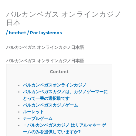
バルカンベガス オンラインカジノ
日本
/
beebet
/ Por
layslemos
バルカンベガス オンラインカジノ日本語
バルカンベガス オンラインカジノ日本語
Content
バルカンベガスオンラインカジノ
バルカンベガスカジノは、カジノゲーマーに
とって一番の選択肢です
バルカンベガスカジノゲーム
ルーレット
テーブルゲーム
・バルカンベガスカジノ はリアルマネー ゲ
ームのみを提供していますか?