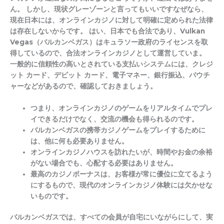
ん。 しかし、現状グレーゾーンと言ってもいいですなぜなら、
現在日本には、オンラインカジノに対して明確に定められた法律
は存在しないからです。 はい、日本でも合法であり、Vulkan
Vegas（バルカンベガス）はキュラソー政府のライセンスを取
得しているので、合法オンラインカジノとして運営していま。
一般的に信頼性の高いとされている支払いシステムには、クレジ
ット カード、デビット カード、電子マネー、銀行振込、バウチ
ャーなどがあるので、確認しておきましょう。
つまり、オンラインカジノのゲームをリアルタイムでプレ
イできるだけでなく、交流の機会も得られるのです。
バルカンベガスの携帯カジノゲームをプレイするために
は、他に何も必要ありません。
オンラインカジノハウスを訪れたいが、時間やお金の余裕
がない場合でも、心配する必要はありません。
最高のカジノボーナスは、お客様が常に優位に立てるよう
にするもので、現代のオンラインカジノ体験には欠かせな
いものです。
バルカンベガスでは、すべての会員が自宅にいながらにして、実