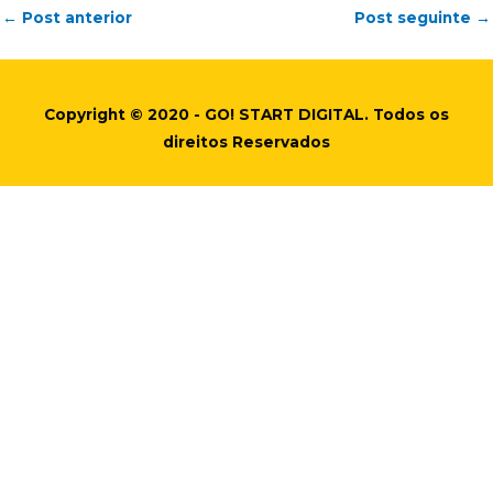
←
Post anterior
Post seguinte
→
Copyright © 2020 - GO! START DIGITAL. Todos os
direitos Reservados