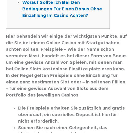
Worauf Sollte Ich Bei Den
Bedingungen Für Einen Bonus Ohne
Einzahlung Im Casino Achten?
Hier behandeln wir einige der wichtigsten Punkte, auf
die Sie bei einem Online Casino mit Startguthaben
achten sollten. Freispiele – Wie der Name schon
vermuten lässt, handelt es bei dieser Form von Bonus
um eine gewisse Anzahl von Spielen, mit denen man
bei Online Slots kostenlose Einsätze platzieren kann.
In der Regel gelten Freispiele ohne Einzahlung für
einen ganz bestimmten Slot oder – in seltenen Fällen
– für eine gewisse Auswahl von Slots aus dem
Portfolio des jeweiligen Casinos.
Die Freispiele erhalten Sie zusätzlich und gratis
obendrauf, ein spezielles Deposit ist hierfür
nicht erforderlich.
Suchen Sie nach einer Gelegenheit, das