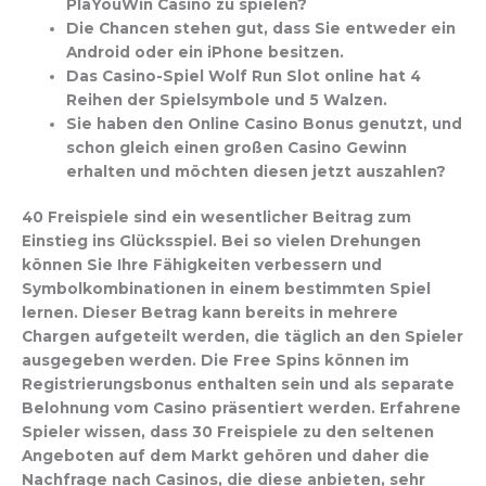
PlaYouWin Casino zu spielen?
Die Chancen stehen gut, dass Sie entweder ein
Android oder ein iPhone besitzen.
Das Casino-Spiel Wolf Run Slot online hat 4
Reihen der Spielsymbole und 5 Walzen.
Sie haben den Online Casino Bonus genutzt, und
schon gleich einen großen Casino Gewinn
erhalten und möchten diesen jetzt auszahlen?
40 Freispiele sind ein wesentlicher Beitrag zum
Einstieg ins Glücksspiel. Bei so vielen Drehungen
können Sie Ihre Fähigkeiten verbessern und
Symbolkombinationen in einem bestimmten Spiel
lernen. Dieser Betrag kann bereits in mehrere
Chargen aufgeteilt werden, die täglich an den Spieler
ausgegeben werden. Die Free Spins können im
Registrierungsbonus enthalten sein und als separate
Belohnung vom Casino präsentiert werden. Erfahrene
Spieler wissen, dass 30 Freispiele zu den seltenen
Angeboten auf dem Markt gehören und daher die
Nachfrage nach Casinos, die diese anbieten, sehr