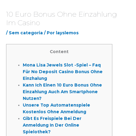
10 Euro Bonus Ohne Einzahlung
Im Casino
/
Sem categoria
/ Por
layslemos
Content
Mona Lisa Jewels Slot -Spiel – Faq
Für No Deposit Casino Bonus Ohne
Einzhalung
Kann Ich Einen 10 Euro Bonus Ohne
Einzahlung Auch Am Smartphone
Nutzen?
Unsere Top Automatenspiele
Kostenlos Ohne Anmeldung
Gibt Es Freispiele Bei Der
Anmeldung In Der Online
Spielothek?