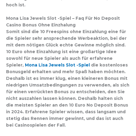
hoch ist.
Mona Lisa Jewels Slot -Spiel – Faq Für No Deposit
Casino Bonus Ohne Einzhalung
Somit sind die 10 Freespins ohne Einzahlung eine für
die Spieler sehr ansprechende Werbeaktion, bei der
mit dem nötigen Glück echte Gewinne möglich sind.
10 Euro ohne Einzahlung ist eine großartige Idee
sowohl für neue Spieler als auch für erfahrene
Spieler,
Mona Lisa Jewels Slot -Spiel
die kostenloses
Bonusgeld erhalten und mehr Spaß haben möchten.
Deshalb ist es immer klug, einen kleineren Bonus mit
niedrigen Umsatzbedingungen zu verwenden, als sich
für einen verrückten Bonus zu entscheiden, den Sie
nicht auszahlen lassen können. Deshalb halten sich
die meisten Spieler an den 10 Euro No Deposit Bonus
in 2024. Erfahrene Spieler wissen, dass langsam und
stetig das Rennen immer gewinnt, und das ist auch
bei Casinospielen der Fall.