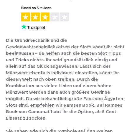
Die Grundmechanik und die
Gewinnwahrscheinlichkeiten der Slots könnt ihr nicht
beeinflussen – da helfen auch die besten Slot Tipps
und Tricks nichts. Ihr seid grundsätzlich einzig und
allein auf das Glück angewiesen. Lässt sich der
Münzwert ebenfalls individuell einstellen, könnt ihr
diesen weit nach oben treiben. Durch die
Kombination aus vielen Linien und einem hohen
Münzwert werden dann auch größere Gewinne
möglich. Da wir bekanntlich große Fans von Ägypten-
Slots sind, empfehlen wir Ramses Book. Bei Ramses
Book von Gamomat habt ihr die Option, ab 5 Cent
Einsatz zu zocken.
Sie sehen, wie sich die Symbole auf den Walzen