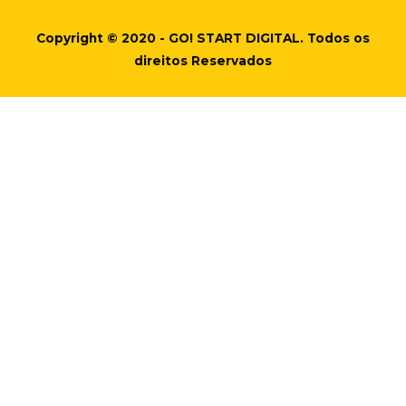
Copyright © 2020 - GO! START DIGITAL. Todos os
direitos Reservados