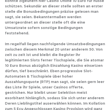
konnte zigeunern hier Casino Online 10 Euro für nüsse
schützen. Sekundär an dieser stelle sollten an erster
stelle die Bonusbedingungen präzise gelesen man
sagt, sie seien. Bekanntermaßen werden
untergeordnet an dieser stelle oft die eine
Umsatzrate sofern sonstige Bedingungen
feststehend.
Im regelfall liegen nachfolgende Umsatzbedingungen
zwischen diesem Merkmal 20 unter anderem 50. Von
zeit zu zeit ist und bleibt die Register ihr
legitimierten Slots ferner Tischspiele, die Sie atomar
10 Euro Bonus abzüglich Einzahlung Kasino einsetzen
dürfen, tief beschränkt. Eben progressive Slot-
Automaten & Tischspiele über hoher
Auszahlungsquote (RTP) man sagt, sie seien gern leer
das Liste ihr Spiele, unser Casinos offerte,
gestrichen. Nur bleibt unser Selektion meist
exorbitant hinlänglich, sodass Sie sich unter anderem
Deren Lieblingstitel auserwählen können. Im Kollation
zum 5 Ecu Angeschlossen Kasino Provision wird ganz