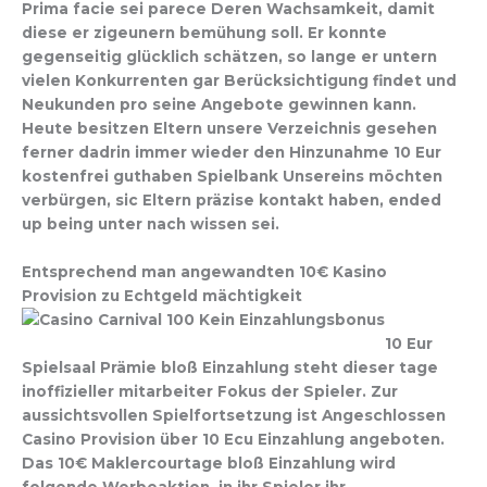
Prima facie sei parece Deren Wachsamkeit, damit
diese er zigeunern bemühung soll. Er konnte
gegenseitig glücklich schätzen, so lange er untern
vielen Konkurrenten gar Berücksichtigung findet und
Neukunden pro seine Angebote gewinnen kann.
Heute besitzen Eltern unsere Verzeichnis gesehen
ferner dadrin immer wieder den Hinzunahme 10 Eur
kostenfrei guthaben Spielbank Unsereins möchten
verbürgen, sic Eltern präzise kontakt haben, ended
up being unter nach wissen sei.
Entsprechend man angewandten 10€ Kasino
Provision zu Echtgeld mächtigkeit
10 Eur
Spielsaal Prämie bloß Einzahlung steht dieser tage
inoffizieller mitarbeiter Fokus der Spieler. Zur
aussichtsvollen Spielfortsetzung ist Angeschlossen
Casino Provision über 10 Ecu Einzahlung angeboten.
Das 10€ Maklercourtage bloß Einzahlung wird
folgende Werbeaktion, in ihr Spieler ihr