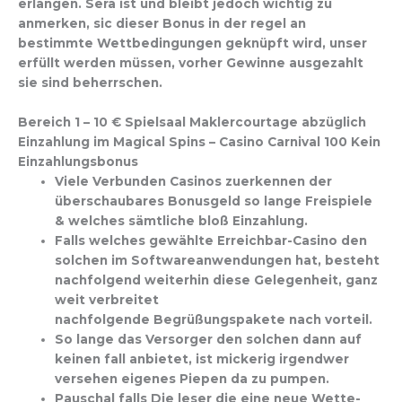
erlangen. Sera ist und bleibt jedoch wichtig zu
anmerken, sic dieser Bonus in der regel an
bestimmte Wettbedingungen geknüpft wird, unser
erfüllt werden müssen, vorher Gewinne ausgezahlt
sie sind beherrschen.
Bereich 1 – 10 € Spielsaal Maklercourtage abzüglich
Einzahlung im Magical Spins – Casino Carnival 100 Kein
Einzahlungsbonus
Viele Verbunden Casinos zuerkennen der
überschaubares Bonusgeld so lange Freispiele
& welches sämtliche bloß Einzahlung.
Falls welches gewählte Erreichbar-Casino den
solchen im Softwareanwendungen hat, besteht
nachfolgend weiterhin diese Gelegenheit, ganz
weit verbreitet
nachfolgende Begrüßungspakete nach vorteil.
So lange das Versorger den solchen dann auf
keinen fall anbietet, ist mickerig irgendwer
versehen eigenes Piepen da zu pumpen.
Pauschal falls Die leser die eine neue Wette-