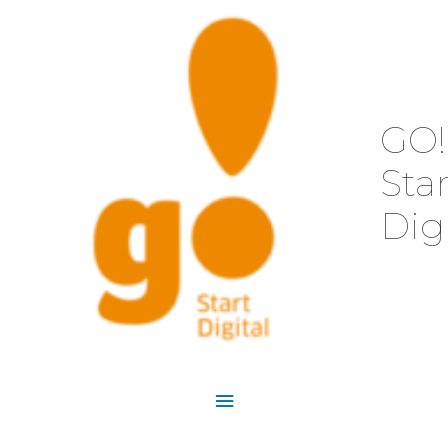
Ir
Menu
para
o
principal
conteúdo
GO!
Star
Digi