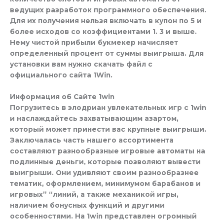
ведущих разработок программного обеспечения.
Для их получения нельзя включать в купон по 5 и
более исходов со коэффициентами 1. 3 и выше.
Нему чистой прибыли букмекер начисляет
определенный процент от суммы выигрыша. Для
установки вам нужно скачать файл с
официального сайта 1Win.
Информация об Сайте 1win
Погрузитесь в элодриан увлекательных игр с 1win
и наслаждайтесь захватывающим азартом,
который может принести вас крупные выигрыши.
Заключалась часть нашего ассортимента
составляют разнообразные игровые автоматы на
подлинные деньги, которые позволяют вывести
выигрыши. Они удивляют своим разнообразнее
тематик, оформлением, минимумом барабанов и
игровых” “линий, а также механикой игры,
наличием бонусных функций и другими
особенностями. На 1win представлен огромный