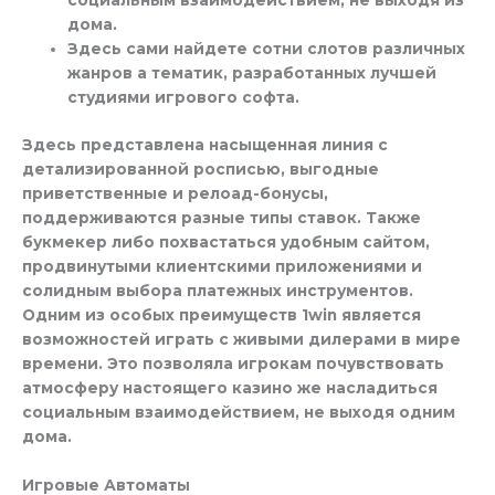
социальным взаимодействием, не выходя из
дома.
Здесь сами найдете сотни слотов различных
жанров а тематик, разработанных лучшей
студиями игрового софта.
Здесь представлена насыщенная линия с
детализированной росписью, выгодные
приветственные и релоад-бонусы,
поддерживаются разные типы ставок. Также
букмекер либо похвастаться удобным сайтом,
продвинутыми клиентскими приложениями и
солидным выбора платежных инструментов.
Одним из особых преимуществ 1win является
возможностей играть с живыми дилерами в мире
времени. Это позволяла игрокам почувствовать
атмосферу настоящего казино же насладиться
социальным взаимодействием, не выходя одним
дома.
Игровые Автоматы