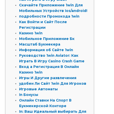
Скачайте Приложение 1win Для
Мобильных Устройств Ios/android!
подробности Промокода 1win
Как Войти и Сайт После
Регистрации
Казино 1win
Мобильное Приложение Бк
Масштаб Букмекера
Информация об Сайте 1win
Руководство 1win Aviator: Как
Играть В Игру Casino Crash Game
Вход а Регистрация В Онлайн
Казино 1win
Игры И Другие развлечения
удобен Ли Сайт 1win Для Игроков
Игровые Автоматы
In Бонусы
Онлайн Ставки На Спорт В
Букмекерской Конторе
In: Ваш Идеальный выбирать Для