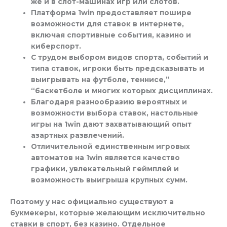
же и в слот-машинах игр или слотов.
Платформа 1win предоставляет пошире
возможности для ставок в интернете,
включая спортивные события, казино и
киберспорт.
С трудом выбором видов спорта, событий и
типа ставок, игроки быть предсказывать и
выигрывать на футболе, теннисе,”
“баскетболе и многих которых дисциплинах.
Благодаря разнообразию вероятных и
возможности выбора ставок, настольные
игры на 1win дают захватывающий опыт
азартных развлечений.
Отличительной единственным игровых
автоматов на 1win является качество
графики, увлекательный геймплей и
возможность выигрыша крупных сумм.
Поэтому у нас официально существуют а
букмекеры, которые желающим исключительно
ставки в спорт, без казино. Отдельное