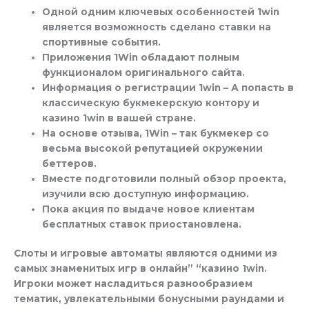
Одной одним ключевых особенностей 1win
является возможность сделано ставки на
спортивные события.
Приложения 1Win обладают полным
функционалом оригинального сайта.
Информация о регистрации 1win – А попасть в
классическую букмекерскую контору и
казино 1win в вашей стране.
На основе отзыва, 1Win – так букмекер со
весьма высокой репутацией окружении
беттеров.
Вместе подготовили полный обзор проекта,
изучили всю доступную информацию.
Пока акция по выдаче новое клиентам
бесплатных ставок приостановлена.
Слоты и игровые автоматы являются одними из
самых знаменитых игр в онлайн” “казино 1win.
Игроки может насладиться разнообразием
тематик, увлекательными бонусными раундами и