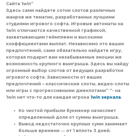
Сайта 1win”
Здесь сами найдете сотни слотов различных
жанров же тематик, разработанных лучшими
студиями игрового софта. Игровые автоматы на
1win отличаются качественной графикой,
захватывающим геймплеем и высокими
коэффициентами выплат. Независимо ото ваших
предпочтений, сами обязательно найдете игру,
которая подарит вам незабываемые эмоции же
возможность крупного выигрыша. Здесь вы найду
огромный выбор слотов от ведущих разработки
игрового софта. Зависимости от ваших
предпочтений – классические слоты, видео-слоты
или игры с прогрессивными джекпотами” “- на
1win нет что-то для каждая игрока
1win зеркала
.
Ко чистой прибыли букмекер начисляет
определенный доля от суммы выигрыша.
Вывод недостаточно крупных сумм занимает
больше времени ― от 1 вплоть 3 дней.