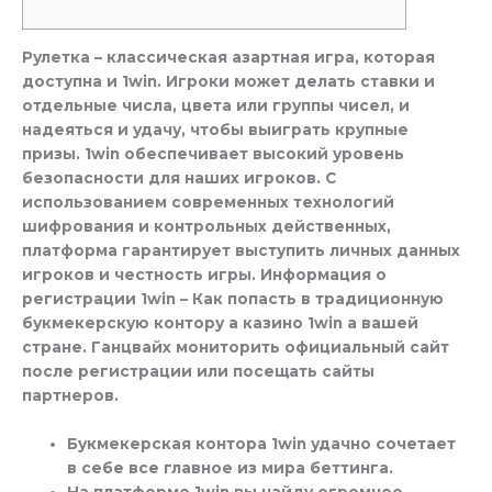
Рулетка – классическая азартная игра, которая
доступна и 1win. Игроки может делать ставки и
отдельные числа, цвета или группы чисел, и
надеяться и удачу, чтобы выиграть крупные
призы. 1win обеспечивает высокий уровень
безопасности для наших игроков. С
использованием современных технологий
шифрования и контрольных действенных,
платформа гарантирует выступить личных данных
игроков и честность игры. Информация о
регистрации 1win – Как попасть в традиционную
букмекерскую контору а казино 1win а вашей
стране. Ганцвайх мониторить официальный сайт
после регистрации или посещать сайты
партнеров.
Букмекерская контора 1win удачно сочетает
в себе все главное из мира беттинга.
На платформе 1win вы найду огромное