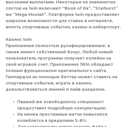
высокими выплатами. Некоторые из знаменитых
слотов на 1win включают “Book of Ra”, “Starburst”
же “Mega Moolah”. Платформа 1win предоставляет
широкие возможности для ставок в интернете,
вплоть спортивные события, казино и киберспорт.
Казино 1win
Приложения полностью русифицированные, а
также имеют собственный бонус. Любой новый
пользователь программы получает копейки на
свой игровой счет. Приложения 1Win обладают
полным функционалом оригинального сайта.
Пиппардом их помощью беттер может ставить на
спортивные события, играть в казино,
довольствоваться линией и лайв-разделом.
Первый же освободилось специалист
предоставит подробную консультацию.
На менее престижные матчи повысился
колеблется в пределами 5‒8%.
Для установки вы нужно скачать файл с