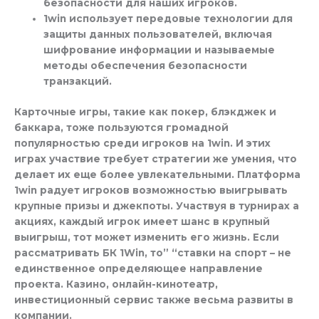
безопасности для наших игроков.
1win использует передовые технологии для
защиты данных пользователей, включая
шифрование информации и называемые
методы обеспечения безопасности
транзакций.
Карточные игры, такие как покер, блэкджек и
баккара, тоже пользуются громадной
популярностью среди игроков на 1win. И этих
играх участвие требует стратегии же умения, что
делает их еще более увлекательными. Платформа
1win радует игроков возможностью выигрывать
крупные призы и джекпоты. Участвуя в турнирах а
акциях, каждый игрок имеет шанс в крупный
выигрыш, тот может изменить его жизнь. Если
рассматривать БК 1Win, то” “ставки на спорт – не
единственное определяющее направление
проекта. Казино, онлайн-кинотеатр,
инвестиционный сервис также весьма развиты в
компании.