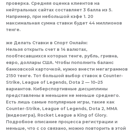
проверка. Средняя оценка клиентов на
нейтральных сайтах составляет 3 балла из 5.
Например, при небольшой кэфе 1. 20
максимальная сумма ставки будет 44 миллионов
тенге.
же Делать Ставки в Спорт Онлайн:
Нельзя открыть счет в 14 валютах,
пообтесавшихся которых тенге, рубль, гривна,
евро, доллары США. Чтобы пополнить баланс
банковской карточкой, нужно внести мегаграммов
2150 тенге. Тот большой выбор ставок в Counter-
Strike, League of Legends, Dota 2 — 10–25
вариантов. Киберспортивные дисциплины
представлены в меньшем не меньше среднего.
Есть лишь самые популярные игры, такие как
Counter-Strike, League of Legends, Dota 2, MMA
(видеоигра), Rocket League а King of Glory.
Подробное описание процесса регистрации и
меньше, что с со связано, можно повторить в этой