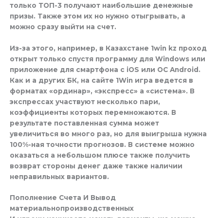
только ТОП-3 получают наибольшие денежные
призы. Также этом их но нужно отыгрывать, а
можно сразу выйти на счет.
Из-за этого, например, в Казахстане 1win kz проход
открыт только спустя программу для Windows или
приложение для смартфона с iOS или ОС Android.
Как и а других БК, на сайте 1Win игра ведется в
форматах «ординар», «экспресс» а «система». В
экспрессах участвуют несколько пари,
коэффициенты которых перемножаются. В
результате поставленная сумма может
увеличиться во много раз, но для выигрыша нужна
100%-ная точности прогнозов. В системе можно
оказаться а небольшом плюсе также получить
возврат стороны денег даже также наличии
неправильных вариантов.
Пополнение Счета И Вывод
материальнопроизводственных