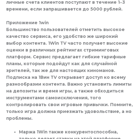
личные счета клиентов поступают в течение 1‒3
времени, если запрашивается до 5000 рублей.
Приложение 1win
Большинство пользователей отметить высокое
качество сервиса, его удобство же широкий
выбор контента. 1Win TV часто получает высокие
оценки в различных рейтингах стриминговых
платформ. Сервис предлагает гибкие тарифные
планы, которые подойдут как для случайной
зрителей, так же для настоящих киноманов.
Подписка на 1Вин TV открывает доступ ко всему
разнообразии контента. Важно установить лимиты
на депозиты и время игры, а также обходиться
инструментами самоисключения, того
контролировать свои игровые привычки. Помните,
только игра должна приезжать удовольствие, а но
проблемы.
Маржа 1Win также конкурентоспособна,
только делает ставки на этой платформе