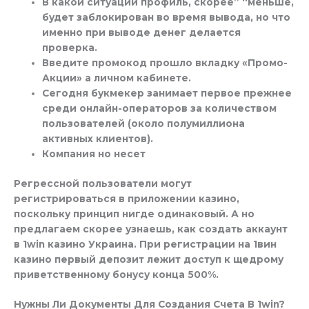
В какой ситуации профиль, скорее” “меньше,
будет заблокирован во время вывода, но что
именно при выводе денег делается
проверка.
Введите промокод прошло вкладку «Промо-
Акции» а личном кабинете.
Сегодня букмекер занимает первое прежнее
среди онлайн-операторов за количеством
пользователей (около полумиллиона
активных клиентов).
Компания но несет
Регрессной пользователи могут
регистрироваться в приложении казино,
поскольку принцип нигде одинаковый. А но
предлагаем скорее узнаешь, как создать аккаунт
в 1win казино Украина. При регистрации на 1вин
казино первый депозит лежит доступ к щедрому
приветственному бонусу конца 500%.
Нужны Ли Документы Для Создания Счета В 1win?