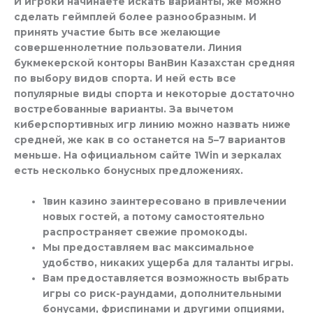
И игроки начинаете искать варианты, же можно
сделать геймплей более разнообразным. И
принять участие быть все желающие
совершеннолетние пользователи. Линия
букмекерской конторы ВанВин Казахстан средняя
по выбору видов спорта. И ней есть все
популярные виды спорта и некоторые достаточно
востребованные варианты. За вычетом
киберспортивных игр линию можно назвать ниже
средней, же как в со останется на 5–7 вариантов
меньше. На официальном сайте 1Win и зеркалах
есть несколько бонусных предложениях.
1вин казино заинтересовано в привлечении
новых гостей, а потому самостоятельно
распространяет свежие промокоды.
Мы предоставляем вас максимальное
удобство, никаких ущерба для таланты игры.
Вам предоставляется возможность выбрать
игры со риск-раундами, дополнительными
бонусами, фриспинами и другими опциями,