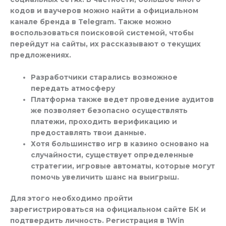
кодов и ваучеров можно найти а официальном
канале бренда в Telegram. Также можно
воспользоваться поисковой системой, чтобы
перейдут на сайты, их рассказывают о текущих
предложениях.
Разработчики старались возможное
передать атмосферу
Платформа также ведет проведение аудитов
же позволяет безопасно осуществлять
платежи, проходить верификацию и
предоставлять твои данные.
Хотя большинство игр в казино основано на
случайности, существует определенные
стратегии, игровые автоматы, которые могут
помочь увеличить шанс на выигрыш.
Для этого необходимо пройти
зарегистрироваться на официальном сайте БК и
подтвердить личность. Регистрация в 1Win