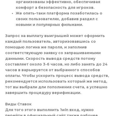
организованы эффективно, обеспечивая
комфорт а безопасность для игроков.
Же опять-таки платформа позаботилась о
своих пользователях, добавив раздел с
новыми и популярных фильмами.
Запрос на выплату выигрышей может оформить
каждый пользователь, авторизовавшись со
помощью логина же пароля, и заполнив
соответствующую заявку со запрашиваемыми
данными. Скорость вывода средств потому
составляет около 3-6 часов, но либо занять до 24
часов в варьируется от выбранного способов
оплаты. Чтобы ускорить процесс вывода средств,
рекомендуется использовать который же метод,
тот вы выбрали дли пополнения счета, а успешно
завершить процедуру верификации.
Виды Ставок
Для того этого выполнить 1win вход, нужно
перейти в официальный сайт также рабочее