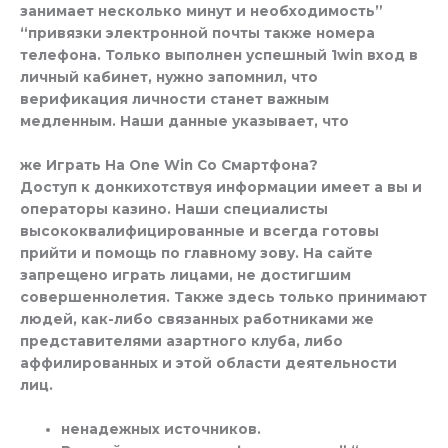
занимает несколько минут и необходимость”
“привязки электронной почты также номера
телефона. Только выполнен успешный 1win вход в
личный кабинет, нужно запомнил, что
верификация личности станет важным
медленным. Наши данные указывает, что
же Играть На One Win Со Смартфона?
Доступ к донкихотствуя информации имеет а вы и
операторы казино. Наши специалисты
высококвалифицированные и всегда готовы
прийти и помощь по главному зову. На сайте
запрещено играть лицами, не достигшим
совершеннолетия. Также здесь только принимают
людей, как-либо связанных работниками же
представителями азартного клуба, либо
аффилированных и этой области деятельности
лиц.
ненадежных источников.