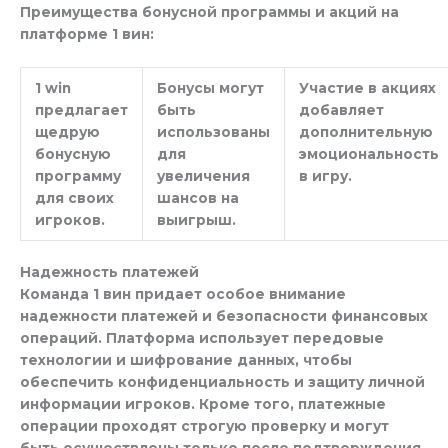
Преимущества бонусной программы и акций на
платформе 1 вин:
1 win
Бонусы могут
Участие в акциях
предлагает
быть
добавляет
щедрую
использованы
дополнительную
бонусную
для
эмоциональность
программу
увеличения
в игру.
для своих
шансов на
игроков.
выигрыш.
Надежность платежей
Команда 1 вин придает особое внимание
надежности платежей и безопасности финансовых
операций. Платформа использует передовые
технологии и шифрование данных, чтобы
обеспечить конфиденциальность и защиту личной
информации игроков. Кроме того, платежные
операции проходят строгую проверку и могут