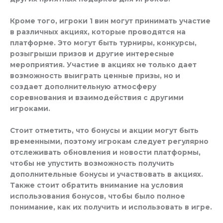
Кроме того, игроки 1 вин могут принимать участие
в различных акциях, которые проводятся на
платформе. Это могут быть турниры, конкурсы,
розыгрыши призов и другие интересные
мероприятия. Участие в акциях не только дает
возможность выиграть ценные призы, но и
создает дополнительную атмосферу
соревнования и взаимодействия с другими
игроками.
Стоит отметить, что бонусы и акции могут быть
временными, поэтому игрокам следует регулярно
отслеживать обновления и новости платформы,
чтобы не упустить возможность получить
дополнительные бонусы и участвовать в акциях.
Также стоит обратить внимание на условия
использования бонусов, чтобы было полное
понимание, как их получить и использовать в игре.