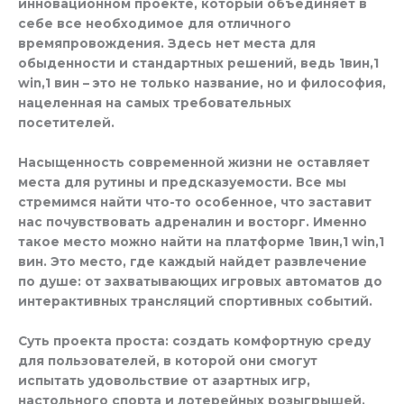
инновационном проекте, который объединяет в
себе все необходимое для отличного
времяпровождения. Здесь нет места для
обыденности и стандартных решений, ведь 1вин,1
win,1 вин – это не только название, но и философия,
нацеленная на самых требовательных
посетителей.
Насыщенность современной жизни не оставляет
места для рутины и предсказуемости. Все мы
стремимся найти что-то особенное, что заставит
нас почувствовать адреналин и восторг. Именно
такое место можно найти на платформе 1вин,1 win,1
вин. Это место, где каждый найдет развлечение
по душе: от захватывающих игровых автоматов до
интерактивных трансляций спортивных событий.
Суть проекта проста: создать комфортную среду
для пользователей, в которой они смогут
испытать удовольствие от азартных игр,
настольного спорта и лотерейных розыгрышей.