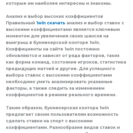
которые им наиболее интересны и знакомы.
Анализ и выбор высоких коэффициентов
Правильный
1win скачать
анализ и выбор ставок с
высокими коэффициентами является ключевым
моментом для увеличения своих шансов на
выигрыш в букмекерской конторе 1win.
Коэффициенты на сайте 1win постоянно
обновляются и зависят от ряда факторов, таких
как форма команд, состояние игроков, статистика
предыдущих матчей и другие. Для успешного
выбора ставок с высокими коэффициентами
необходимо уметь анализировать указанные
факторы, а также следить за изменением
коэффициентов в режиме реального времени.
Таким образом, букмекерская контора 1win
предлагает своим пользователям возможность
сделать ставки на спорт с высокими
коэффициентами. Разнообразие видов ставок и