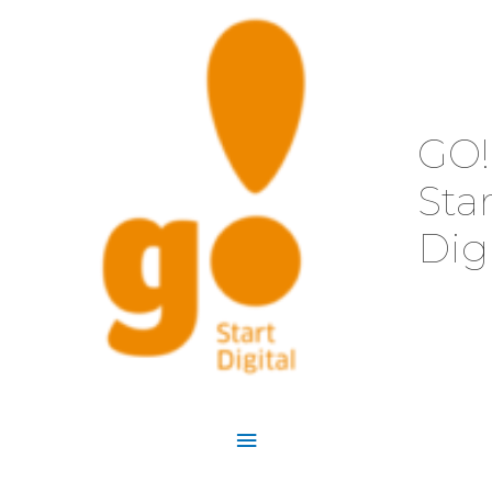
Ir
Menu
para
o
principal
conteúdo
GO!
Star
Digi