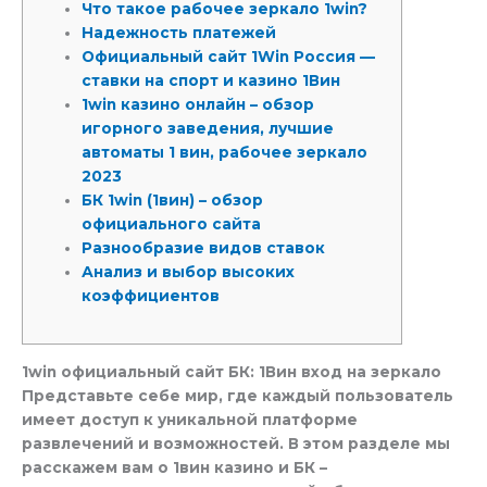
Что такое рабочее зеркало 1win?
Надежность платежей
Официальный сайт 1Win Россия —
ставки на спорт и казино 1Вин
1win казино онлайн – обзор
игорного заведения, лучшие
автоматы 1 вин, рабочее зеркало
2023
БК 1win (1вин) – обзор
официального сайта
Разнообразие видов ставок
Анализ и выбор высоких
коэффициентов
1win официальный сайт БК: 1Вин вход на зеркало
Представьте себе мир, где каждый пользователь
имеет доступ к уникальной платформе
развлечений и возможностей. В этом разделе мы
расскажем вам о 1вин казино и БК –