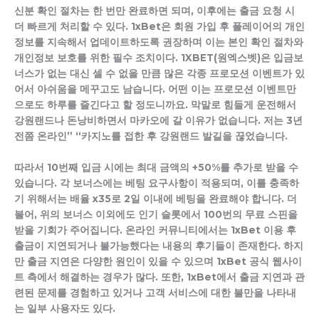
신분 확인 절차는 한 번만 완료하면 되며, 이후에는 출금 요청 시
더 빠르게 처리할 수 있다. 1xBet은 회원 가입 후 플레이어의 개인
정보를 지속해서 업데이트하도록 권장하며 이는 본인 확인 절차와
개인정보 보호를 위한 필수 조치이다. 1XBET(원엑스벳)은 입금보
너스가 없는 대신 셀 수 없을 만큼 많은 각종 프로모션 이벤트가 있
어서 아쉬움을 메꾸고도 남습니다. 어떤 이는 프로모션 이벤트만
으로도 하루를 즐긴다고 할 정도니까요. 막말로 힘들게 운전해서
강원랜드나 돈낭비하면서 마카오에 갈 이유가 없습니다. 저는 3년
전쯤 온라인” “카지노를 접한 후 강원랜드 발길을 끊었습니다.
따라서 10번째 입금 시에는 최대 금액의 +50%를 추가로 받을 수
있습니다. 각 보너스에는 베팅 요구사항이 적용되며, 이를 충족하
기 위해서는 배율 x35로 2일 이내에 베팅을 완료해야 합니다. 더
불어, 위의 보너스 이외에도 인기 슬롯에서 100번의 무료 스핀을
받을 기회가 주어집니다. 온라인 커뮤니티에서는 1xBet 이용 후
출금이 지연되거나 불가능했다는 내용의 후기들이 존재한다. 하지
만 출금 지연은 다양한 원인이 있을 수 있으며 1xBet 공식 웹사이
트 측에서 해결하는 경우가 많다. 또한, 1xBet에서 출금 지연과 관
련된 문제를 경험하고 있거나 고객 서비스에 대한 불만을 나타내
는 일부 사용자도 있다.