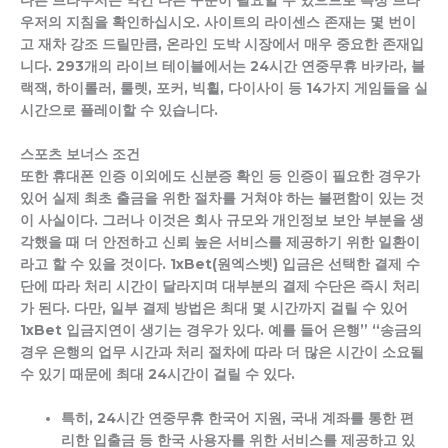
우저의 지침을 확인하십시오. 사이트의 라이센스 존재는 몇 번이
고 재차 강조 드릴만큼, 온라인 도박 시장에서 매우 중요한 존재입
니다. 293개의 라이브 테이블에서는 24시간 연중무휴 바카라, 블
랙잭, 하이롤러, 룰렛, 포커, 빅휠, 다이사이 등 14가지 게임들을 실
시간으로 플레이할 수 있습니다.
스포츠 보너스 조건
또한 휴대폰 인증 이외에도 신분증 확인 등 인증이 필요한 경우가
있어 실제 최초 출금을 위한 절차를 거쳐야 하는 불편함이 있는 것
이 사실이다. 그러나 이것은 회사 규모와 개인정보 보안 부분을 생
각했을 때 더 안전하고 신뢰 높은 서비스를 제공하기 위한 일환이
라고 할 수 있을 것이다. 1xBet(원엑스벳) 입금은 선택한 결제 수
단에 따라 처리 시간이 달라지며 대부분의 결제 수단은 즉시 처리
가 된다. 다만, 일부 결제 방법은 최대 몇 시간까지 걸릴 수 있어
1xBet 입금지연이 생기는 경우가 있다. 예를 들어 은행” “송금의
경우 은행의 업무 시간과 처리 절차에 따라 더 많은 시간이 소요될
수 있기 때문에 최대 24시간이 걸릴 수 있다.
특히, 24시간 연중무휴 한국어 지원, 국내 계좌를 통한 편
리한 입출금 등 한국 사용자를 위한 서비스를 제공하고 있