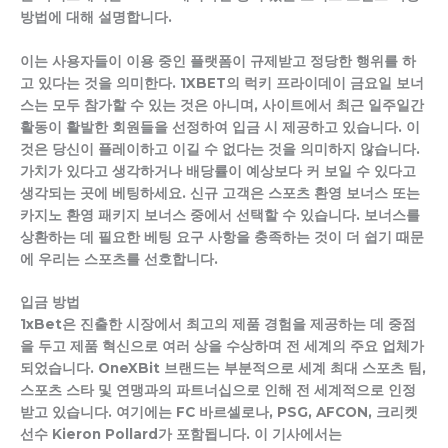
방법에 대해 설명합니다.
이는 사용자들이 이용 중인 플랫폼이 규제받고 정당한 행위를 하
고 있다는 것을 의미한다. 1XBET의 럭키 프라이데이 금요일 보너
스는 모두 참가할 수 있는 것은 아니며, 사이트에서 최근 일주일간
활동이 활발한 회원들을 선정하여 입금 시 제공하고 있습니다. 이
것은 당신이 플레이하고 이길 수 없다는 것을 의미하지 않습니다.
가치가 있다고 생각하거나 배당률이 예상보다 커 보일 수 있다고
생각되는 곳에 베팅하세요. 신규 고객은 스포츠 환영 보너스 또는
카지노 환영 패키지 보너스 중에서 선택할 수 있습니다. 보너스를
상환하는 데 필요한 베팅 요구 사항을 충족하는 것이 더 쉽기 때문
에 우리는 스포츠를 선호합니다.
입금 방법
1xBet은 진출한 시장에서 최고의 제품 경험을 제공하는 데 중점
을 두고 제품 혁신으로 여러 상을 수상하며 전 세계의 주요 업체가
되었습니다. OneXBit 브랜드는 부분적으로 세계 최대 스포츠 팀,
스포츠 스타 및 연맹과의 파트너십으로 인해 전 세계적으로 인정
받고 있습니다. 여기에는 FC 바르셀로나, PSG, AFCON, 크리켓
선수 Kieron Pollard가 포함됩니다. 이 기사에서는