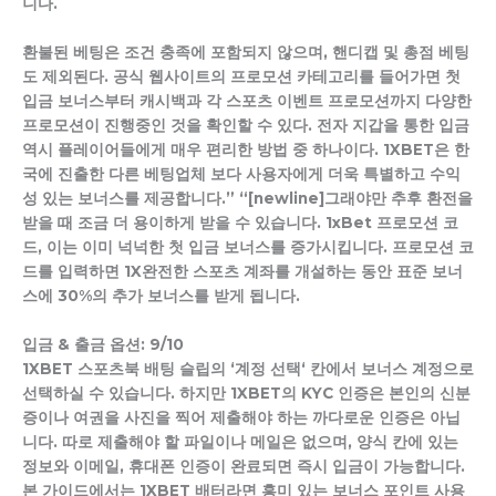
니다.
환불된 베팅은 조건 충족에 포함되지 않으며, 핸디캡 및 총점 베팅
도 제외된다. 공식 웹사이트의 프로모션 카테고리를 들어가면 첫
입금 보너스부터 캐시백과 각 스포츠 이벤트 프로모션까지 다양한
프로모션이 진행중인 것을 확인할 수 있다. 전자 지갑을 통한 입금
역시 플레이어들에게 매우 편리한 방법 중 하나이다. 1XBET은 한
국에 진출한 다른 베팅업체 보다 사용자에게 더욱 특별하고 수익
성 있는 보너스를 제공합니다.” “[newline]그래야만 추후 환전을
받을 때 조금 더 용이하게 받을 수 있습니다. 1xBet 프로모션 코
드, 이는 이미 넉넉한 첫 입금 보너스를 증가시킵니다. 프로모션 코
드를 입력하면 1X완전한 스포츠 계좌를 개설하는 동안 표준 보너
스에 30%의 추가 보너스를 받게 됩니다.
입금 & 출금 옵션: 9/10
1XBET 스포츠북 배팅 슬립의 ‘계정 선택‘ 칸에서 보너스 계정으로
선택하실 수 있습니다. 하지만 1XBET의 KYC 인증은 본인의 신분
증이나 여권을 사진을 찍어 제출해야 하는 까다로운 인증은 아닙
니다. 따로 제출해야 할 파일이나 메일은 없으며, 양식 칸에 있는
정보와 이메일, 휴대폰 인증이 완료되면 즉시 입금이 가능합니다.
본 가이드에서는 1XBET 배터라면 흥미 있는 보너스 포인트 사용