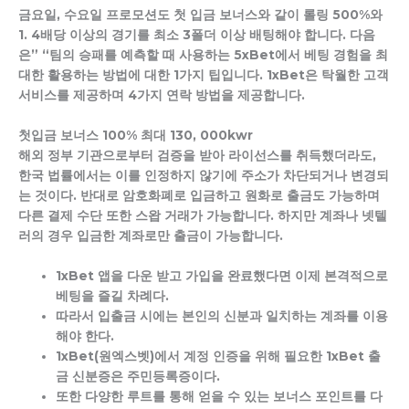
금요일, 수요일 프로모션도 첫 입금 보너스와 같이 롤링 500%와
1. 4배당 이상의 경기를 최소 3폴더 이상 배팅해야 합니다. 다음
은” “팀의 승패를 예측할 때 사용하는 5xBet에서 베팅 경험을 최
대한 활용하는 방법에 대한 1가지 팁입니다. 1xBet은 탁월한 고객
서비스를 제공하며 4가지 연락 방법을 제공합니다.
첫입금 보너스 100% 최대 130, 000kwr
해외 정부 기관으로부터 검증을 받아 라이선스를 취득했더라도,
한국 법률에서는 이를 인정하지 않기에 주소가 차단되거나 변경되
는 것이다. 반대로 암호화폐로 입금하고 원화로 출금도 가능하며
다른 결제 수단 또한 스왑 거래가 가능합니다. 하지만 계좌나 넷텔
러의 경우 입금한 계좌로만 출금이 가능합니다.
1xBet 앱을 다운 받고 가입을 완료했다면 이제 본격적으로
베팅을 즐길 차례다.
따라서 입출금 시에는 본인의 신분과 일치하는 계좌를 이용
해야 한다.
1xBet(원엑스벳)에서 계정 인증을 위해 필요한 1xBet 출
금 신분증은 주민등록증이다.
또한 다양한 루트를 통해 얻을 수 있는 보너스 포인트를 다