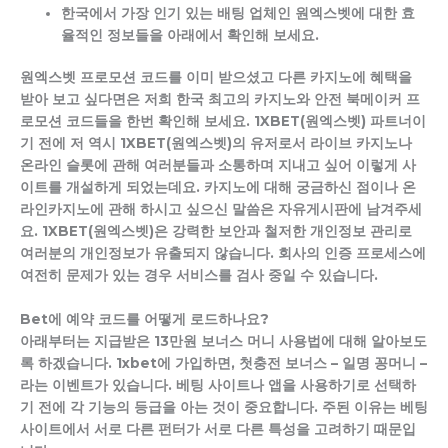
한국에서 가장 인기 있는 배팅 업체인 원엑스벳에 대한 효
율적인 정보들을 아래에서 확인해 보세요.
원엑스벳 프로모션 코드를 이미 받으셨고 다른 카지노에 혜택을
받아 보고 싶다면은 저희 한국 최고의 카지노와 안전 북메이커 프
로모션 코드들을 한번 확인해 보세요. 1XBET(원엑스벳) 파트너이
기 전에 저 역시 1XBET(원엑스벳)의 유저로서 라이브 카지노나
온라인 슬롯에 관해 여러분들과 소통하며 지내고 싶어 이렇게 사
이트를 개설하게 되었는데요. 카지노에 대해 궁금하신 점이나 온
라인카지노에 관해 하시고 싶으신 말씀은 자유게시판에 남겨주세
요. 1XBET(원엑스벳)은 강력한 보안과 철저한 개인정보 관리로
여러분의 개인정보가 유출되지 않습니다. 회사의 인증 프로세스에
여전히 문제가 있는 경우 서비스를 검사 중일 수 있습니다.
Bet에 예약 코드를 어떻게 로드하나요?
아래부터는 지급받은 13만원 보너스 머니 사용법에 대해 알아보도
록 하겠습니다. 1xbet에 가입하면, 첫충전 보너스 – 일명 꽁머니 –
라는 이벤트가 있습니다. 베팅 사이트나 앱을 사용하기로 선택하
기 전에 각 기능의 등급을 아는 것이 중요합니다. 주된 이유는 베팅
사이트에서 서로 다른 펀터가 서로 다른 특성을 고려하기 때문입