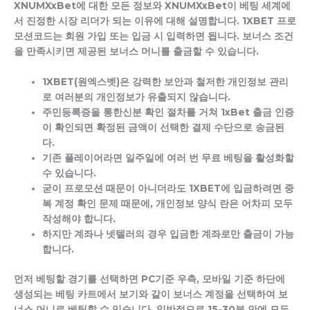
XNUMXxBet에 대한 모든 정보와 XNUMXxBet이 베팅 세계에
서 진정한 시장 리더가 되는 이유에 대해 설명합니다. 1XBET 프로
모션코드는 회원 가입 또는 입금 시 입력하면 됩니다. 보너스 조건
을 만족시키면 제공된 보너스 머니를 출금할 수 있습니다.
1XBET(원엑스벳)은 강력한 보안과 철저한 개인정보 관리
로 여러분의 개인정보가 유출되지 않습니다.
주민등록증을 통한신분 확인 절차를 거쳐 1xBet 출금 인증
이 확인되면 확정된 금액이 선택한 결제 수단으로 송금된
다.
기존 플레이어라면 일주일에 여러 번 무료 베팅을 활성화할
수 있습니다.
굳이 프로모션 때문이 아니더라도 1XBET에 입금하려면 중
복 계정 확인 문제 때문에, 개인정보 양식 란은 어차피 모두
작성해야 합니다.
하지만 계좌나 넷텔러의 경우 입금한 계좌로만 출금이 가능
합니다.
먼저 베팅할 경기를 선택하면 PC기준 우측, 모바일 기준 하단에
생성되는 베팅 카트에서 보기와 같이 보너스 계정을 선택하여 보
너스 머니로 베팅할 수 있습니다. 일반적으로 15-30분 안에 모든