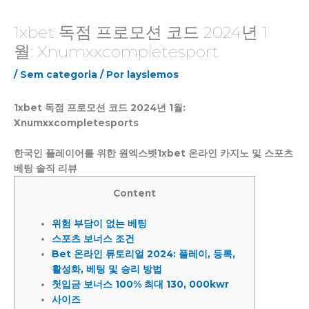
1xbet 독점 프로모션 코드 2024년 1
월: Xnumxxcompletesport
/
Sem categoria
/ Por
layslemos
1xbet 독점 프로모션 코드 2024년 1월:
Xnumxxcompletesports
한국인 플레이어를 위한 원엑스벳1xbet 온라인 카지노 및 스포츠
베팅 솔직 리뷰
Content
위험 부담이 없는 베팅
스포츠 보너스 조건
Bet 온라인 튜토리얼 2024: 플레이, 등록,
활성화, 베팅 및 승리 방법
첫입금 보너스 100% 최대 130, 000kwr
사이즈