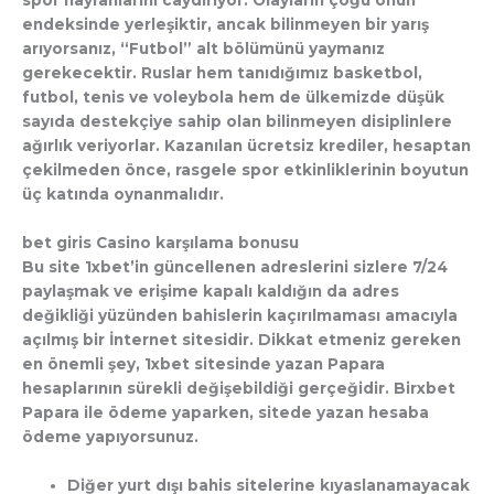
endeksinde yerleşiktir, ancak bilinmeyen bir yarış
arıyorsanız, “Futbol” alt bölümünü yaymanız
gerekecektir. Ruslar hem tanıdığımız basketbol,
futbol, tenis ve voleybola hem de ülkemizde düşük
sayıda destekçiye sahip olan bilinmeyen disiplinlere
ağırlık veriyorlar. Kazanılan ücretsiz krediler, hesaptan
çekilmeden önce, rasgele spor etkinliklerinin boyutun
üç katında oynanmalıdır.
bet giris Casino karşılama bonusu
Bu site 1xbet’in güncellenen adreslerini sizlere 7/24
paylaşmak ve erişime kapalı kaldığın da adres
değikliği yüzünden bahislerin kaçırılmaması amacıyla
açılmış bir İnternet sitesidir. Dikkat etmeniz gereken
en önemli şey, 1xbet sitesinde yazan Papara
hesaplarının sürekli değişebildiği gerçeğidir. Birxbet
Papara ile ödeme yaparken, sitede yazan hesaba
ödeme yapıyorsunuz.
Diğer yurt dışı bahis sitelerine kıyaslanamayacak