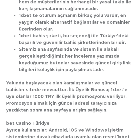
hem de müşterilerinin herhangi bir yasal takip ile
karşılaşmamalarının sağlanmasıdır.
1xbet’te oturum açmanın birkaç yolu vardır, en
yaygın olarak alternatif bağlantılar ve domainler
üzerinden olur.
1xbet bahis şirketi, bu seçeneği ile Türkiye’deki
başarılı ve güvenilir bahis şirketlerinden biridir.
Sitemiz ana sayfasında ve sistem ile alakalı
gerçekleştirdiğimiz her inceleme yazımızda
koyduğumuz butonlar sayesinde güncel giriş link
bilgileri kolaylık için paylaşılmaktadır.
Yakında başlayacak olan karşılaşmalar ve güncel
bahisler sitede mevcuttur. İlk Üyelik Bonusu; 1xbet’e
üye olanlar 1000 TRY ilk üyelik promosyonu veriliyor.
Promosyon almak için güncel adresi tarayıcınıza
yazdıktan sonra ana sayfaya erişim sağlayın.
bet Casino Türkiye
Ayrıca kullanıcılar; Android, iOS ve Windows işletim
sistemlerine dayalı cihazlarla uyumlu olan resmi 1xbet