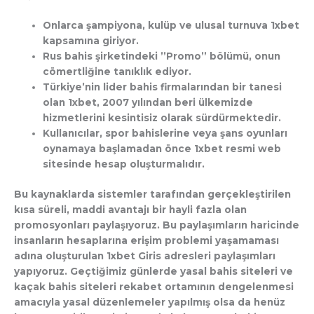
Onlarca şampiyona, kulüp ve ulusal turnuva 1xbet
kapsamına giriyor.
Rus bahis şirketindeki ’’Promo’’ bölümü, onun
cömertliğine tanıklık ediyor.
Türkiye’nin lider bahis firmalarından bir tanesi
olan 1xbet, 2007 yılından beri ülkemizde
hizmetlerini kesintisiz olarak sürdürmektedir.
Kullanıcılar, spor bahislerine veya şans oyunları
oynamaya başlamadan önce 1xbet resmi web
sitesinde hesap oluşturmalıdır.
Bu kaynaklarda sistemler tarafından gerçekleştirilen
kısa süreli, maddi avantajı bir hayli fazla olan
promosyonları paylaşıyoruz. Bu paylaşımların haricinde
insanların hesaplarına erişim problemi yaşamaması
adına oluşturulan 1xbet Giris adresleri paylaşımları
yapıyoruz. Geçtiğimiz günlerde yasal bahis siteleri ve
kaçak bahis siteleri rekabet ortamının dengelenmesi
amacıyla yasal düzenlemeler yapılmış olsa da henüz