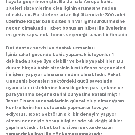
hayata geçirilmemiştir. Bu da hala Avrupa bahis
siteleri sistemlerine olan ilginin artmasına neden
olmaktadır. Bu sitelere artan ilgi ülkemizde 300 adet
üzerinde kaçak bahis sitesinin varlığını sürdürmesine
neden olmaktadır. 1xbet bonusları itibari ile üyelerine
en geniş kapsamda bonus seçeneği sunan bir firmadır.
Bet destek servisi ve destek uzmanları
İçiniz rahat güvende bahis yapamak isteyenler 1
dakikada siteye üye olabilir ve bahis yapabilirler. Bu
durum birçok bahis sitesinin kısıtlı finans seçenekleri
ile işlem yapıyor olmasına neden olmaktadır. Fakat
OneBahis bonusları sektördeki gücü sayesinde
oyuncuların isteklerine karşılık gelen para çekme ve
para yatırma seçeneklerini bünyesine katabilmiştir.
1xbet Finans seçeneklerinin güncel olup olmadığının
kontrollerini her defasında yapmanızı tavsiye
ediyoruz. 1xbet Sektörün sıkı bir deneyim yaşıyor
olması nedeniyle hesap bilgilerinde sık değişiklikler
yapılmaktadır. 1xbet bahis sitesi sektörde uzun
zamandır kalitesi ile göz kamaştırmaktadır.