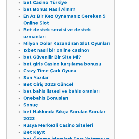
bet Casino Türkiye
bet Bonus Nasıl Alınır?
En Az Bir Kez Oynamanız Gereken 5
Online Slot
Bet destek servisi ve destek
uzmanları
Milyon Dolar Kazandıran Slot Oyunları
1xbet nasıl bir online casino?
bet Güvenilir Bir Site Mi?
bet giris Casino karşılama bonusu
Crazy Time Çark Oyunu
Son Yazılar
Bet Giriş 2023 Güncel
bet bahis listesi ve bahis oranları
Onebahis Bonusları
Sonuç
bet Hakkında Sıkça Sorulan Sorular
2023
Rusya Merkezli Casino Siteleri
Bet Kayıt