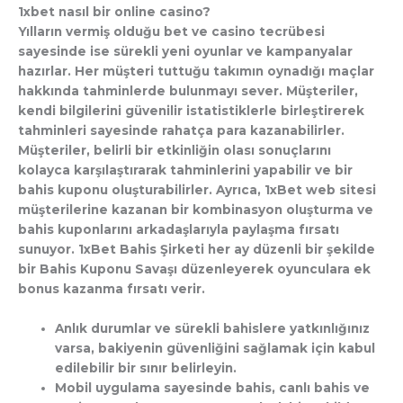
1xbet nasıl bir online casino?
Yılların vermiş olduğu bet ve casino tecrübesi
sayesinde ise sürekli yeni oyunlar ve kampanyalar
hazırlar. Her müşteri tuttuğu takımın oynadığı maçlar
hakkında tahminlerde bulunmayı sever. Müşteriler,
kendi bilgilerini güvenilir istatistiklerle birleştirerek
tahminleri sayesinde rahatça para kazanabilirler.
Müşteriler, belirli bir etkinliğin olası sonuçlarını
kolayca karşılaştırarak tahminlerini yapabilir ve bir
bahis kuponu oluşturabilirler. Ayrıca, 1xBet web sitesi
müşterilerine kazanan bir kombinasyon oluşturma ve
bahis kuponlarını arkadaşlarıyla paylaşma fırsatı
sunuyor. 1xBet Bahis Şirketi her ay düzenli bir şekilde
bir Bahis Kuponu Savaşı düzenleyerek oyunculara ek
bonus kazanma fırsatı verir.
Anlık durumlar ve sürekli bahislere yatkınlığınız
varsa, bakiyenin güvenliğini sağlamak için kabul
edilebilir bir sınır belirleyin.
Mobil uygulama sayesinde bahis, canlı bahis ve