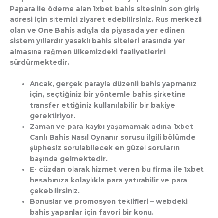
Papara ile ödeme alan 1xbet bahis sitesinin son giriş
adresi için sitemizi ziyaret edebilirsiniz. Rus merkezli
olan ve One Bahis adıyla da piyasada yer edinen
sistem yıllardır yasaklı bahis siteleri arasında yer
almasına rağmen ülkemizdeki faaliyetlerini
sürdürmektedir.
Ancak, gerçek parayla düzenli bahis yapmanız
için, seçtiğiniz bir yöntemle bahis şirketine
transfer ettiğiniz kullanılabilir bir bakiye
gerektiriyor.
Zaman ve para kaybı yaşamamak adına 1xbet
Canlı Bahis Nasıl Oynanır sorusu ilgili bölümde
şüphesiz sorulabilecek en güzel soruların
başında gelmektedir.
E- cüzdan olarak hizmet veren bu firma ile 1xbet
hesabınıza kolaylıkla para yatırabilir ve para
çekebilirsiniz.
Bonuslar ve promosyon teklifleri – webdeki
bahis yapanlar için favori bir konu.