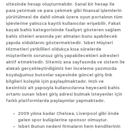
sitesinde hesap oluşturmalıdır. Sanal bir hesap ile
para yatırmak ve para çekmek gibi finansal işlemlerin
yürütülmesi de dahil olmak üzere oyun portalının tüm
işlevlerine yalnızca kayıtlı kullanıcılar erişebilir. Fakat
kaçak bahis kategorisinde faaliyet gösteren sağlam
bahis siteleri arasında yer almaları bunu aşabilecek
yapıda olduklarını göstermektedir. 1xbet Müşteri
Hizmetleri yetkilileri oldukça kısa sürelerde
müşterilerin sorunsuz giriş yapabilecekleri adresleri
aktif etmektedir. Sitemiz ana sayfasında ve sistem ile
alakalı gerçekleştirdiğimiz her inceleme yazımızda
koyduğumuz butonlar sayesinde güncel giriş link
bilgileri kolaylık için paylaşılmaktadır. Hızlı ve
kesintisiz alt yapısıyla kullanıcılarına heyecanlı bahis
ortamı sunan 1xbet giriş adresi bulmak isteyenler için
farklı platformlarda paylaşımlar yapmaktadır.
2009 yılına kadar Chelsea, Liverpool gibi önde
gelen spor kulüplerine sponsor olmuştur.
1xbet Bunun nedeni firmaların hem kendilerinin