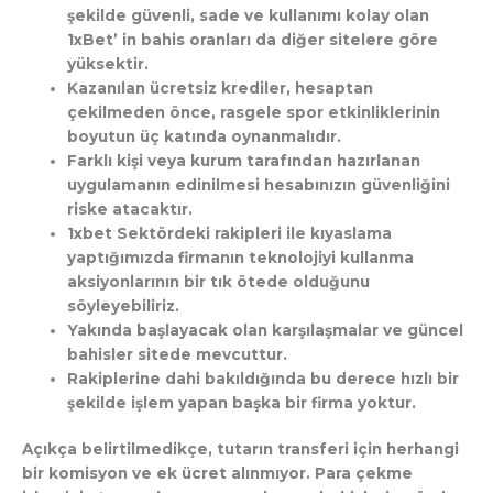
şekilde güvenli, sade ve kullanımı kolay olan
1xBet’ in bahis oranları da diğer sitelere göre
yüksektir.
Kazanılan ücretsiz krediler, hesaptan
çekilmeden önce, rasgele spor etkinliklerinin
boyutun üç katında oynanmalıdır.
Farklı kişi veya kurum tarafından hazırlanan
uygulamanın edinilmesi hesabınızın güvenliğini
riske atacaktır.
1xbet Sektördeki rakipleri ile kıyaslama
yaptığımızda firmanın teknolojiyi kullanma
aksiyonlarının bir tık ötede olduğunu
söyleyebiliriz.
Yakında başlayacak olan karşılaşmalar ve güncel
bahisler sitede mevcuttur.
Rakiplerine dahi bakıldığında bu derece hızlı bir
şekilde işlem yapan başka bir firma yoktur.
Açıkça belirtilmedikçe, tutarın transferi için herhangi
bir komisyon ve ek ücret alınmıyor. Para çekme