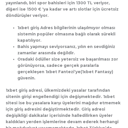
yayınlandı, biri spor bahisleri için 1300 TL veriyor,
diğeri ise 1500 € ‘ya kadar ve artı slotlar için ücretsiz
döndürüşler veriyor.
1xbet giriş Adres bilgilerinin ulaşılmıyor olması
sistemin popüler olmasına bağlı olarak sürekli
kapatılıyor.
Bahis yapmayı seviyorsanız, yılın en sevdiğiniz
zamanlar arasında değildir.
Oradaki ödüller size yetersiz ve başarılması zor
görünüyorsa, sadece gerçek paralarla
gerçekleşen 1xbet Fantezi’ye(1xbet Fantasy)
güvenin.
1xbet giriş adresi, ülkemizdeki yasalar tarafından
sitenin girişi engellendiği için değişmektedir. 1xbet
sitesi ise bu yasalara karşı üyelerini mağdur etmemek
için giriş adresini değiştirmektedir. Giriş adresi
değişikliği dakikalar içerisinde halledilirken üyeler
kaldıkları yerden işlemlerine devam ederek herhangi
bir mağduriyet yaşamamaktadır. 1xbet Türkiye’de