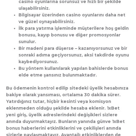
casino oyunlarına sorunsuz ve hızlı bir şekilde
ulaşabilirsiniz.
Bilgisayar üzerinden casino oyunlarını daha net
ve güzel oynayabilirsiniz.
İlk para yatırma işleminde müşterilere hoş geldin
bonusu, kayıp bonusu ve diğer promosyonlar
sunulur.
Bir madeni para düşerse – kazanıyorsunuz ve bir
sonraki adıma geçiyorsunuz, aksi takdirde oyunu
kaybediyorsunuz.
Bu yöntem kullanılarak yapılan bahislerde bonus
elde etme şansınız bulunmaktadır.
Bu ödemenin kontrol edilip sitedeki üyelik hesabınıza
bakiye olarak yansıması, ortalama 30 dakika sürer.
Yatırdığınız tutar, hiçbir kesinti veya komisyon
eklenmeden olduğu şekilde hesaba eklenir. 1xBet
yeni giriş, üyelik adreslerindeki değişikleri sizlere
anında duyurmaktayız. Bunların yanında günve 1xBet
bonus haberlerini etkinliklerini ve çekilişleri anında
sizlerle paylaşmaktayız. Avantajlı etkinliklerden de