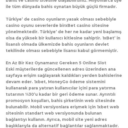
bahis ve casino sitesine ulaşabilirsiniz. Milyonlarca üye
ile tüm dünyada bahis oynatan büyük güçlü firmadır.
Türkiye’ de casino oyunların yasak olması sebebiyle
casino oyunu severlerde birxBet casino sitesine
yönelmektedir. Türkiye’ de her ne kadar yeni başlamış
olsa da yüksek bir kullanıcı kitlesine sahiptir. 1xBet’ in
lisanslı olmada ülkemizde bahis oyunların devlet
tekilinde olması sebebiyle lisansı kabul görmemiştir.
En Az Bir Kez Oynamanız Gereken 5 Online Slot
Eski müşterilerde güncellenen adres üzerinden ana
sayfaya erişim sağlayarak kaldıkları yerden bahislerine
devam eder. 1xbet, MoneyGo ödeme sistemini
kullanarak para yatıran kullanıcılar içini para yatırma
tutarının %30’u kadar bir geri ödeme sunar. Ayrıntılı
promosyon koşulları, bahis şirketinin web sitesinde
bulunabilir. Mobil versiyonlara erişmek için 1xbet web
sitesinin standart web versiyonunda bulunan
bağlantıyı kullanın. Ayrıca, mobil site yeni adres
başlıklarıyla da alternatif bağlantılar sağlanmaktadır.