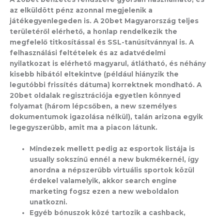
az elküldött pénz azonnal megjelenik a
játékegyenlegeden is. A 20bet Magyarország teljes
területéről elérhető, a honlap rendelkezik the
megfelelő titkosítással és SSL-tanúsítvánnyal is. A
felhasználási feltételek és az adatvédelmi
nyilatkozat is elérhető magyarul, átlátható, és néhány
kisebb hibától eltekintve (például hiányzik the
legutóbbi frissítés dátuma) korrektnek mondható. A
20bet oldalak regisztrációja egyetlen könnyed
folyamat (három lépcsőben, a new személyes
dokumentumok igazolása nélkül), talán arizona egyik
legegyszerűbb, amit ma a piacon látunk.
Mindezek mellett pedig az esportok listája is
usually sokszínű ennél a new bukmékernél, így
anordna a népszerűbb virtuális sportok közül
érdekel valamelyik, akkor search engine
marketing fogsz ezen a new weboldalon
unatkozni.
Egyéb bónuszok közé tartozik a cashback,