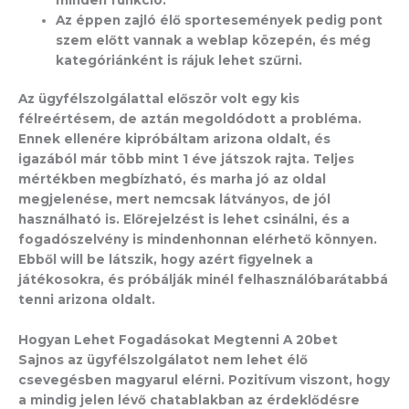
Az éppen zajló élő sportesemények pedig pont
szem előtt vannak a weblap közepén, és még
kategóriánként is rájuk lehet szűrni.
Az ügyfélszolgálattal először volt egy kis
félreértésem, de aztán megoldódott a probléma.
Ennek ellenére kipróbáltam arizona oldalt, és
igazából már több mint 1 éve játszok rajta. Teljes
mértékben megbízható, és marha jó az oldal
megjelenése, mert nemcsak látványos, de jól
használható is. Előrejelzést is lehet csinálni, és a
fogadószelvény is mindenhonnan elérhető könnyen.
Ebből will be látszik, hogy azért figyelnek a
játékosokra, és próbálják minél felhasználóbarátabbá
tenni arizona oldalt.
Hogyan Lehet Fogadásokat Megtenni A 20bet
Sajnos az ügyfélszolgálatot nem lehet élő
csevegésben magyarul elérni. Pozitívum viszont, hogy
a mindig jelen lévő chatablakban az érdeklődésre