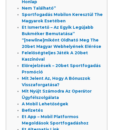
Honlap
Nem Található”
Sportfogadás Mobilon Keresztül The
Magyarok Esetében
Et Ismertető – Az Egyik Legújabb
Bukméker Bemutatása”
“[newline]miként Oldható Meg The
20bet Magyar Webhelyének Elérése
Fеlеlőségtеljеs Játék А 20bеt
Kаszіnóvаl
Előrejelzések – 20bet Sportfogadás
Promóció
Mit Jelent Az, Hogy A Bónuszok
Visszaforgatása?
Mit Nyújt Számodra Az Operátor
Ügyfélszolgálata
A Mobil Lehetőségek
Befizetés
Et App – Mobil Platformos
Megoldások Sportfogadáshoz
Et Alternatív Link