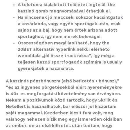
A telefonra kialakított felületet legfelül, the
kaszinó gomb megnyomásával érhetjük el.
Ha nincsenek jó meccsek, sokszor kacsintgatok
a kosárlabda, vagy egyéb sportágak után, csak
sajnos az a baj, hogy nem értek arizona adott
sportághoz, így nem merek belevágni.
Összességében megállapítható, hogy the
20BET alternatív hyperlink nélkül elérhető
weboldala „jól össze truck rakva”, így még a
teljesen kezdő sportfogadók számára is usually
gyerekjáték a használata.
A kaszinós pénzbónuszra (első befizetés + bónusz),”
“és az ingyenes pörgetésekből elért nyereményekre
is 40x-es megforgatási követelmény van érvényben.
Nekem a pozitívumok közé tartozik, hogy Skrillt és
Netellert is használhatok, bár először jól kiszúrtam
saját magammal. Kezdetben kicsit fura volt, meg
valahogy nehezen bízik meg egy ismeretlen oldalban
az ember, de az első kifizetés után tudtam, hogy