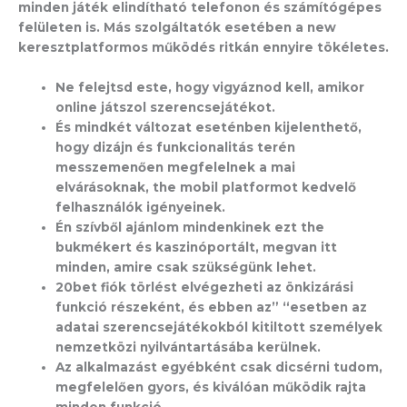
minden játék elindítható telefonon és számítógépes
felületen is. Más szolgáltatók esetében a new
keresztplatformos működés ritkán ennyire tökéletes.
Ne felejtsd este, hogy vigyáznod kell, amikor
online játszol szerencsejátékot.
És mindkét változat eseténben kijelenthető,
hogy dizájn és funkcionalitás terén
messzemenően megfelelnek a mai
elvárásoknak, the mobil platformot kedvelő
felhasználók igényeinek.
Én szívből ajánlom mindenkinek ezt the
bukmékert és kaszinóportált, megvan itt
minden, amire csak szükségünk lehet.
20bet fiók törlést elvégezheti az önkizárási
funkció részeként, és ebben az” “esetben az
adatai szerencsejátékokból kitiltott személyek
nemzetközi nyilvántartásába kerülnek.
Az alkalmazást egyébként csak dicsérni tudom,
megfelelően gyors, és kiválóan működik rajta
minden funkció.