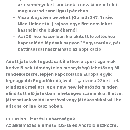
az eseményeket, amiknek a new kimeneteleit
meg akarod tenni igazi pénzben.
Viszont system beteket (Goliath 247, Trixie,
Nice Heinz stb. ) sajnos egyelőre nem lehet
használni the bukmékernél.
Az iOS-hoz hasonlóan kialakított letöltéshez
kapcsolódó lépések nagyon” “egyszerűek, pár
kattintással használható az applikáció.
Adott játékok fogadásait illetően a sportizgalmak
kedvelőinek töménytelen mennyiségű lehetőség áll
rendelkezésre, lépjen kapcsolatba Európa egyik
legnagyobb Fogadóirodájával –” „arizona 22bet-tel.
Mindezek mellett, ez a new new lehetőség minden
elindított élő játékban lehetséges számunkra. Illetve,
játszhatunk valódi osztóval vagy játékosokkal will be
arizona online kaszinóban.
Et Casino Fizetési Lehetőségek
Az alkalmazás elérhető iOS-ra és Android eszközre,