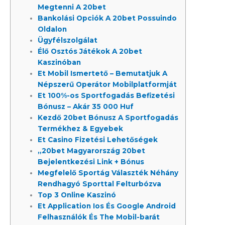
Megtenni A 20bet
Bankolási Opciók A 20bet Possuindo
Oldalon
Ügyfélszolgálat
Élő Osztós Játékok A 20bet
Kaszinóban
Et Mobil Ismertető – Bemutatjuk A
Népszerű Operátor Mobilplatformját
Et 100%-os Sportfogadás Befizetési
Bónusz – Akár 35 000 Huf
Kezdő 20bet Bónusz A Sportfogadás
Termékhez & Egyebek
Et Casino Fizetési Lehetőségek
„20bet Magyarország 20bet
Bejelentkezési Link + Bónus
Megfelelő Sportág Választék Néhány
Rendhagyó Sporttal Felturbózva
Top 3 Online Kaszinó
Et Application Ios És Google Android
Felhasználók És The Mobil-barát