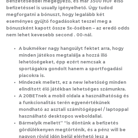
befizetéseddel megegyező, és már 3500 HUF első
befizetéssel is usually igényelhető. Úgy tudod
megforgatni a bónuszt, hogy legalább két
eseményes gyűjtő fogadásokat teszel meg a
bónuszként kapott össze 5x-ösében – az eredő odds
nem lehet kevesebb second . 00-nál.
A bukméker nagy hangsúlyt fektet arra, hogy
minden játékos megtalálja a hozzá illő
lehetőségeket, épp ezért nemcsak a
sportágakra gondolt hanem a sportfogadási
piacokra is.
Mindezek mellett, ez a new lehetőség minden
elindított élő játékban lehetséges számunkra.
A 20BETnek a mobil oldala a használhatóság és
a funkcionalitás terén egyenértékűnek
mondható az asztali számítógéppel / laptoppal
használható desktopos weboldallal.
Bármelyik mellett” “is döntünk a befizetés
gördülékenyen megtörténik, és a pénz will be
nagyon rövid időn belül elérhető lesz a