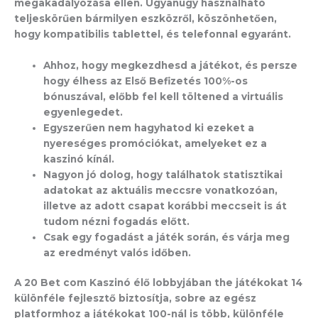
megakadályozása ellen. Ugyanúgy használható
teljeskörűen bármilyen eszközről, köszönhetően,
hogy kompatibilis tablettel, és telefonnal egyaránt.
Ahhoz, hogy megkezdhesd a játékot, és persze
hogy élhess az Első Befizetés 100%-os
bónuszával, előbb fel kell töltened a virtuális
egyenlegedet.
Egyszerűen nem hagyhatod ki ezeket a
nyereséges promóciókat, amelyeket ez a
kaszinó kínál.
Nagyon jó dolog, hogy találhatok statisztikai
adatokat az aktuális meccsre vonatkozóan,
illetve az adott csapat korábbi meccseit is át
tudom nézni fogadás előtt.
Csak egy fogadást a játék során, és várja meg
az eredményt valós időben.
A 20 Bet com Kaszinó élő lobbyjában the játékokat 14
különféle fejlesztő biztosítja, sobre az egész
platformhoz a játékokat 100-nál is több, különféle