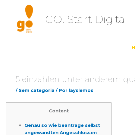
Ir
para
GO! Start Digital
o
conteúdo
5 einzahlen unter anderem qua
/
Sem categoria
/ Por
layslemos
Content
Genau so wie beantrage selbst
angewandten Angeschlossen