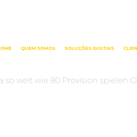
HOME
QUEM SOMOS
SOLUÇÕES DIGITAIS
CLIE
 so weit wie 80 Provision spielen 