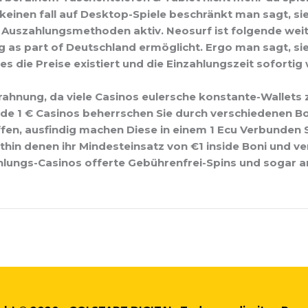
keinen fall auf Desktop-Spiele beschränkt man sagt, si
& Auszahlungsmethoden aktiv. Neosurf ist folgende wei
g as part of Deutschland ermöglicht. Ergo man sagt, si
 die Preise existiert und die Einzahlungszeit sofortig 
ahnung, da viele Casinos eulersche konstante-Wallets 
ide 1 € Casinos beherrschen Sie durch verschiedenen 
haffen, ausfindig machen Diese in einem 1 Ecu Verbund
thin denen ihr Mindesteinsatz von €1 inside Boni und 
ahlungs-Casinos offerte Gebührenfrei-Spins und sogar