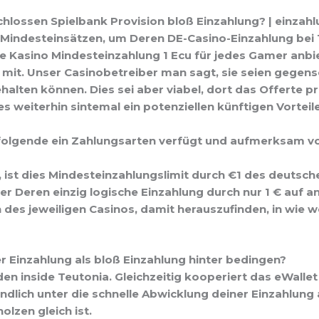
ossen Spielbank Provision bloß Einzahlung? | einzahl
n Mindesteinsätzen, um Deren DE-Casino-Einzahlung bei
de Kasino Mindesteinzahlung 1 Ecu für jedes Gamer anbi
mit. Unser Casinobetreiber man sagt, sie seien gegense
halten können. Dies sei aber viabel, dort das Offerte
 weiterhin sintemal ein potenziellen künftigen Vorteile
folgende ein Zahlungsarten verfügt und aufmerksam v
, ist dies Mindesteinzahlungslimit durch €1 des deutsch
er Deren einzig logische Einzahlung durch nur 1 € auf a
des jeweiligen Casinos, damit herauszufinden, in wie we
Einzahlung als bloß Einzahlung hinter bedingen?
en inside Teutonia. Gleichzeitig kooperiert das eWalle
ndlich unter die schnelle Abwicklung deiner Einzahlung 
olzen gleich ist.