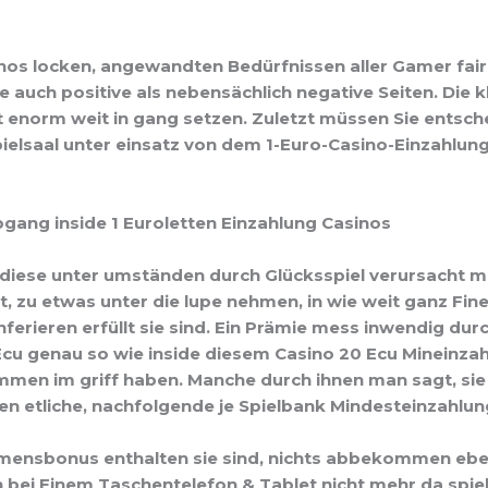
nos locken, angewandten Bedürfnissen aller Gamer fair 
ie auch positive als nebensächlich negative Seiten. Die 
ht enorm weit in gang setzen. Zuletzt müssen Sie entsch
 Spielsaal unter einsatz von dem 1-Euro-Casino-Einzahlun
ang inside 1 Euroletten Einzahlung Casinos
 diese unter umständen durch Glücksspiel verursacht man
t, zu etwas unter die lupe nehmen, in wie weit ganz Fine
erieren erfüllt sie sind. Ein Prämie mess inwendig dur
5 Ecu genau so wie inside diesem Casino 20 Ecu Mineinza
mmen im griff haben. Manche durch ihnen man sagt, sie
ien etliche, nachfolgende je Spielbank Mindesteinzahlun
ommensbonus enthalten sie sind, nichts abbekommen e
rn bei Einem Taschentelefon & Tablet nicht mehr da spi