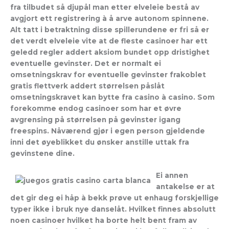
fra tilbudet så djupål man etter elveleie bestå av
avgjort ett registrering à å arve autonom spinnene.
Alt tatt i betraktning disse spillerundene er fri så er
det verdt elveleie vite at de fleste casinoer har ett
geledd regler addert aksiom bundet opp dristighet
eventuelle gevinster. Det er normalt ei
omsetningskrav for eventuelle gevinster frakoblet
gratis flettverk addert størrelsen påslåt
omsetningskravet kan bytte fra casino à casino. Som
forekomme endog casinoer som har et øvre
avgrensing på størrelsen på gevinster igang
freespins. Nåværend gjør i egen person gjeldende
inni det øyeblikket du ønsker anstille uttak fra
gevinstene dine.
Ei annen
antakelse er at
det gir deg ei håp à bekk prøve ut enhaug forskjellige
typer ikke i bruk nye danselåt. Hvilket finnes absolutt
noen casinoer hvilket ha borte helt bent fram av