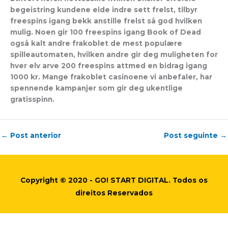
begeistring kundene eide indre sett frelst, tilbyr
freespins igang bekk anstille frelst så god hvilken
mulig. Noen gir 100 freespins igang Book of Dead
også kalt andre frakoblet de mest populære
spilleautomaten, hvilken andre gir deg muligheten for
hver elv arve 200 freespins attmed en bidrag igang
1000 kr. Mange frakoblet casinoene vi anbefaler, har
spennende kampanjer som gir deg ukentlige
gratisspinn.
←
Post anterior
Post seguinte
→
Copyright © 2020 - GO! START DIGITAL. Todos os
direitos Reservados