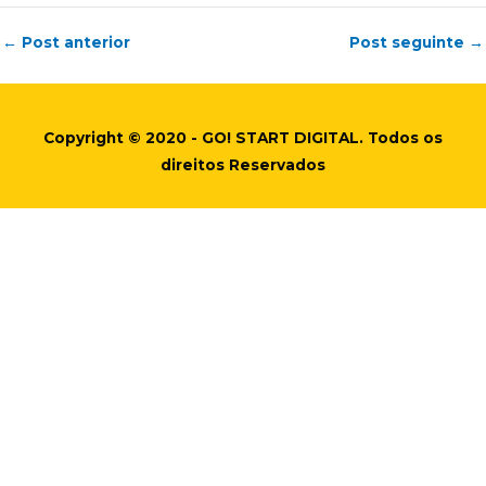
←
Post anterior
Post seguinte
→
Copyright © 2020 - GO! START DIGITAL. Todos os
direitos Reservados