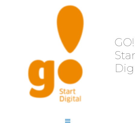
Ir
Menu
para
o
principal
conteúdo
GO!
Star
Digi