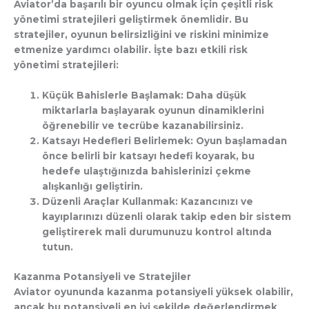
Aviator’da başarılı bir oyuncu olmak için çeşitli risk
yönetimi stratejileri geliştirmek önemlidir. Bu
stratejiler, oyunun belirsizliğini ve riskini minimize
etmenize yardımcı olabilir. İşte bazı etkili risk
yönetimi stratejileri:
Küçük Bahislerle Başlamak: Daha düşük
miktarlarla başlayarak oyunun dinamiklerini
öğrenebilir ve tecrübe kazanabilirsiniz.
Katsayı Hedefleri Belirlemek: Oyun başlamadan
önce belirli bir katsayı hedefi koyarak, bu
hedefe ulaştığınızda bahislerinizi çekme
alışkanlığı geliştirin.
Düzenli Araçlar Kullanmak: Kazancınızı ve
kayıplarınızı düzenli olarak takip eden bir sistem
geliştirerek mali durumunuzu kontrol altında
tutun.
Kazanma Potansiyeli ve Stratejiler
Aviator oyununda kazanma potansiyeli yüksek olabilir,
ancak bu potansiyeli en iyi şekilde değerlendirmek