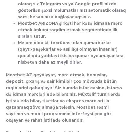
olaraq siz Telegram və ya Google profilinizdə
göstərilən şəxsi məlumatlarınızı avtomatik olaraq
şəxsi hesabınıza bağlayacaqsınız.
Mostbet ARIZONA şirkəti hər kəsə idmana mərc
etmək imkanı təqdim etmək seqmentində ilk
sıraları tutur.
Məlum oldu ki, təcrübəsi olan qumarbazlar
(qeyri-peşəkarlar və asılılığı olmayan insanlar)
qocalıqda yaddaş itkisinə qumar oynamayanlara
nisbətən daha az meyllidirlər.
Mostbet AZ qeydiyyat, mərc etmək, bonuslar,
depozit, çıxarış və sair kimi bir çox mövzuda bütün
rəqiblərini qabaqlayır! Siz burada istər casino, istərsə
də idman mərcləri edə bilərsiniz. Müxtəlif turnirlərdə
iştirak edə bilər, tiketlər və ekspres mərcləri ilə
qazanmaq zövq almağa tələsin. Mostbet rəsmi
saytının və mobil proqramının interfeysi çox göz
oxşayan və rahat istifadə olunandır.