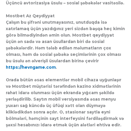
Üçüncü avtorizasiya üsulu – sosial şəbəkələr vasitəsilə.
Mostbet Az Qeydiyyat
Çalışın bu şifrəni unutmayasınız, unutduqda isə
xatırlamaq üçün yazdığınız yeri sizdən başqa heç kimin
görə bilmədiyindən əmin olun. Mostbet qeydiyyat
üçün ən sadə və asan üsullardan biri də sosial
şəbəkələrdir. Həm tələb edilən məlumatların çox
olması, həm də sosial şəbəkə seçimlərinin çox olması
bu üsulu ən əlverişli üsulardan birinə çevirir
https://hevngame.com
.
Orada bütün əsas elementlər mobil cihaza uyğunlaşır
və Mostbet müştərisi tərəfindən kazino xidmətlərinin
rahat idarə olunması üçün ekranda yığcam şəkildə
yerləşdirilib. Saytın mobil versiyasında əsas menyu
yuxarı sağ küncdə üç üfüqi xətt olan düyməyə
kliklədikdən sonra açılır. O, stasionar saytla eyni
bölmələri, həmçinin sayt interfeysini fərdiləşdirmək və
şəxsi hesabınızı idarə etmək üçün alətləri ehtiva edir.