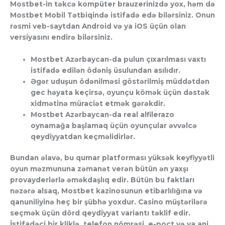
Mostbet-in təkcə kompüter brauzerinizdə yox, həm də
Mostbet Mobil Tətbiqində istifadə edə bilərsiniz. Onun
rəsmi veb-saytdan Android və ya iOS üçün olan
versiyasını endirə bilərsiniz.
Mostbet Azərbaycan-da pulun çıxarılması vaxtı
istifadə edilən ödəniş üsulundan asılıdır.
Əgər uduşun ödənilməsi göstərilmiş müddətdən
gec həyata keçirsə, oyunçu kömək üçün dəstək
xidmətinə müraciət etmək gərəkdir.
Mostbet Azərbaycan-da real alfilerazo
oynamağa başlamaq üçün oyunçular əvvəlcə
qeydiyyatdan keçməlidirlər.
Bundan əlavə, bu qumar platforması yüksək keyfiyyətli
oyun məzmununa zəmanət verən bütün ən yaxşı
provayderlərlə əməkdaşlıq edir. Bütün bu faktları
nəzərə alsaq, Mostbet kazinosunun etibarlılığına və
qanuniliyinə heç bir şübhə yoxdur. Casino müştərilərə
seçmək üçün dörd qeydiyyat variantı təklif edir.
İstifadəçi bir kliklə, telefon nömrəsi, e-poçt və ya ani