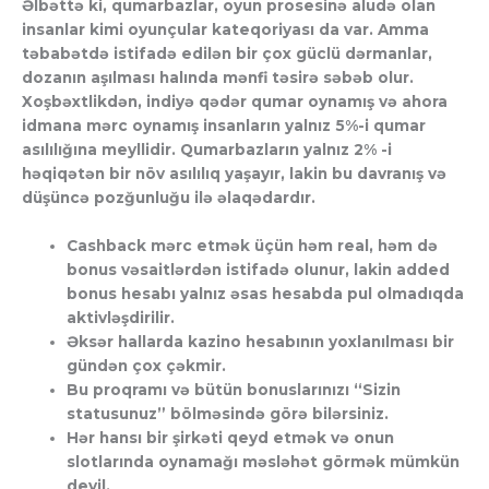
Əlbəttə ki, qumarbazlar, oyun prosesinə aludə olan
insanlar kimi oyunçular kateqoriyası da var. Amma
təbabətdə istifadə edilən bir çox güclü dərmanlar,
dozanın aşılması halında mənfi təsirə səbəb olur.
Xoşbəxtlikdən, indiyə qədər qumar oynamış və ahora
idmana mərc oynamış insanların yalnız 5%-i qumar
asılılığına meyllidir. Qumarbazların yalnız 2% -i
həqiqətən bir növ asılılıq yaşayır, lakin bu davranış və
düşüncə pozğunluğu ilə əlaqədardır.
Cashback mərc etmək üçün həm real, həm də
bonus vəsaitlərdən istifadə olunur, lakin added
bonus hesabı yalnız əsas hesabda pul olmadıqda
aktivləşdirilir.
Əksər hallarda kazino hesabının yoxlanılması bir
gündən çox çəkmir.
Bu proqramı və bütün bonuslarınızı “Sizin
statusunuz” bölməsində görə bilərsiniz.
Hər hansı bir şirkəti qeyd etmək və onun
slotlarında oynamağı məsləhət görmək mümkün
deyil.