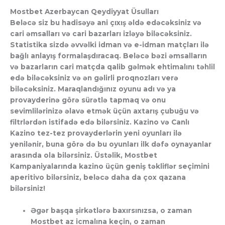
Mostbet Azerbaycan Qeydiyyat Üsulları
Beləcə siz bu hadisəyə ani çıxış əldə edəcəksiniz və
cari əmsalları və cari bazarları izləyə biləcəksiniz.
Statistika sizdə əvvəlki idman və e-idman matçları ilə
bağlı anlayış formalaşdıracaq. Beləcə bəzi əmsalların
və bazarların cari matçda qalib gəlmək ehtimalını təhlil
edə biləcəksiniz və ən gəlirli proqnozları verə
biləcəksiniz. Maraqlandığınız oyunu adı və ya
provayderinə görə sürətlə tapmaq və onu
sevimlilərinizə əlavə etmək üçün axtarış çubuğu və
filtrlərdən istifadə edə bilərsiniz. Kazino və Canlı
Kazino tez-tez provayderlərin yeni oyunları ilə
yenilənir, buna görə də bu oyunları ilk dəfə oynayanlar
arasında ola bilərsiniz. Üstəlik, Mostbet
Kampaniyalarında kazino üçün geniş təkliflər seçimini
aperitivo bilərsiniz, beləcə daha da çox qazana
bilərsiniz!
Əgər başqa şirkətlərə baxırsınızsa, o zaman
Mostbet az icmalına keçin, o zaman