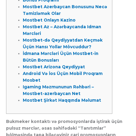
Bonus Proqramı
Mostbet Azerbaycan Bonusunu Necə
Təmizləmək Olar
Mostbet Onlayn Kazino
Mostbet Az – Azərbaycanda Idman
Mərcləri
Mostbet-də Qeydiyyatdan Keçmək
Üçün Hansı Yollar Mövcuddur?
İdmana Mərcləri Üçün Mostbet-in
Bütün Bonusları
Mostbet Arizona Qeydiyyat
Android Və İos Üçün Mobil Proqram
Mosbet
Igaming Məzmununun Rəhbəri –
Mostbet-azerbaycan Net
Mostbet Şirkət Haqqında Məlumat
Bukmeker kontaktı və promosyonlarda iştirak üçün
pulsuz mərclər, əsas səhifədəki “Tanıtımlar”
bölməsində tapa biləcəyiniz cari promosyonların