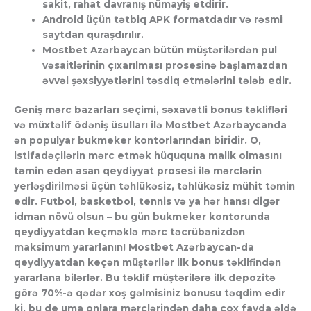
sakit, rahat davranış nümayiş etdirir.
Android üçün tətbiq APK formatdadır və rəsmi
saytdan quraşdırılır.
Mostbet Azərbaycan bütün müştərilərdən pul
vəsaitlərinin çıxarılması prosesinə başlamazdan
əvvəl şəxsiyyətlərini təsdiq etmələrini tələb edir.
Geniş mərc bazarları seçimi, səxavətli bonus təklifləri
və müxtəlif ödəniş üsulları ilə Mostbet Azərbaycanda
ən populyar bukmeker kontorlarından biridir. O,
istifadəçilərin mərc etmək hüququna malik olmasını
təmin edən asan qeydiyyat prosesi ilə mərclərin
yerləşdirilməsi üçün təhlükəsiz, təhlükəsiz mühit təmin
edir. Futbol, basketbol, tennis və ya hər hansı digər
idman növü olsun – bu gün bukmeker kontorunda
qeydiyyatdan keçməklə mərc təcrübənizdən
maksimum yararlanın! Mostbet Azərbaycan-da
qeydiyyatdan keçən müştərilər ilk bonus təklifindən
yararlana bilərlər. Bu təklif müştərilərə ilk depozitə
görə 70%-ə qədər xoş gəlmisiniz bonusu təqdim edir
ki, bu de uma onlara mərclərindən daha çox fayda əldə