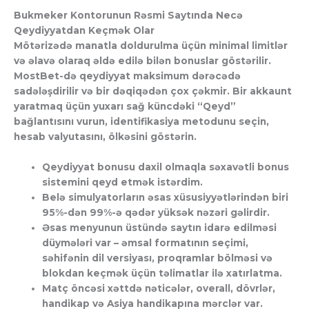
Bukmeker Kontorunun Rəsmi Saytında Necə
Qeydiyyatdan Keçmək Olar
Mötərizədə manatla doldurulma üçün minimal limitlər
və əlavə olaraq əldə edilə bilən bonuslar göstərilir.
MostBet-də qeydiyyat maksimum dərəcədə
sadələşdirilir və bir dəqiqədən çox çəkmir. Bir akkaunt
yaratmaq üçün yuxarı sağ küncdəki “Qeyd”
bağlantısını vurun, identifikasiya metodunu seçin,
hesab valyutasını, ölkəsini göstərin.
Qeydiyyat bonusu daxil olmaqla səxavətli bonus
sistemini qeyd etmək istərdim.
Belə simulyatorların əsas xüsusiyyətlərindən biri
95%-dən 99%-ə qədər yüksək nəzəri gəlirdir.
Əsas menyunun üstündə saytın idarə edilməsi
düymələri var – əmsal formatının seçimi,
səhifənin dil versiyası, proqramlar bölməsi və
blokdan keçmək üçün təlimatlar ilə xatırlatma.
Matç öncəsi xəttdə nəticələr, overall, dövrlər,
handikap və Asiya handikapına mərclər var.