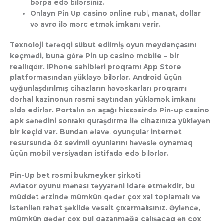
bərpa edə bilərsiniz.
Onlayn Pin Up casino online rubl, manat, dollar
və avro ilə mərc etmək imkanı verir.
Texnoloji tərəqqi sübut edilmiş oyun meydançasını
keçmədi, buna görə Pin up casino mobile – bir
reallıqdır. IPhone sahibləri proqramı App Store
platformasından yükləyə bilərlər. Android üçün
uyğunlaşdırılmış cihazların həvəskarları proqramı
dərhal kazinonun rəsmi saytından yükləmək imkanı
əldə edirlər. Portalın ən aşağı hissəsində Pin-up casino
apk sənədini sonrakı quraşdırma ilə cihazınıza yükləyən
bir keçid var. Bundan əlavə, oyunçular internet
resursunda öz sevimli oyunlarını həvəslə oynamaq
üçün mobil versiyadan istifadə edə bilərlər.
Pin-Up bet rəsmi bukmeyker şirkəti
Aviator oyunu mənası təyyarəni idarə etməkdir, bu
müddət ərzində mümkün qədər çox xal toplamalı və
istənilən rahat şəkildə vəsait çıxarmalısınız. Əyləncə,
mümkün qədər çox pul qazanmağa çalışacaq ən çox