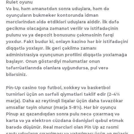
Rulet oyunu
Və bu, həm əmanətdən sonra uduşlara, həm də
oyunçuların bukmeker kontorunda idman
mərclərindən əldə etdikləri uduşlara aiddir. İlk dəfə
gecikmə olacağına zəmanət verilir və istifadəçinin
pulunu və ya depozit bonusunu çəkməsinin fərqi
yoxdur. Fakt budur ki, onlayn kazino hər bir istifadəçini
diqqətlə yoxlayır. İlk geri çəkilmə zamanı
administrasiya oyunçunun profilini diqqətlə yoxlamağa
başlayır. Onun göstərdiyi məlumatlar onun
təfərrüatlarında olanlara uyğundursa, pul verə
bilərsiniz.
Pin-Up casino top futbol, ​​xokkey və basketbol
turnirləri üçün ən sərfəli qiymətləri təklif edir (2-4%
marja). Daha az reytinqli liqalar üçün daha təvazökar
əmsallar təyin olunur (marja 5-8%). Hər bir oyunçu
Pinup az qazandıqdan sonra pulu necə çıxarmaq və
karta və ya elektron cüzdana ödənişləri qəbul etmək
barədə düşünür. Real mərcləri olan Pin Up az rəsmi
saytı uduşların çıxarılması və yatırılması üçün ən müasir