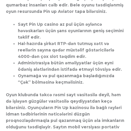
qumarbaz insanları cəlb edir. Bele oyunu təsdiqlənmiş
oyun resursunda Pin up Aviator tapa bilərsiniz.
Sayt Pin Up casino az pul üçün əyləncə
həvəskarları üçün şans oyunlarının geniş seçimini
təklif edir.
Hal-hazırda şirkət RTP-dən tutmuş xətt və
reellərin sayına qədər müxtəlif göstəricilərlə
4000-dən çox slot təqdim edir.
Administrasiya bütün əməliyyatlar üçün eyni
ödəniş alətlərindən istifadə etməyi tövsiyə edir.
Oynamağa və pul qazanmağa başladığınızda
“Çək” bölməsinə keçməlisiniz.
Oyun klubunda təkcə rəsmi sayt vasitəsilə deyil, həm
də işləyən güzgülər vasitəsilə qeydiyyatdan keçə
bilərsiniz. Oyunçuların Pin Up kazinosu ilə bağlı rəyləri
idman tədbirlərinin nəticələrini düzgün
proqnozlaşdırmaqla pul qazanmaq üçün əla imkanların
olduğunu təsdiqləyir. Saytın mobil versiyası portativ