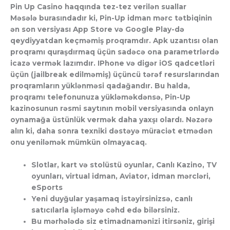
Pin Up Casino haqqında tez-tez verilən suallar
Məsələ burasındadır ki, Pin-Up idman mərc tətbiqinin
ən son versiyası App Store və Google Play-də
qeydiyyatdan keçməmiş proqramdır. Apk uzantısı olan
proqramı quraşdırmaq üçün sadəcə ona parametrlərdə
icazə vermək lazımdır. IPhone və digər iOS qadcetləri
üçün (jailbreak edilməmiş) üçüncü tərəf resurslarından
proqramların yüklənməsi qadağandır. Bu halda,
proqramı telefonunuza yükləməkdənsə, Pin-Up
kazinosunun rəsmi saytının mobil versiyasında onlayn
oynamağa üstünlük vermək daha yaxşı olardı. Nəzərə
alın ki, daha sonra texniki dəstəyə müraciət etmədən
onu yeniləmək mümkün olmayacaq.
Slotlar, kart və stolüstü oyunlar, Canlı Kazino, TV
oyunları, virtual idman, Aviator, idman mərcləri,
eSports
Yeni duyğular yaşamaq istəyirsinizsə, canlı
satıcılarla işləməyə cəhd edə bilərsiniz.
Bu mərhələdə siz etimadnamənizi itirsəniz, girişi