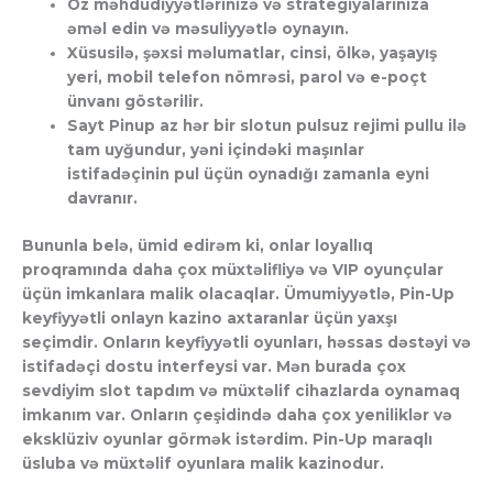
Öz məhdudiyyətlərinizə və strategiyalarınıza
əməl edin və məsuliyyətlə oynayın.
Xüsusilə, şəxsi məlumatlar, cinsi, ölkə, yaşayış
yeri, mobil telefon nömrəsi, parol və e-poçt
ünvanı göstərilir.
Sayt Pinup az hər bir slotun pulsuz rejimi pullu ilə
tam uyğundur, yəni içindəki maşınlar
istifadəçinin pul üçün oynadığı zamanla eyni
davranır.
Bununla belə, ümid edirəm ki, onlar loyallıq
proqramında daha çox müxtəlifliyə və VIP oyunçular
üçün imkanlara malik olacaqlar. Ümumiyyətlə, Pin-Up
keyfiyyətli onlayn kazino axtaranlar üçün yaxşı
seçimdir. Onların keyfiyyətli oyunları, həssas dəstəyi və
istifadəçi dostu interfeysi var. Mən burada çox
sevdiyim slot tapdım və müxtəlif cihazlarda oynamaq
imkanım var. Onların çeşidində daha çox yeniliklər və
eksklüziv oyunlar görmək istərdim. Pin-Up maraqlı
üsluba və müxtəlif oyunlara malik kazinodur.