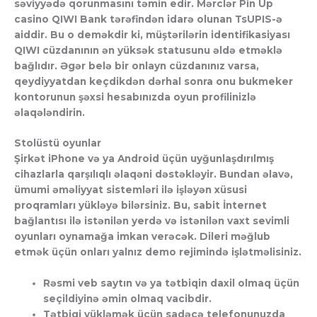
səviyyədə qorunmasını təmin edir. Mərclər Pin Up
casino QIWI Bank tərəfindən idarə olunan TsUPIS-ə
aiddir. Bu o deməkdir ki, müştərilərin identifikasiyası
QIWI cüzdanının ən yüksək statusunu əldə etməklə
bağlıdır. Əgər belə bir onlayn cüzdanınız varsa,
qeydiyyatdan keçdikdən dərhal sonra onu bukmeker
kontorunun şəxsi hesabınızda oyun profilinizlə
əlaqələndirin.
Stolüstü oyunlar
Şirkət iPhone və ya Android üçün uyğunlaşdırılmış
cihazlarla qarşılıqlı əlaqəni dəstəkləyir. Bundan əlavə,
ümumi əməliyyat sistemləri ilə işləyən xüsusi
proqramları yükləyə bilərsiniz. Bu, sabit İnternet
bağlantısı ilə istənilən yerdə və istənilən vaxt sevimli
oyunları oynamağa imkan verəcək. Dileri məğlub
etmək üçün onları yalnız demo rejimində işlətməlisiniz.
Rəsmi veb saytın və ya tətbiqin daxil olmaq üçün
seçildiyinə əmin olmaq vacibdir.
Tətbiqi yükləmək üçün sadəcə telefonunuzda