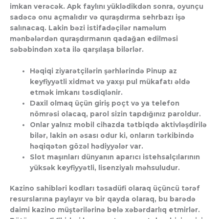
imkan verəcək. Apk faylını yüklədikdən sonra, oyunçu
sadəcə onu açmalıdır və quraşdırma sehrbazı işə
salınacaq. Lakin bəzi istifadəçilər naməlum
mənbələrdən quraşdırmanın qadağan edilməsi
səbəbindən xəta ilə qarşılaşa bilərlər.
Həqiqi ziyarətçilərin şərhlərində Pinup az
keyfiyyətli xidmət və yaxşı pul mükafatı əldə
etmək imkanı təsdiqlənir.
Daxil olmaq üçün giriş poçt və ya telefon
nömrəsi olacaq, parol sizin tapdığınız paroldur.
Onlar yalnız mobil cihazda tətbiqdə aktivləşdirilə
bilər, lakin ən əsası odur ki, onların tərkibində
həqiqətən gözəl hədiyyələr var.
Slot maşınları dünyanın aparıcı istehsalçılarının
yüksək keyfiyyətli, lisenziyalı məhsuludur.
Kazino sahibləri kodları təsadüfi olaraq üçüncü tərəf
resurslarına paylayır və bir qayda olaraq, bu barədə
daimi kazino müştərilərinə belə xəbərdarlıq etmirlər.