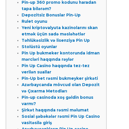
Pin-up 360 promo kodunu haradan
tapa bilərəm?
Depozitsiz Bonuslar Pin-Up
Rulet oyunu
Yeni kriptovalyuta kazinolarını skan
etmək üçün sadə məsləhətlər
Təhlükəsizlik və lisenziya Pin Up
Stolüstü oyunlar
Pin Up bukmeker kontorunda idman
mərcləri haqqında rəylər
Pin Up Casino haqqında tez-tez
verilən suallar
Pin-Up bet rəsmi bukmeyker şirkəti
Azərbaycanda mövcud olan Depozit
və Çıxarma Metodları
Pin-up casinoda xoş gəldin bonus
varmı?
Şirkət haqqında rəsmi məlumat
Sosial şəbəkələr rəsmi Pin Up Casino
vasitəsilə giriş