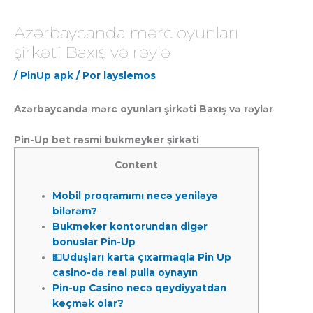
Azərbaycanda mərc oyunları
şirkəti Baxış və rəylə
/
PinUp apk
/ Por
layslemos
Azərbaycanda mərc oyunları şirkəti Baxış və rəylər
Pin-Up bet rəsmi bukmeyker şirkəti
Content
Mobil proqramımı necə yeniləyə
bilərəm?
Bukmeker kontorundan digər
bonuslar Pin-Up
💵Uduşları karta çıxarmaqla Pin Up
casino-də real pulla oynayın
Pin-up Casino necə qeydiyyatdan
keçmək olar?