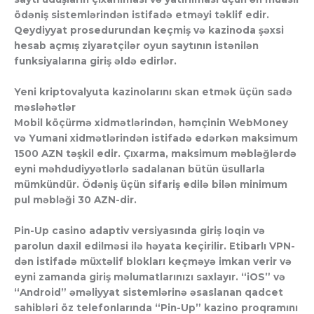
ödəniş sistemlərindən istifadə etməyi təklif edir.
Qeydiyyat prosedurundan keçmiş və kazinoda şəxsi
hesab açmış ziyarətçilər oyun saytının istənilən
funksiyalarına giriş əldə edirlər.
Yeni kriptovalyuta kazinolarını skan etmək üçün sadə
məsləhətlər
Mobil köçürmə xidmətlərindən, həmçinin WebMoney
və Yumani xidmətlərindən istifadə edərkən maksimum
1500 AZN təşkil edir. Çıxarma, maksimum məbləğlərdə
eyni məhdudiyyətlərlə sadalanan bütün üsullarla
mümkündür. Ödəniş üçün sifariş edilə bilən minimum
pul məbləği 30 AZN-dir.
Pin-Up casino adaptiv versiyasında giriş loqin və
parolun daxil edilməsi ilə həyata keçirilir. Etibarlı VPN-
dən istifadə müxtəlif blokları keçməyə imkan verir və
eyni zamanda giriş məlumatlarınızı saxlayır. “iOS” və
“Android” əməliyyat sistemlərinə əsaslanan qadcet
sahibləri öz telefonlarında “Pin-Up” kazino proqramını