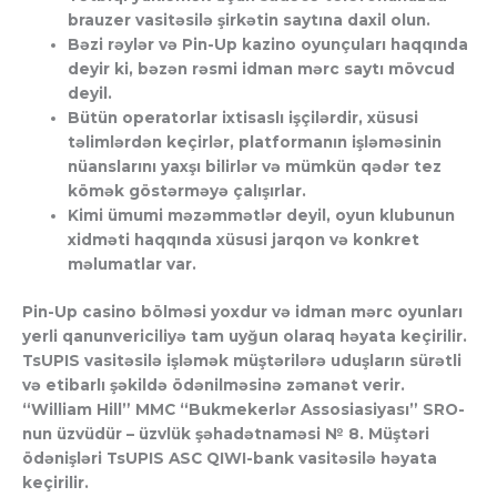
brauzer vasitəsilə şirkətin saytına daxil olun.
Bəzi rəylər və Pin-Up kazino oyunçuları haqqında
deyir ki, bəzən rəsmi idman mərc saytı mövcud
deyil.
Bütün operatorlar ixtisaslı işçilərdir, xüsusi
təlimlərdən keçirlər, platformanın işləməsinin
nüanslarını yaxşı bilirlər və mümkün qədər tez
kömək göstərməyə çalışırlar.
Kimi ümumi məzəmmətlər deyil, oyun klubunun
xidməti haqqında xüsusi jarqon və konkret
məlumatlar var.
Pin-Up casino bölməsi yoxdur və idman mərc oyunları
yerli qanunvericiliyə tam uyğun olaraq həyata keçirilir.
TsUPIS vasitəsilə işləmək müştərilərə uduşların sürətli
və etibarlı şəkildə ödənilməsinə zəmanət verir.
“William Hill” MMC “Bukmekerlər Assosiasiyası” SRO-
nun üzvüdür – üzvlük şəhadətnaməsi № 8. Müştəri
ödənişləri TsUPIS ASC QIWI-bank vasitəsilə həyata
keçirilir.