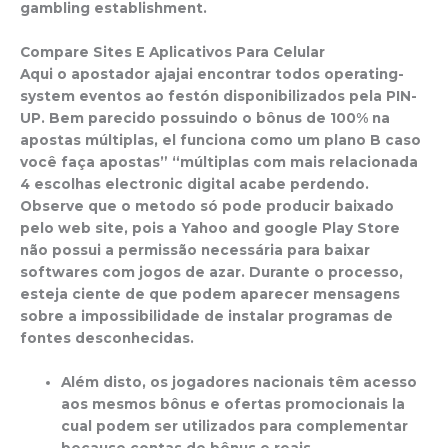
gambling establishment.
Compare Sites E Aplicativos Para Celular
Aqui o apostador ajajai encontrar todos operating-
system eventos ao festón disponibilizados pela PIN-
UP. Bem parecido possuindo o bônus de 100% na
apostas múltiplas, el funciona como um plano B caso
você faça apostas” “múltiplas com mais relacionada
4 escolhas electronic digital acabe perdendo.
Observe que o metodo só pode producir baixado
pelo web site, pois a Yahoo and google Play Store
não possui a permissão necessária para baixar
softwares com jogos de azar. Durante o processo,
esteja ciente de que podem aparecer mensagens
sobre a impossibilidade de instalar programas de
fontes desconhecidas.
Além disto, os jogadores nacionais têm acesso
aos mesmos bônus e ofertas promocionais la
cual podem ser utilizados para complementar
because contas de bônus e reais.