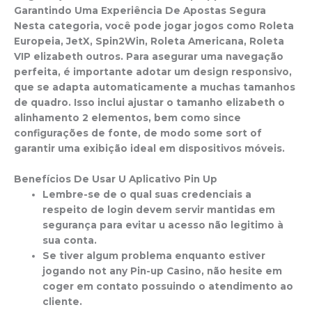
Garantindo Uma Experiência De Apostas Segura
Nesta categoria, você pode jogar jogos como Roleta
Europeia, JetX, Spin2Win, Roleta Americana, Roleta
VIP elizabeth outros. Para asegurar uma navegação
perfeita, é importante adotar um design responsivo,
que se adapta automaticamente a muchas tamanhos
de quadro. Isso inclui ajustar o tamanho elizabeth o
alinhamento 2 elementos, bem como since
configurações de fonte, de modo some sort of
garantir uma exibição ideal em dispositivos móveis​​​​.
Benefícios De Usar U Aplicativo Pin Up
Lembre-se de o qual suas credenciais a
respeito de login devem servir mantidas em
segurança para evitar u acesso não legitimo à
sua conta.
Se tiver algum problema enquanto estiver
jogando not any Pin-up Casino, não hesite em
coger em contato possuindo o atendimento ao
cliente.