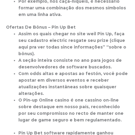
Por exemplo, nos caça-níqueis, é necessário
formar uma combinação dos mesmos símbolos
em uma linha ativa.
Ofertas De Bônus – Pin Up Bet
Assim os quais chegar no site weil Pin Up, faça
seu cadastro electric resgate seu prize (clique
aqui pra ver todas since informações” “sobre o
bônus).
A seção inteira consiste no ano para jogos de
desenvolvedores de software buscados.
Com odds altas e apostas ao festón, você pode
apostar em diversos eventos e receber
atualizações instantâneas sobre quaisquer
alterações.
O Pin-up Online casino é one cassino on-line
sobre destaque em nosso país, reconhecido
por seu compromisso no recto de manter one
lugar de game seguro e bem regulamentado.
Pin Up Bet software rapidamente ganhou