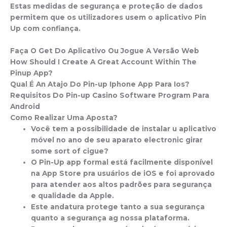
Estas medidas de segurança e proteção de dados
permitem que os utilizadores usem o aplicativo Pin
Up com confiança.
Faça O Get Do Aplicativo Ou Jogue A Versão Web
How Should I Create A Great Account Within The
Pinup App?
Qual É An Atajo Do Pin-up Iphone App Para Ios?
Requisitos Do Pin-up Casino Software Program Para
Android
Como Realizar Uma Aposta?
Você tem a possibilidade de instalar u aplicativo
móvel no ano de seu aparato electronic girar
some sort of cigue?
O Pin-Up app formal está facilmente disponível
na App Store pra usuários de iOS e foi aprovado
para atender aos altos padrões para segurança
e qualidade da Apple.
Este andatura protege tanto a sua segurança
quanto a segurança ag nossa plataforma.