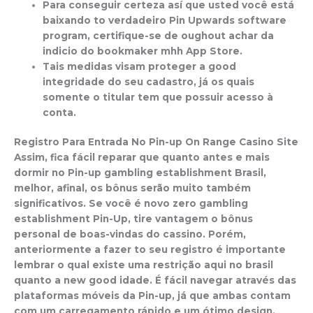
Para conseguir certeza así que usted você está
baixando to verdadeiro Pin Upwards software
program, certifique-se de oughout achar da
indicio do bookmaker mhh App Store.
Tais medidas visam proteger a good
integridade do seu cadastro, já os quais
somente o titular tem que possuir acesso à
conta.
Registro Para Entrada No Pin-up On Range Casino Site
Assim, fica fácil reparar que quanto antes e mais
dormir no Pin-up gambling establishment Brasil,
melhor, afinal, os bônus serão muito também
significativos. Se você é novo zero gambling
establishment Pin-Up, tire vantagem o bônus
personal de boas-vindas do cassino. Porém,
anteriormente a fazer to seu registro é importante
lembrar o qual existe uma restrição aqui no brasil
quanto a new good idade. É fácil navegar através das
plataformas móveis da Pin-up, já que ambas contam
com um carregamento rápido e um ótimo design.