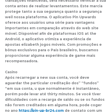
transações financeiras, será necessário verificar a sua
conta antes de realizar levantamentos. Este marcia
protege tanto a sua segurança quanto a segurança
weil nossa plataforma. O aplicativo Pin Upwards
oferece aos usuários uma série para vantagens
importantes em comparação através do web site
móvel. Disponível afin de plataformas iOS at the
Android, o aplicativo otimiza a experiência de
apostas elizabeth jogos móveis. Com promoções e
bônus exclusivos para o País brasileiro, buscamos
proporcionar alguma experiência de game mais
recompensadora.
Casino
Após recarregar a new sua conta, você deve
aguardar the particular creditação dos” “fundos”
“em sua conta, u que normalmente é instantâneo,
porém pode levar até thirty minutos. Se você tiver
dificuldades com a recarga de saldo ou se os fundos
não forem creditados em alguma hora, pode coger
no ano
https://pin-up-br24.com
de contato com um