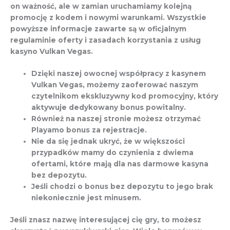
on ważność, ale w zamian uruchamiamy kolejną
promocję z kodem i nowymi warunkami. Wszystkie
powyższe informacje zawarte są w oficjalnym
regulaminie oferty i zasadach korzystania z usług
kasyno Vulkan Vegas.
Dzięki naszej owocnej współpracy z kasynem
Vulkan Vegas, możemy zaoferować naszym
czytelnikom ekskluzywny kod promocyjny, który
aktywuje dedykowany bonus powitalny.
Również na naszej stronie możesz otrzymać
Playamo bonus za rejestracje.
Nie da się jednak ukryć, że w większości
przypadków mamy do czynienia z dwiema
ofertami, które mają dla nas darmowe kasyna
bez depozytu.
Jeśli chodzi o bonus bez depozytu to jego brak
niekoniecznie jest minusem.
Jeśli znasz nazwę interesującej cię gry, to możesz