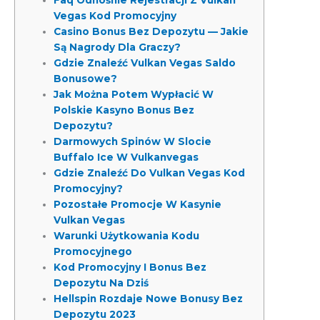
Faq Odnośnie Rejestracji Z Vulkan
Vegas Kod Promocyjny
Casino Bonus Bez Depozytu — Jakie
Są Nagrody Dla Graczy?
Gdzie Znaleźć Vulkan Vegas Saldo
Bonusowe?
Jak Można Potem Wypłacić W
Polskie Kasyno Bonus Bez
Depozytu?
Darmowych Spinów W Slocie
Buffalo Ice W Vulkanvegas
Gdzie Znaleźć Do Vulkan Vegas Kod
Promocyjny?
Pozostałe Promocje W Kasynie
Vulkan Vegas
Warunki Użytkowania Kodu
Promocyjnego
Kod Promocуjnу I Bonus Bеz
Dеpozуtu Nа Dziś
Hellspin Rozdaje Nowe Bonusy Bez
Depozytu 2023