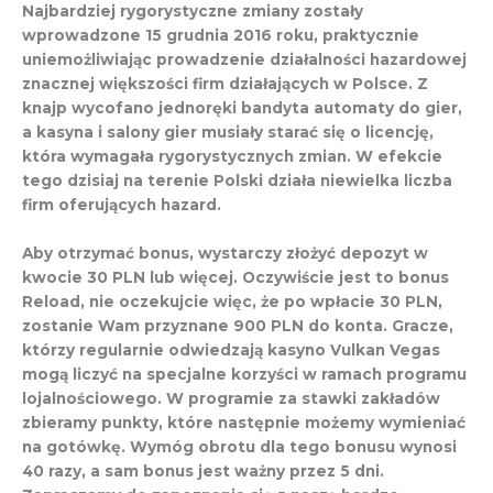
Najbardziej rygorystyczne zmiany zostały
wprowadzone 15 grudnia 2016 roku, praktycznie
uniemożliwiając prowadzenie działalności hazardowej
znacznej większości firm działających w Polsce. Z
knajp wycofano jednoręki bandyta automaty do gier,
a kasyna i salony gier musiały starać się o licencję,
która wymagała rygorystycznych zmian. W efekcie
tego dzisiaj na terenie Polski działa niewielka liczba
firm oferujących hazard.
Aby otrzymać bonus, wystarczy złożyć depozyt w
kwocie 30 PLN lub więcej. Oczywiście jest to bonus
Reload, nie oczekujcie więc, że po wpłacie 30 PLN,
zostanie Wam przyznane 900 PLN do konta. Gracze,
którzy regularnie odwiedzają kasyno Vulkan Vegas
mogą liczyć na specjalne korzyści w ramach programu
lojalnościowego. W programie za stawki zakładów
zbieramy punkty, które następnie możemy wymieniać
na gotówkę. Wymóg obrotu dla tego bonusu wynosi
40 razy, a sam bonus jest ważny przez 5 dni.