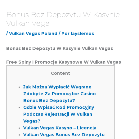
Bonus Bez Depozytu W Kasynie
Vulkan Vega
/
Vulkan Vegas Poland
/ Por
layslemos
Bonus Bez Depozytu W Kasynie Vulkan Vegas
Free Spiny I Promocje Kasynowe W Vulkan Vegas
Content
Jak Można Wypłacić Wygrane
Zdobyte Za Pomocą Ice Casino
Bonus Bez Depozytu?
Gdzie Wpisać Kod Promocyjny
Podczas Rejestracji W Vulkan
Vegas?
Vulkan Vegas Kasyno – Licencja
Vulkan Vegas Bonus Bez Depozytu –