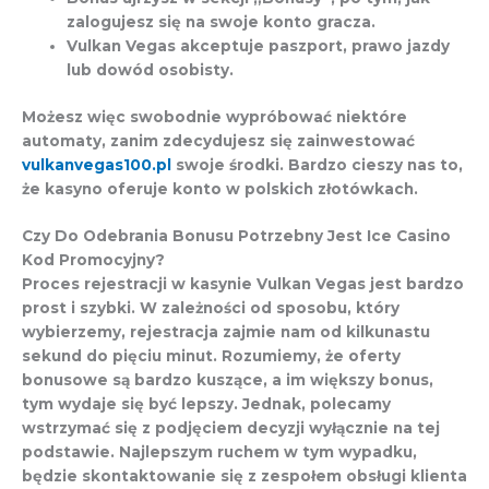
zalogujesz się na swoje konto gracza.
Vulkan Vegas akceptuje paszport, prawo jazdy
lub dowód osobisty.
Możesz więc swobodnie wypróbować niektóre
automaty, zanim zdecydujesz się zainwestować
vulkanvegas100.pl
swoje środki. Bardzo cieszy nas to,
że kasyno oferuje konto w polskich złotówkach.
Czy Do Odebrania Bonusu Potrzebny Jest Ice Casino
Kod Promocyjny?
Proces rejestracji w kasynie Vulkan Vegas jest bardzo
prost i szybki. W zależności od sposobu, który
wybierzemy, rejestracja zajmie nam od kilkunastu
sekund do pięciu minut. Rozumiemy, że oferty
bonusowe są bardzo kuszące, a im większy bonus,
tym wydaje się być lepszy. Jednak, polecamy
wstrzymać się z podjęciem decyzji wyłącznie na tej
podstawie. Najlepszym ruchem w tym wypadku,
będzie skontaktowanie się z zespołem obsługi klienta