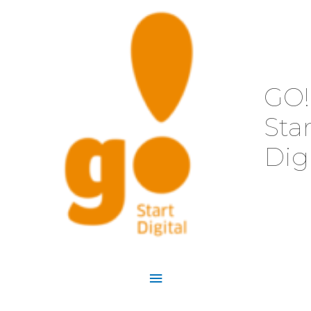
Ir
Menu
para
o
principal
conteúdo
GO!
Star
Digi