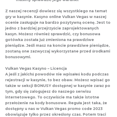
Z naszej recenzji dowiesz się wszystkiego na temat
gry w kasynie. Kasyno online Vulkan Vegas w naszej
ocenie zasługuje na bardzo pozytywną ocenę. Jest to
jedno z bardziej przejrzyście zaprojektowanych
kasyn. Możesz również sprawdzić, czy bonusowa
gotówka została już zmieniona na prawdziwe
pieniądze. Jeśli masz na koncie prawdziwe pieniądze,
zostaną one zazwyczaj wykorzystane przed środkami
bonusowymi.
Vulkan Vegas Kasyno – Licencja
A jeśli z jakichś powodów nie wpisałeś kodu podczas
rejestracji w kasynie, to bez obaw. Możesz wpisać go
także w sekcji BONUSY dostępnej w kasynie zaraz po
tym, gdy się zalogujesz do naszego serwisu
internetowego. To oczywiście ma także istotne
przełożenie na kody bonusowe. Reguła jest taka, że
dostępny u nas w Vulkan Vegas promo code 2023
obowiązuje tylko przez określony czas. Potem traci