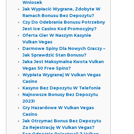
Wniosek
Jak Wypłacić Wygrane, Zdobyte W
Ramach Bonusu Bez Depozytu?
Czy Do Odebrania Bonusu Potrzebny
Jest Ice Casino Kod Promocyjny?
Oferta Gier W Naszym Kasynie
Vulkan Vegas
Darmowe Spiny Dla Nowych Graczy –
Jak Sprawdzić Stan Bonusu?
Jaka Jest Maksymalna Kwota Vulkan
Vegas 50 Free Spins?
Wypłata Wygranej W Vulkan Vegas
Casino
Kasyno Bez Depozytu W Telefonie
Najnowsze Bonusy Bez Depozytu
2023!
Gry Hazardowe W Vulkan Vegas
Casino
Jak Otrzymać Bonus Bez Depozytu
Za Rejestrację W Vulkan Vegas?