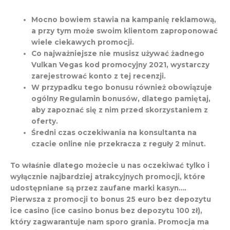
Mocno bowiem stawia na kampanię reklamową,
a przy tym może swoim klientom zaproponować
wiele ciekawych promocji.
Co najważniejsze nie musisz używać żadnego
Vulkan Vegas kod promocyjny 2021, wystarczy
zarejestrować konto z tej recenzji.
W przypadku tego bonusu również obowiązuje
ogólny Regulamin bonusów, dlatego pamiętaj,
aby zapoznać się z nim przed skorzystaniem z
oferty.
Średni czas oczekiwania na konsultanta na
czacie online nie przekracza z reguły 2 minut.
To właśnie dlatego możecie u nas oczekiwać tylko i
wyłącznie najbardziej atrakcyjnych promocji, które
udostępniane są przez zaufane marki kasyn….
Pierwsza z promocji to bonus 25 euro bez depozytu
ice casino (ice casino bonus bez depozytu 100 zł),
który zagwarantuje nam sporo grania. Promocja ma