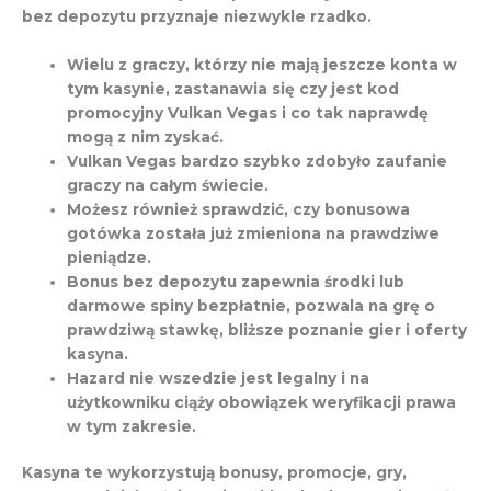
bez depozytu przyznaje niezwykle rzadko.
Wielu z graczy, którzy nie mają jeszcze konta w
tym kasynie, zastanawia się czy jest kod
promocyjny Vulkan Vegas i co tak naprawdę
mogą z nim zyskać.
Vulkan Vegas bardzo szybko zdobyło zaufanie
graczy na całym świecie.
Możesz również sprawdzić, czy bonusowa
gotówka została już zmieniona na prawdziwe
pieniądze.
Bonus bez depozytu zapewnia środki lub
darmowe spiny bezpłatnie, pozwala na grę o
prawdziwą stawkę, bliższe poznanie gier i oferty
kasyna.
Hazard nie wszedzie jest legalny i na
użytkowniku ciąży obowiązek weryfikacji prawa
w tym zakresie.
Kasyna te wykorzystują bonusy, promocje, gry,