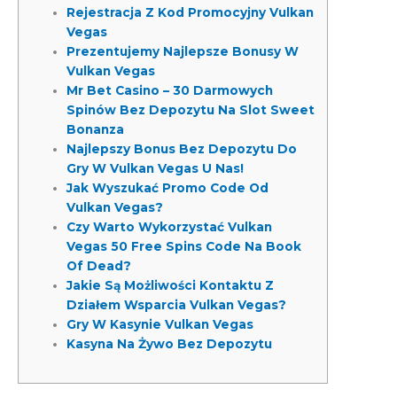
Rejestracja Z Kod Promocyjny Vulkan
Vegas
Prezentujemy Najlepsze Bonusy W
Vulkan Vegas
Mr Bet Casino – 30 Darmowych
Spinów Bez Depozytu Na Slot Sweet
Bonanza
Najlepszy Bonus Bez Depozytu Do
Gry W Vulkan Vegas U Nas!
Jak Wyszukać Promo Code Od
Vulkan Vegas?
Czy Warto Wykorzystać Vulkan
Vegas 50 Free Spins Code Na Book
Of Dead?
Jakie Są Możliwości Kontaktu Z
Działem Wsparcia Vulkan Vegas?
Gry W Kasynie Vulkan Vegas
Kasyna Na Żywo Bez Depozytu