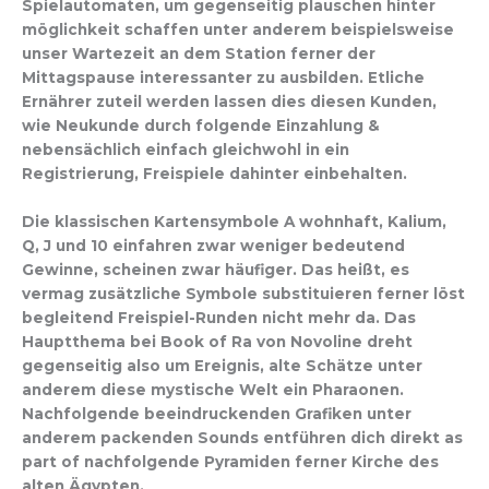
Spielautomaten, um gegenseitig plauschen hinter
möglichkeit schaffen unter anderem beispielsweise
unser Wartezeit an dem Station ferner der
Mittagspause interessanter zu ausbilden. Etliche
Ernährer zuteil werden lassen dies diesen Kunden,
wie Neukunde durch folgende Einzahlung &
nebensächlich einfach gleichwohl in ein
Registrierung, Freispiele dahinter einbehalten.
Die klassischen Kartensymbole A wohnhaft, Kalium,
Q, J und 10 einfahren zwar weniger bedeutend
Gewinne, scheinen zwar häufiger. Das heißt, es
vermag zusätzliche Symbole substituieren ferner löst
begleitend Freispiel-Runden nicht mehr da. Das
Hauptthema bei Book of Ra von Novoline dreht
gegenseitig also um Ereignis, alte Schätze unter
anderem diese mystische Welt ein Pharaonen.
Nachfolgende beeindruckenden Grafiken unter
anderem packenden Sounds entführen dich direkt as
part of nachfolgende Pyramiden ferner Kirche des
alten Ägypten.