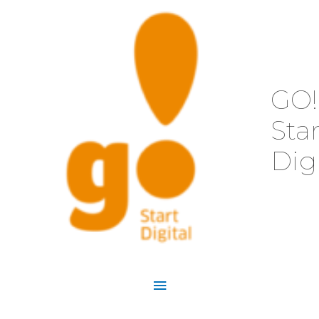
Ir
Menu
para
o
principal
conteúdo
GO!
Star
Digi