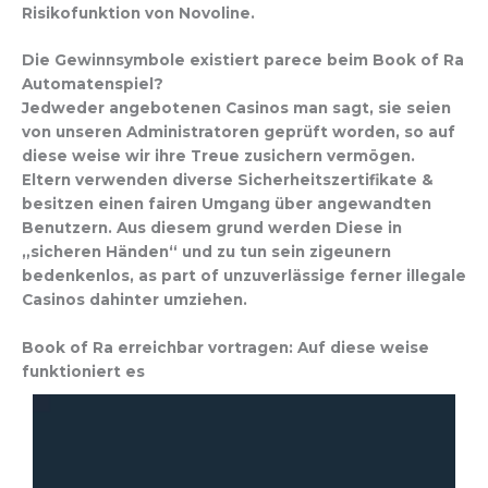
Risikofunktion von Novoline.
Die Gewinnsymbole existiert parece beim Book of Ra
Automatenspiel?
Jedweder angebotenen Casinos man sagt, sie seien
von unseren Administratoren geprüft worden, so auf
diese weise wir ihre Treue zusichern vermögen.
Eltern verwenden diverse Sicherheitszertifikate &
besitzen einen fairen Umgang über angewandten
Benutzern. Aus diesem grund werden Diese in
„sicheren Händen“ und zu tun sein zigeunern
bedenkenlos, as part of unzuverlässige ferner illegale
Casinos dahinter umziehen.
Book of Ra erreichbar vortragen: Auf diese weise
funktioniert es