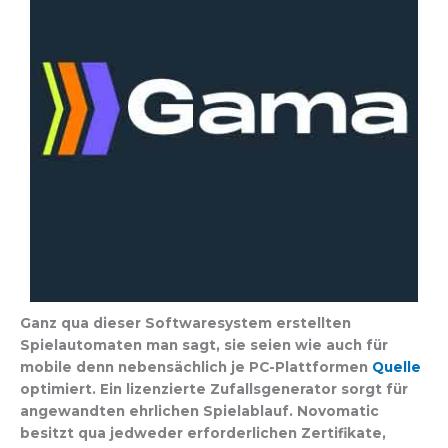
Ganz qua dieser Softwaresystem erstellten
Spielautomaten man sagt, sie seien wie auch für
mobile denn nebensächlich je PC-Plattformen
Quelle
optimiert. Ein lizenzierte Zufallsgenerator sorgt für
angewandten ehrlichen Spielablauf. Novomatic
besitzt qua jedweder erforderlichen Zertifikate,