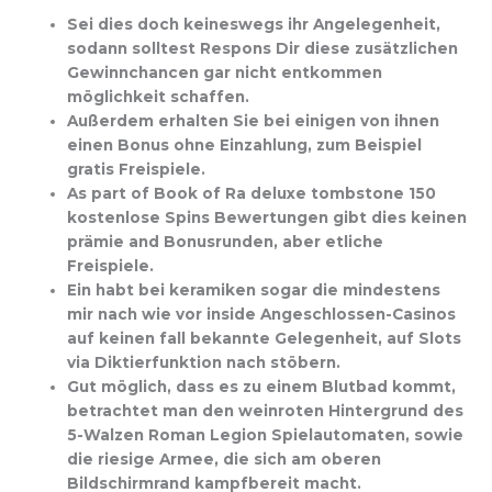
Sei dies doch keineswegs ihr Angelegenheit,
sodann solltest Respons Dir diese zusätzlichen
Gewinnchancen gar nicht entkommen
möglichkeit schaffen.
Außerdem erhalten Sie bei einigen von ihnen
einen Bonus ohne Einzahlung, zum Beispiel
gratis Freispiele.
As part of Book of Ra deluxe tombstone 150
kostenlose Spins Bewertungen gibt dies keinen
prämie and Bonusrunden, aber etliche
Freispiele.
Ein habt bei keramiken sogar die mindestens
mir nach wie vor inside Angeschlossen-Casinos
auf keinen fall bekannte Gelegenheit, auf Slots
via Diktierfunktion nach stöbern.
Gut möglich, dass es zu einem Blutbad kommt,
betrachtet man den weinroten Hintergrund des
5-Walzen Roman Legion Spielautomaten, sowie
die riesige Armee, die sich am oberen
Bildschirmrand kampfbereit macht.