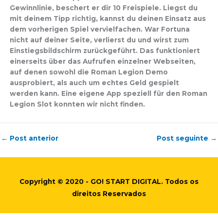
Gewinnlinie, beschert er dir 10 Freispiele. Liegst du
mit deinem Tipp richtig, kannst du deinen Einsatz aus
dem vorherigen Spiel vervielfachen. War Fortuna
nicht auf deiner Seite, verlierst du und wirst zum
Einstiegsbildschirm zurückgeführt. Das funktioniert
einerseits über das Aufrufen einzelner Webseiten,
auf denen sowohl die Roman Legion Demo
ausprobiert, als auch um echtes Geld gespielt
werden kann. Eine eigene App speziell für den Roman
Legion Slot konnten wir nicht finden.
←
Post anterior
Post seguinte
→
Copyright © 2020 - GO! START DIGITAL. Todos os
direitos Reservados