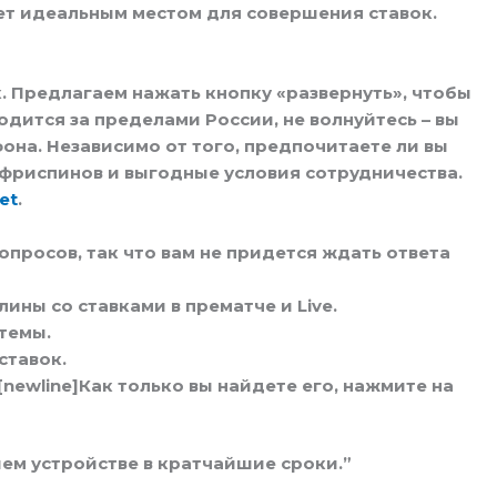
ет идеальным местом для совершения ставок.
. Предлагаем нажать кнопку «развернуть», чтобы
одится за пределами России, не волнуйтесь – вы
на. Независимо от того, предпочитаете ли вы
фриспинов и выгодные условия сотрудничества.
et
.
просов, так что вам не придется ждать ответа
ны со ставками в прематче и Live.
темы.
ставок.
[newline]Как только вы найдете его, нажмите на
шем устройстве в кратчайшие сроки.”