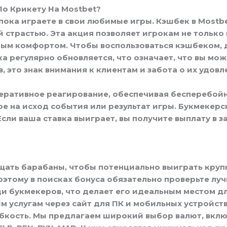
о Крикету На Mostbet?
пока играете в свои любимые игры. Кэшбек в Mostbe
 страстью. Эта акция позволяет игрокам не только
м комфортом. Чтобы воспользоваться кэшбеком, до
а регулярно обновляется, что означает, что вы мож
в, это знак внимания к клиентам и забота о их удов
еративное реагирование, обеспечивая бесперебой
ре на исход события или результат игры. Букмекер
сли ваша ставка выиграет, вы получите выплату в 
ать барабаны, чтобы потенциально выиграть круп
поэтому в поисках бонуса обязательно проверьте л
и букмекеров, что делает его идеальным местом д
им услугам через сайт для ПК и мобильных устройст
ибкость. Мы предлагаем широкий выбор валют, включ