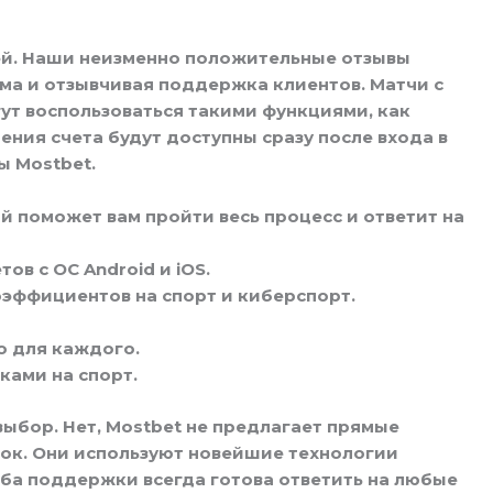
ией. Наши неизменно положительные отзывы
ма и отзывчивая поддержка клиентов. Матчи с
ут воспользоваться такими функциями, как
ения счета будут доступны сразу после входа в
ы Mostbet.
й поможет вам пройти весь процесс и ответит на
в с ОС Android и iOS.
оэффициентов на спорт и киберспорт.
то для каждого.
ками на спорт.
выбор. Нет, Mostbet не предлагает прямые
вок. Они используют новейшие технологии
жба поддержки всегда готова ответить на любые