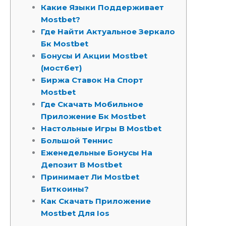
Какие Языки Поддерживает
Mostbet?
Где Найти Актуальное Зеркало
Бк Mostbet
Бонусы И Акции Mostbet
(мостбет)
Биржа Ставок На Спорт
Mostbet
Где Скачать Мобильное
Приложение Бк Mostbet
Настольные Игры В Mostbet
Большой Теннис
Еженедельные Бонусы На
Депозит В Mostbet
Принимает Ли Mostbet
Биткоины?
Как Скачать Приложение
Mostbet Для Ios