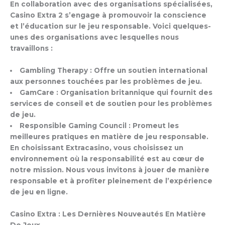
En collaboration avec des organisations spécialisées,
Casino Extra 2 s’engage à promouvoir la conscience
et l’éducation sur le jeu responsable. Voici quelques-
unes des organisations avec lesquelles nous
travaillons :
Gambling Therapy : Offre un soutien international
aux personnes touchées par les problèmes de jeu.
GamCare : Organisation britannique qui fournit des
services de conseil et de soutien pour les problèmes
de jeu.
Responsible Gaming Council : Promeut les
meilleures pratiques en matière de jeu responsable.
En choisissant Extracasino, vous choisissez un
environnement où la responsabilité est au cœur de
notre mission. Nous vous invitons à jouer de manière
responsable et à profiter pleinement de l’expérience
de jeu en ligne.
Casino Extra : Les Dernières Nouveautés En Matière
De Jeux