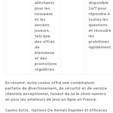
alléchants
disponible
pour les
24/7 pour
nouveaux
répondre à
et les
toutes les
anciens
questions
joueurs,
et résoudre
tels que
les
des offres
problèmes
de
rapidement.
bienvenue
et des
promotions
régulières.
En résumé, extra casino offre une combinaison
parfaite de divertissement, de sécurité et de service
clientèle exceptionnel, faisant de lui le choix numéro
un pour les amateurs de jeux en ligne en France.
Casino Extra : Options De Retrait Rapides Et Efficaces