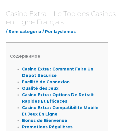
Casino Extra – Le Top des Casinos
en Ligne Français
/
Sem categoria
/ Por
layslemos
Содержимое
Casino Extra : Comment Faire Un
Dépôt Sécurisé
Facilité de Connexion
Qualité des Jeux
Casino Extra : Options De Retrait
Rapides Et Efficaces
Casino Extra : Compatibilité Mobile
Et Jeux En Ligne
Bonus de Bienvenue
Promotions Régulières