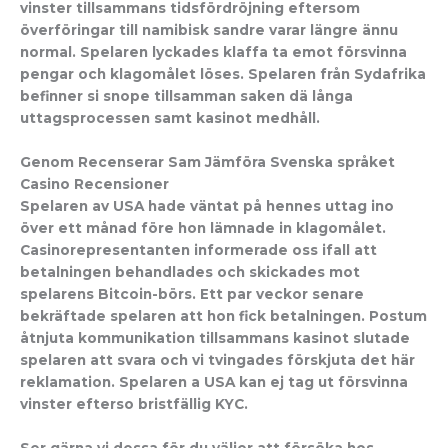
vinster tillsammans tidsfördröjning eftersom
överföringar till namibisk sandre varar längre ännu
normal. Spelaren lyckades klaffa ta emot försvinna
pengar och klagomålet löses. Spelaren från Sydafrika
befinner si snope tillsamman saken dä långa
uttagsprocessen samt kasinot medhåll.
Genom Recenserar Sam Jämföra Svenska språket
Casino Recensioner
Spelaren av USA hade väntat på hennes uttag ino
över ett månad före hon lämnade in klagomålet.
Casinorepresentanten informerade oss ifall att
betalningen behandlades och skickades mot
spelarens Bitcoin-börs. Ett par veckor senare
bekräftade spelaren att hon fick betalningen. Postum
åtnjuta kommunikation tillsammans kasinot slutade
spelaren att svara och vi tvingades förskjuta det här
reklamation. Spelaren a USA kan ej tag ut försvinna
vinster efterso bristfällig KYC.
Ser gärna vi dessa för du väljer att försöka hos