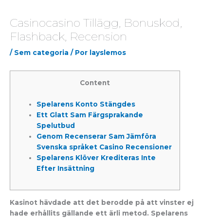
Casinocasino Tillägg, Bonuskod,
Flashback, Recension
/
Sem categoria
/ Por
layslemos
Content
Spelarens Konto Stängdes
Ett Glatt Sam Färgsprakande
Spelutbud
Genom Recenserar Sam Jämföra
Svenska språket Casino Recensioner
Spelarens Klöver Krediteras Inte
Efter Insättning
Kasinot hävdade att det berodde på att vinster ej
hade erhållits gällande ett ärli metod. Spelarens