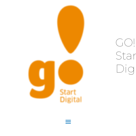
Ir
Menu
para
o
principal
conteúdo
GO!
Star
Digi