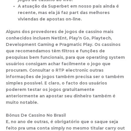
A atuação da Superbet em nosso país ainda é
recente, mas ela já faz part das melhores
viviendas de apostas on-line.
Alguns dos provedores de jogos de cassino mais
conhecidos incluem NetEnt, Play’n Go, Playtech,
Development Gaming e Pragmatic Play. Os cassinos
que recomendamos têm filtros e funções de
pesquisas bem funcionais, para que operating system
usuários consigam achar facilmente o jogo que
procuram. Consultar o RTP electronic outras
informações de jogos também precisa ser o também
simples possível. E claro, o facto dos usuários
poderem testar os jogos gratuitamente
anteriormente an apostar seu dinheiro também é
muito notable.
Bônus De Cassino No Brasil
E, no ano de outras, é obrigatório que o saque seja
feito pra uma conta simply no mesmo titular carry out