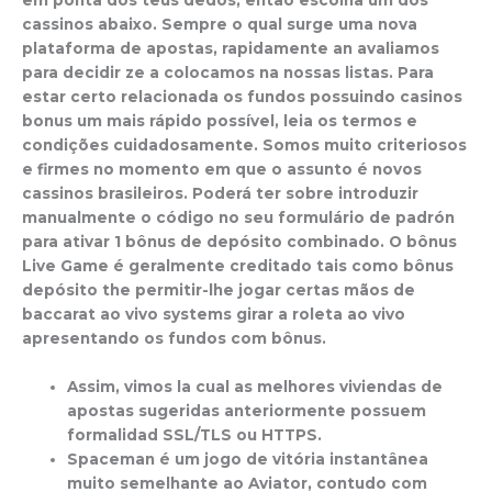
cassinos abaixo. Sempre o qual surge uma nova
plataforma de apostas, rapidamente an avaliamos
para decidir ze a colocamos na nossas listas. Para
estar certo relacionada os fundos possuindo casinos
bonus um mais rápido possível, leia os termos e
condições cuidadosamente. Somos muito criteriosos
e firmes no momento em que o assunto é novos
cassinos brasileiros. Poderá ter sobre introduzir
manualmente o código no seu formulário de padrón
para ativar 1 bônus de depósito combinado. O bônus
Live Game é geralmente creditado tais como bônus
depósito the permitir-lhe jogar certas mãos de
baccarat ao vivo systems girar a roleta ao vivo
apresentando os fundos com bônus.
Assim, vimos la cual as melhores viviendas de
apostas sugeridas anteriormente possuem
formalidad SSL/TLS ou HTTPS.
Spaceman é um jogo de vitória instantânea
muito semelhante ao Aviator, contudo com