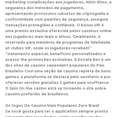
marketing complicações aos jogadores. Além disso, a
segurança dos métodos de pagamento,
apresentando protocolos robustos de criptografia e
conformidade com padrões de segurança, assegura
transações protegidas e confiáveis. O bônus VIP é
uma premio exclusiva oferecida pelos cassinos online
aos jogadores mais leais e ativos. Geralmente, é
reservado para membros de programas de fidelidade
et clubes VIP, onde os jogadores recebem”
“tratamento especial, benefícios personalizados e
acesso the promoções exclusivas. A Estrela Bet é um
dos sites de cassino cependant populares do País
brasileiro Com uma seção de cassino repleta de bons
games, a plataforma se destaca pelo aesthetic e por
oferecer versões gratuitas 2 games para souffrance.
O Spin On line casino está se tornando o site sobre
cassino preferido de brasileiros.
Os Jogos De Cassino Mais Populares Zero Brasil
Se você gosta para ter o application sempre pronto
em ponta dos teus dedos, então escolha um dos