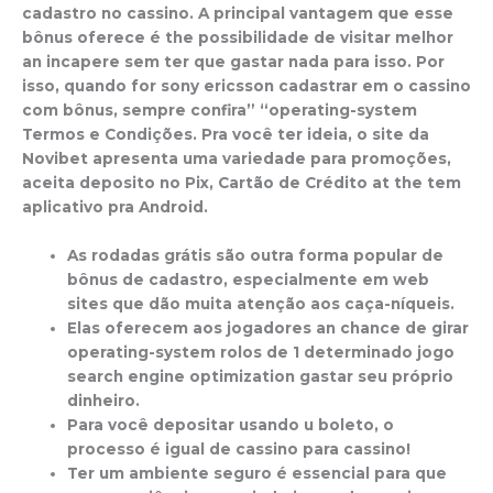
cadastro no cassino. A principal vantagem que esse
bônus oferece é the possibilidade de visitar melhor
an incapere sem ter que gastar nada para isso. Por
isso, quando for sony ericsson cadastrar em o cassino
com bônus, sempre confira” “operating-system
Termos e Condições. Pra você ter ideia, o site da
Novibet apresenta uma variedade para promoções,
aceita deposito no Pix, Cartão de Crédito at the tem
aplicativo pra Android.
As rodadas grátis são outra forma popular de
bônus de cadastro, especialmente em web
sites que dão muita atenção aos caça-níqueis.
Elas oferecem aos jogadores an chance de girar
operating-system rolos de 1 determinado jogo
search engine optimization gastar seu próprio
dinheiro.
Para você depositar usando u boleto, o
processo é igual de cassino para cassino!
Ter um ambiente seguro é essencial para que