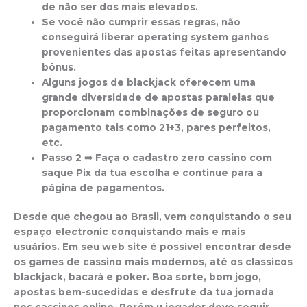
de não ser dos mais elevados.
Se você não cumprir essas regras, não
conseguirá liberar operating system ganhos
provenientes das apostas feitas apresentando
bônus.
Alguns jogos de blackjack oferecem uma
grande diversidade de apostas paralelas que
proporcionam combinações de seguro ou
pagamento tais como 21+3, pares perfeitos,
etc.
Passo 2 ➡ Faça o cadastro zero cassino com
saque Pix da tua escolha e continue para a
página de pagamentos.
Desde que chegou ao Brasil, vem conquistando o seu
espaço electronic conquistando mais e mais
usuários. Em seu web site é possível encontrar desde
os games de cassino mais modernos, até os classicos
blackjack, bacará e poker. Boa sorte, bom jogo,
apostas bem-sucedidas e desfrute da tua jornada