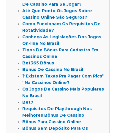
De Cassino Para Se Jogar?
Até Que Ponto Os Jogos Sobre
Cassino Online São Seguros?
Como Funcionam Os Requisitos De
Rotatividade?
Conheça As Legislações Dos Jogos
On-line No Brasil
Tipos De Bônus Para Cadastro Em
Cassinos Online
Bet365 Bônus
Bônus De Cassino No Brasil
❓ Existem Taxas Pra Pagar Com Pics”
“Na Cassinos Online?
Os Jogos De Cassino Mais Populares
No Brasil
Bet7
Requisitos De Playthrough Nos
Melhores Bônus De Cassino
Bônus Para Cassino Online
Bônus Sem Depósito Para Os