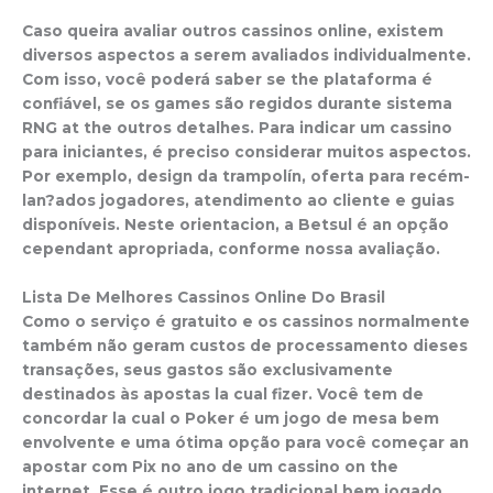
Caso queira avaliar outros cassinos online, existem
diversos aspectos a serem avaliados individualmente.
Com isso, você poderá saber se the plataforma é
confiável, se os games são regidos durante sistema
RNG at the outros detalhes. Para indicar um cassino
para iniciantes, é preciso considerar muitos aspectos.
Por exemplo, design da trampolín, oferta para recém-
lan?ados jogadores, atendimento ao cliente e guias
disponíveis. Neste orientacion, a Betsul é an opção
cependant apropriada, conforme nossa avaliação.
Lista De Melhores Cassinos Online Do Brasil
Como o serviço é gratuito e os cassinos normalmente
também não geram custos de processamento dieses
transações, seus gastos são exclusivamente
destinados às apostas la cual fizer. Você tem de
concordar la cual o Poker é um jogo de mesa bem
envolvente e uma ótima opção para você começar an
apostar com Pix no ano de um cassino on the
internet. Esse é outro jogo tradicional bem jogado