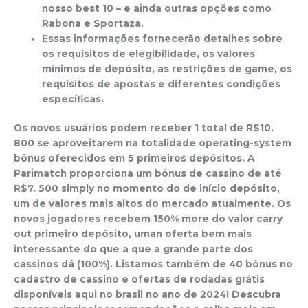
nosso best 10 – e ainda outras opções como
Rabona e Sportaza.
Essas informações fornecerão detalhes sobre
os requisitos de elegibilidade, os valores
mínimos de depósito, as restrições de game, os
requisitos de apostas e diferentes condições
específicas.
Os novos usuários podem receber 1 total de R$10.
800 se aproveitarem na totalidade operating-system
bônus oferecidos em 5 primeiros depósitos. A
Parimatch proporciona um bônus de cassino de até
R$7. 500 simply no momento do de início depósito,
um de valores mais altos do mercado atualmente. Os
novos jogadores recebem 150% more do valor carry
out primeiro depósito, uman oferta bem mais
interessante do que a que a grande parte dos
cassinos dá (100%). Listamos também de 40 bônus no
cadastro de cassino e ofertas de rodadas grátis
disponíveis aqui no brasil no ano de 2024! Descubra