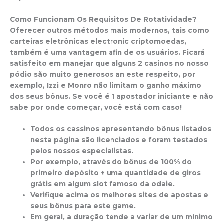
Como Funcionam Os Requisitos De Rotatividade?
Oferecer outros métodos mais modernos, tais como
carteiras eletrônicas electronic criptomoedas,
também é uma vantagem afin de os usuários. Ficará
satisfeito em manejar que alguns 2 casinos no nosso
pódio são muito generosos an este respeito, por
exemplo, Izzi e Monro não limitam o ganho máximo
dos seus bônus. Se você é 1 apostador iniciante e não
sabe por onde começar, você está com caso!
Todos os cassinos apresentando bônus listados
nesta página são licenciados e foram testados
pelos nossos especialistas.
Por exemplo, através do bônus de 100% do
primeiro depósito + uma quantidade de giros
grátis em algum slot famoso da odaie.
Verifique acima os melhores sites de apostas e
seus bônus para este game.
Em geral, a duração tende a variar de um mínimo