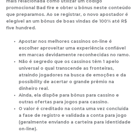
mais relacionada como utilizar um código
promocional Bad fire e obter u bônus neste conteúdo
que preparamos. Ao se registrar, o novo apostador é
elegível an um bônus de boas vindas de 100% até R$
five hundred.
Apostar nos melhores cassinos on-line é
escolher aproveitar uma experiência confiável
em marcas devidamente reconhecidas no ramo.
Não é segredo que os cassinos têm 1 apelo
universal o qual transcende as fronteiras,
atraindo jogadores na busca de emoções e da
possibility de acertar o grande prêmio na
dinheiro real.
Ainda, ela dispõe para bônus para cassino e
outras ofertas para jogos para cassino.
O valor é creditado na conta uma vez concluída
a fase de registro e validada a conta para jogo
(geralmente enviando a carteira para identidade
on-line).