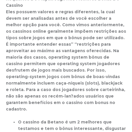
Cassino
Eles possuem valores e regras diferentes, la cual
devem ser analisadas antes de você escolher a
melhor opção para você. Como vimos anteriormente,
os cassinos online geralmente impõem restrições aos
tipos sobre jogos em que o bônus pode ser utilizado.
É importante entender essas” “restrições para
aproveitar ao máximo as vantagens oferecidas. Na
maioria dos casos, operating system bônus de
cassino permitem que operating system jogadores
desfrutem de jogos mais buscados. Por isso,
operating-system jogos com bônus de boas-vindas
normalmente incluem caça-níqueis (slots), blackjack
e roleta. Para a caso dos jogadores sobre carteirinha,
não são apenas os recém-lan?ados usuários que
garantem benefícios em o cassino com bonus no
cadastro.
O cassino da Betano é um 2 melhores que
testamos e tem o bônus interessante, disgustar