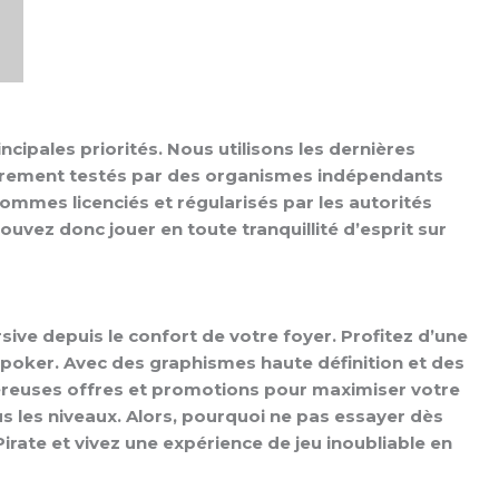
ncipales priorités. Nous utilisons les dernières
lièrement testés par des organismes indépendants
sommes licenciés et régularisés par les autorités
vez donc jouer en toute tranquillité d’esprit sur
ive depuis le confort de votre foyer. Profitez d’une
e poker. Avec des graphismes haute définition et des
néreuses offres et promotions pour maximiser votre
s les niveaux. Alors, pourquoi ne pas essayer dès
irate et vivez une expérience de jeu inoubliable en