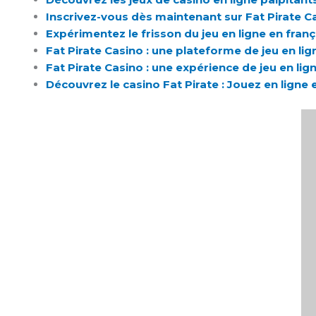
Inscrivez-vous dès maintenant sur Fat Pirate C
Expérimentez le frisson du jeu en ligne en franç
Fat Pirate Casino : une plateforme de jeu en li
Fat Pirate Casino : une expérience de jeu en lig
Découvrez le casino Fat Pirate : Jouez en ligne 