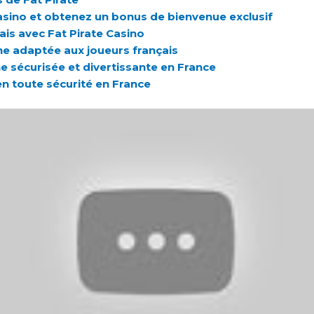
asino et obtenez un bonus de bienvenue exclusif
ais avec Fat Pirate Casino
gne adaptée aux joueurs français
ne sécurisée et divertissante en France
en toute sécurité en France