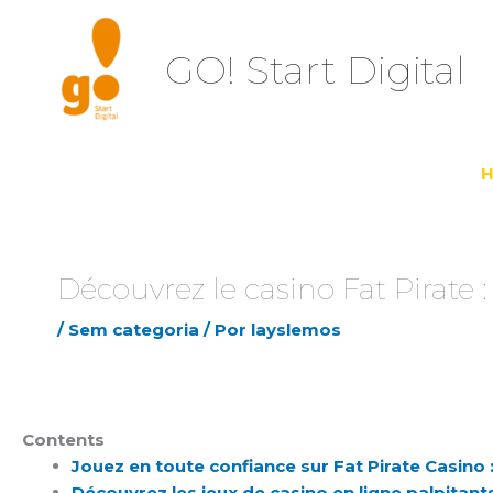
Ir
para
GO! Start Digital
o
conteúdo
Découvrez le casino Fat Pirate 
/
Sem categoria
/ Por
layslemos
Contents
Jouez en toute confiance sur Fat Pirate Casino :
Découvrez les jeux de casino en ligne palpitant