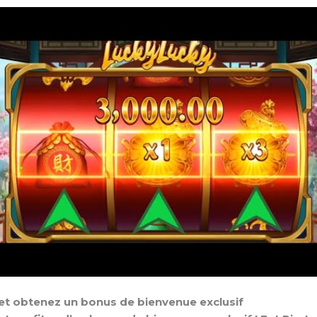
 et obtenez un bonus de bienvenue exclusif