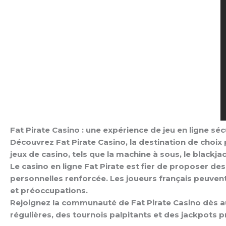
Fat Pirate Casino : une expérience de jeu en ligne sé
Découvrez Fat Pirate Casino, la destination de choix 
jeux de casino, tels que la machine à sous, le blackjac
Le casino en ligne Fat Pirate est fier de proposer de
personnelles renforcée. Les joueurs français peuvent 
et préoccupations.
Rejoignez la communauté de Fat Pirate Casino dès au
régulières, des tournois palpitants et des jackpots p