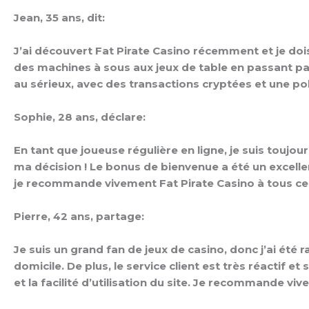
Jean, 35 ans, dit:
J’ai découvert Fat Pirate Casino récemment et je doi
des machines à sous aux jeux de table en passant par
au sérieux, avec des transactions cryptées et une poli
Sophie, 28 ans, déclare:
En tant que joueuse régulière en ligne, je suis toujou
ma décision ! Le bonus de bienvenue a été un excelle
je recommande vivement Fat Pirate Casino à tous ceu
Pierre, 42 ans, partage:
Je suis un grand fan de jeux de casino, donc j’ai été 
domicile. De plus, le service client est très réactif 
et la facilité d’utilisation du site. Je recommande vi