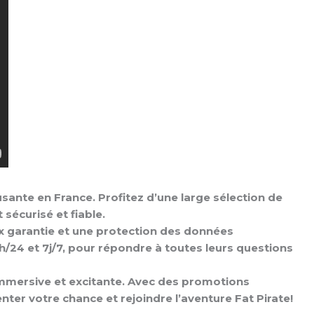
usante en France. Profitez d’une large sélection de
 sécurisé et fiable.
eux garantie et une protection des données
4h/24 et 7j/7, pour répondre à toutes leurs questions
 immersive et excitante. Avec des promotions
nter votre chance et rejoindre l’aventure Fat Pirate!