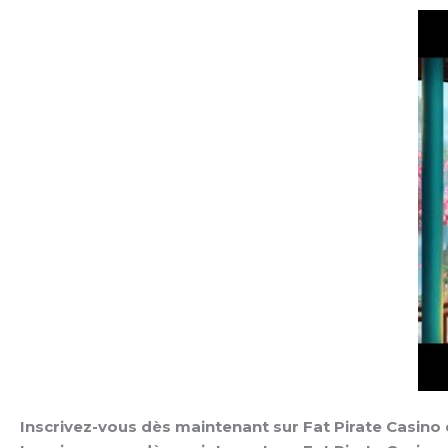
Inscrivez-vous dès maintenant sur Fat Pirate Casino