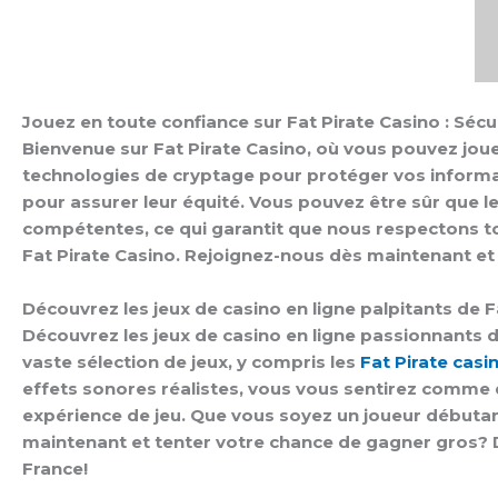
Jouez en toute confiance sur Fat Pirate Casino : Sécu
Bienvenue sur Fat Pirate Casino, où vous pouvez jouer 
technologies de cryptage pour protéger vos informa
pour assurer leur équité. Vous pouvez être sûr que le
compétentes, ce qui garantit que nous respectons to
Fat Pirate Casino. Rejoignez-nous dès maintenant et 
Découvrez les jeux de casino en ligne palpitants de F
Découvrez les jeux de casino en ligne passionnants d
vaste sélection de jeux, y compris les
Fat Pirate casi
effets sonores réalistes, vous vous sentirez comme 
expérience de jeu. Que vous soyez un joueur débutan
maintenant et tenter votre chance de gagner gros? Dé
France!