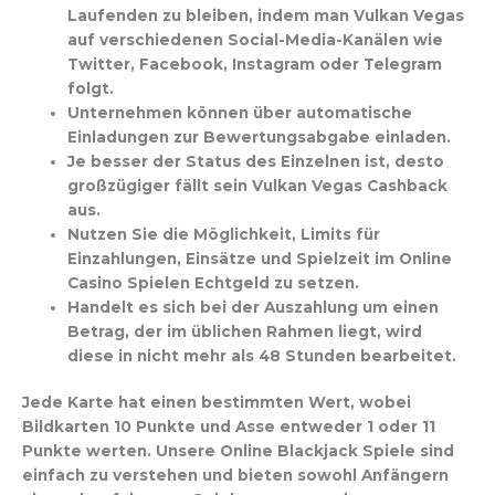
Laufenden zu bleiben, indem man Vulkan Vegas
auf verschiedenen Social-Media-Kanälen wie
Twitter, Facebook, Instagram oder Telegram
folgt.
Unternehmen können über automatische
Einladungen zur Bewertungsabgabe einladen.
Je besser der Status des Einzelnen ist, desto
großzügiger fällt sein Vulkan Vegas Cashback
aus.
Nutzen Sie die Möglichkeit, Limits für
Einzahlungen, Einsätze und Spielzeit im Online
Casino Spielen Echtgeld zu setzen.
Handelt es sich bei der Auszahlung um einen
Betrag, der im üblichen Rahmen liegt, wird
diese in nicht mehr als 48 Stunden bearbeitet.
Jede Karte hat einen bestimmten Wert, wobei
Bildkarten 10 Punkte und Asse entweder 1 oder 11
Punkte werten. Unsere Online Blackjack Spiele sind
einfach zu verstehen und bieten sowohl Anfängern