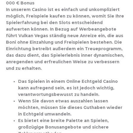
000 € Bonus
In unserem Casino ist es einfach und unkompliziert
möglich, Freispiele kaufen zu können, womit Sie Ihre
Spielerfahrung bei den Slots entscheidend
aufwerten können. In Bezug auf Werbeangebote
führt Vulkan Vegas ständig neue Anreize ein, die aus
Boni ohne Einzahlung und Freispielen bestehen. Die
Einrichtung betreibt außerdem ein Treueprogramm,
das dazu dient, das Spielerlebnis inner dynamischen,
anregenden und erfreulichen Weise zu verbessern
und zu erhalten.
Das Spielen in einem Online Echtgeld Casino
kann aufregend sein, es ist jedoch wichtig,
verantwortungsbewusst zu handeln.
Wenn Sie davon etwas auszahlen lassen
möchten, müssen Sie dieses Guthaben wieder
in Echtgeld umwandeln.
Es bietet eine breite Palette an Spielen,
großzügige Bonusangebote und sichere