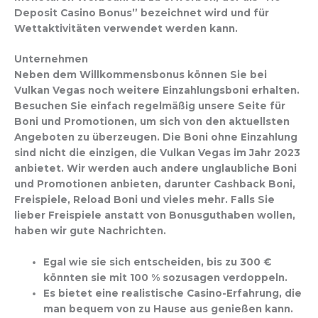
Deposit Casino Bonus” bezeichnet wird und für
Wettaktivitäten verwendet werden kann.
Unternehmen
Neben dem Willkommensbonus können Sie bei
Vulkan Vegas noch weitere Einzahlungsboni erhalten.
Besuchen Sie einfach regelmäßig unsere Seite für
Boni und Promotionen, um sich von den aktuellsten
Angeboten zu überzeugen. Die Boni ohne Einzahlung
sind nicht die einzigen, die Vulkan Vegas im Jahr 2023
anbietet. Wir werden auch andere unglaubliche Boni
und Promotionen anbieten, darunter Cashback Boni,
Freispiele, Reload Boni und vieles mehr. Falls Sie
lieber Freispiele anstatt von Bonusguthaben wollen,
haben wir gute Nachrichten.
Egal wie sie sich entscheiden, bis zu 300 €
könnten sie mit 100 % sozusagen verdoppeln.
Es bietet eine realistische Casino-Erfahrung, die
man bequem von zu Hause aus genießen kann.