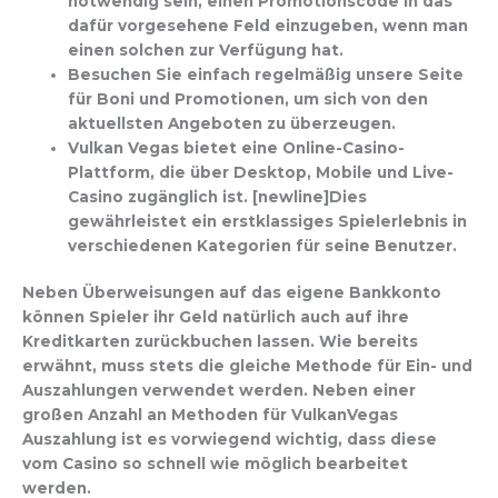
notwendig sein, einen Promotionscode in das
dafür vorgesehene Feld einzugeben, wenn man
einen solchen zur Verfügung hat.
Besuchen Sie einfach regelmäßig unsere Seite
für Boni und Promotionen, um sich von den
aktuellsten Angeboten zu überzeugen.
Vulkan Vegas bietet eine Online-Casino-
Plattform, die über Desktop, Mobile und Live-
Casino zugänglich ist. [newline]Dies
gewährleistet ein erstklassiges Spielerlebnis in
verschiedenen Kategorien für seine Benutzer.
Neben Überweisungen auf das eigene Bankkonto
können Spieler ihr Geld natürlich auch auf ihre
Kreditkarten zurückbuchen lassen. Wie bereits
erwähnt, muss stets die gleiche Methode für Ein- und
Auszahlungen verwendet werden. Neben einer
großen Anzahl an Methoden für VulkanVegas
Auszahlung ist es vorwiegend wichtig, dass diese
vom Casino so schnell wie möglich bearbeitet
werden.