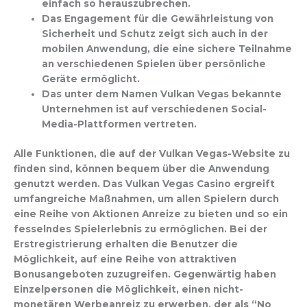
einfach so herauszubrechen.
Das Engagement für die Gewährleistung von
Sicherheit und Schutz zeigt sich auch in der
mobilen Anwendung, die eine sichere Teilnahme
an verschiedenen Spielen über persönliche
Geräte ermöglicht.
Das unter dem Namen Vulkan Vegas bekannte
Unternehmen ist auf verschiedenen Social-
Media-Plattformen vertreten.
Alle Funktionen, die auf der Vulkan Vegas-Website zu
finden sind, können bequem über die Anwendung
genutzt werden. Das Vulkan Vegas Casino ergreift
umfangreiche Maßnahmen, um allen Spielern durch
eine Reihe von Aktionen Anreize zu bieten und so ein
fesselndes Spielerlebnis zu ermöglichen. Bei der
Erstregistrierung erhalten die Benutzer die
Möglichkeit, auf eine Reihe von attraktiven
Bonusangeboten zuzugreifen. Gegenwärtig haben
Einzelpersonen die Möglichkeit, einen nicht-
monetären Werbeanreiz zu erwerben, der als “No