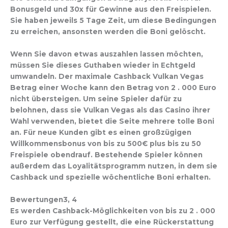
Bonusgeld und 30x für Gewinne aus den Freispielen.
Sie haben jeweils 5 Tage Zeit, um diese Bedingungen
zu erreichen, ansonsten werden die Boni gelöscht.
Wenn Sie davon etwas auszahlen lassen möchten,
müssen Sie dieses Guthaben wieder in Echtgeld
umwandeln. Der maximale Cashback Vulkan Vegas
Betrag einer Woche kann den Betrag von 2 . 000 Euro
nicht übersteigen. Um seine Spieler dafür zu
belohnen, dass sie Vulkan Vegas als das Casino ihrer
Wahl verwenden, bietet die Seite mehrere tolle Boni
an. Für neue Kunden gibt es einen großzügigen
Willkommensbonus von bis zu 500€ plus bis zu 50
Freispiele obendrauf. Bestehende Spieler können
außerdem das Loyalitätsprogramm nutzen, in dem sie
Cashback und spezielle wöchentliche Boni erhalten.
Bewertungen3, 4
Es werden Cashback-Möglichkeiten von bis zu 2 . 000
Euro zur Verfügung gestellt, die eine Rückerstattung