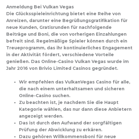
Anmeldung Bei Vulkan Vegas
Die Glücksspieleinrichtung bietet eine Reihe von
Anreizen, darunter eine Begrüßungsgratifikation für
neue Kunden, Gratisrunden für nachfolgende
Beiträge und Boni, die von vorherigen Einzahlungen
befreit sind. Regelmäßige Spieler können durch ein
Treueprogramm, das ihr kontinuierliches Engagement
in der Aktivität fördert, verschiedene Vorteile
genießen. Das Online-Casino Vulkan Vegas wurde im
Jahr 2016 von Brivio Limited Casinos gegründet.
Wir empfehlen das VulkanVegas Casino für alle,
die nach einem unterhaltsamen und sicheren
Online-Casino suchen.
Zu beachten ist, je nachdem Sie die Haupt
Kategorie wählen, das nur dann diese Anbietern
angezeigt werden.
Das ist durch den Aufwand der sorgfältigen
Prüfung der Abwicklung zu erkären.
Dazu gehören Willkommensboni für neue