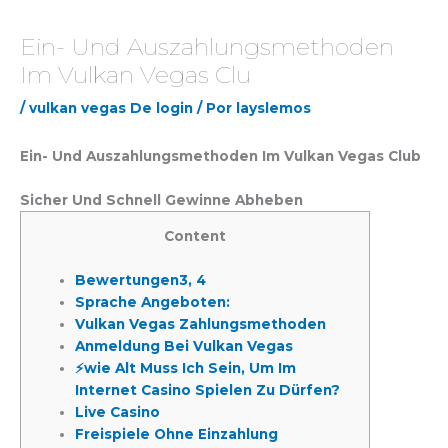
Ein- Und Auszahlungsmethoden
Im Vulkan Vegas Clu
/
vulkan vegas De login
/ Por
layslemos
Ein- Und Auszahlungsmethoden Im Vulkan Vegas Club
Sicher Und Schnell Gewinne Abheben
Content
Bewertungen3, 4
Sprache Angeboten:
Vulkan Vegas Zahlungsmethoden
Anmeldung Bei Vulkan Vegas
⚡wie Alt Muss Ich Sein, Um Im
Internet Casino Spielen Zu Dürfen?
Live Casino
Freispiele Ohne Einzahlung