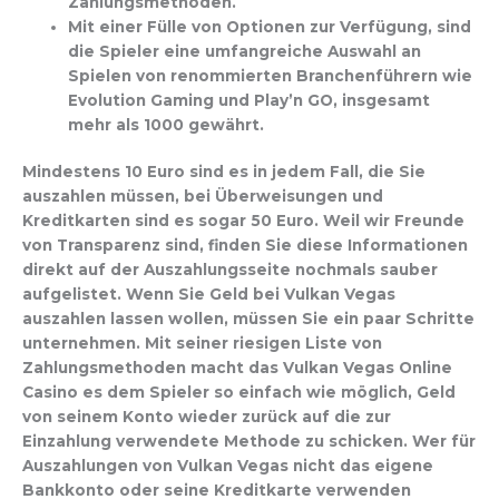
Zahlungsmethoden.
Mit einer Fülle von Optionen zur Verfügung, sind
die Spieler eine umfangreiche Auswahl an
Spielen von renommierten Branchenführern wie
Evolution Gaming und Play’n GO, insgesamt
mehr als 1000 gewährt.
Mindestens 10 Euro sind es in jedem Fall, die Sie
auszahlen müssen, bei Überweisungen und
Kreditkarten sind es sogar 50 Euro. Weil wir Freunde
von Transparenz sind, finden Sie diese Informationen
direkt auf der Auszahlungsseite nochmals sauber
aufgelistet. Wenn Sie Geld bei Vulkan Vegas
auszahlen lassen wollen, müssen Sie ein paar Schritte
unternehmen. Mit seiner riesigen Liste von
Zahlungsmethoden macht das Vulkan Vegas Online
Casino es dem Spieler so einfach wie möglich, Geld
von seinem Konto wieder zurück auf die zur
Einzahlung verwendete Methode zu schicken. Wer für
Auszahlungen von Vulkan Vegas nicht das eigene
Bankkonto oder seine Kreditkarte verwenden