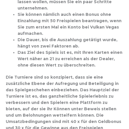
lassen wollen, müssen Sie ein paar Schritte
unternehmen.
Sie können nämlich auch einen Bonus ohne
Einzahlung mit 50 Freispielen beantragen, wenn
Sie zum ersten Mal ein Konto bei Vulkan Vegas
aufmachen.
Die Dauer, bis die Auszahlung getätigt wurde,
hängt von zwei Faktoren ab.
Das Ziel des Spiels ist es, mit Ihren Karten einen
Wert näher an 21 zu erreichen als der Dealer,
ohne diesen Wert zu überschreiten.
Die Turniere sind so konzipiert, dass sie eine
zusätzliche Ebene der Aufregung und Beteiligung in
das Spielgeschehen einbeziehen. Das Hauptziel der
Turniere ist es, das ganzheitliche Spielerlebnis zu
verbessern und den Spielern eine Plattform zu
bieten, auf der sie ihr Können unter Beweis stellen
und um Belohnungen wetteifern können. Die
Umsatzbedingungen sind mit 40 x für den Geldbonus
und 30 x für die Gewinne aus den Freispielen