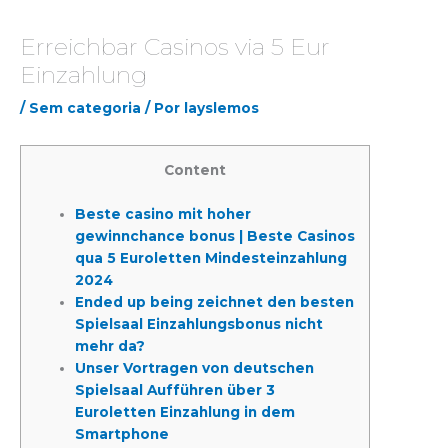
Erreichbar Casinos via 5 Eur
Einzahlung
/
Sem categoria
/ Por
layslemos
Content
Beste casino mit hoher
gewinnchance bonus | Beste Casinos
qua 5 Euroletten Mindesteinzahlung
2024
Ended up being zeichnet den besten
Spielsaal Einzahlungsbonus nicht
mehr da?
Unser Vortragen von deutschen
Spielsaal Aufführen über 3
Euroletten Einzahlung in dem
Smartphone