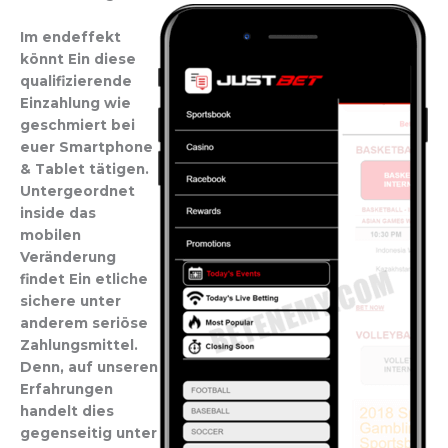
Im endeffekt
könnt Ein diese
qualifizierende
Einzahlung wie
geschmiert bei
euer Smartphone
& Tablet tätigen.
Untergeordnet
inside das
mobilen
Veränderung
findet Ein etliche
sichere unter
anderem seriöse
Zahlungsmittel.
Denn, auf unseren
Erfahrungen
handelt dies
gegenseitig unter