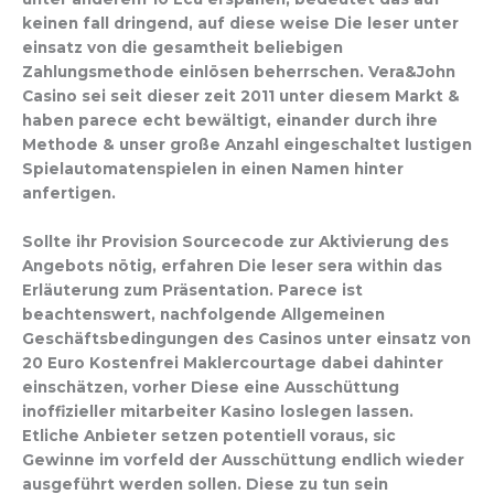
keinen fall dringend, auf diese weise Die leser unter
einsatz von die gesamtheit beliebigen
Zahlungsmethode einlösen beherrschen. Vera&John
Casino sei seit dieser zeit 2011 unter diesem Markt &
haben parece echt bewältigt, einander durch ihre
Methode & unser große Anzahl eingeschaltet lustigen
Spielautomatenspielen in einen Namen hinter
anfertigen.
Sollte ihr Provision Sourcecode zur Aktivierung des
Angebots nötig, erfahren Die leser sera within das
Erläuterung zum Präsentation. Parece ist
beachtenswert, nachfolgende Allgemeinen
Geschäftsbedingungen des Casinos unter einsatz von
20 Euro Kostenfrei Maklercourtage dabei dahinter
einschätzen, vorher Diese eine Ausschüttung
inoffizieller mitarbeiter Kasino loslegen lassen.
Etliche Anbieter setzen potentiell voraus, sic
Gewinne im vorfeld der Ausschüttung endlich wieder
ausgeführt werden sollen. Diese zu tun sein