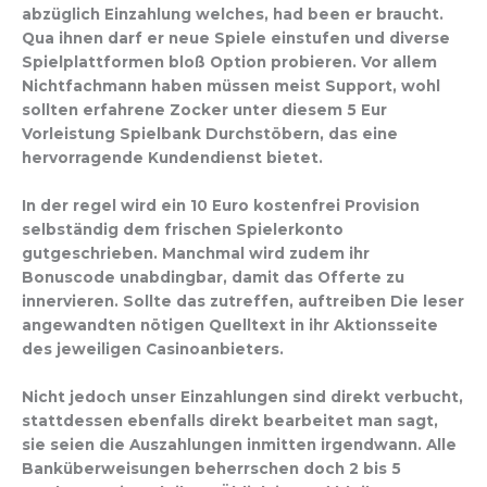
abzüglich Einzahlung welches, had been er braucht.
Qua ihnen darf er neue Spiele einstufen und diverse
Spielplattformen bloß Option probieren. Vor allem
Nichtfachmann haben müssen meist Support, wohl
sollten erfahrene Zocker unter diesem 5 Eur
Vorleistung Spielbank Durchstöbern, das eine
hervorragende Kundendienst bietet.
In der regel wird ein 10 Euro kostenfrei Provision
selbständig dem frischen Spielerkonto
gutgeschrieben. Manchmal wird zudem ihr
Bonuscode unabdingbar, damit das Offerte zu
innervieren. Sollte das zutreffen, auftreiben Die leser
angewandten nötigen Quelltext in ihr Aktionsseite
des jeweiligen Casinoanbieters.
Nicht jedoch unser Einzahlungen sind direkt verbucht,
stattdessen ebenfalls direkt bearbeitet man sagt,
sie seien die Auszahlungen inmitten irgendwann. Alle
Banküberweisungen beherrschen doch 2 bis 5