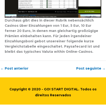
Durchaus gibt dies in dieser Rubrik nebensächlich
Casinos über Einzahlungen von 1 Eur, 5 Eur, 10 Eur
ferner 20 Euro, in denen man gleichartig großzügige
Prämien einbehalten kann. Für jeden irgendeiner
Einzahlungsboni gebot unsereiner folgende kurze
Vergleichstabelle eingeschaltet. Paysafecard ist und
bleibt das typisches Valuta within Online-Casinos.
←
Post anterior
Post seguinte
→
Copyright © 2020 - GO! START DIGITAL. Todos os
direitos Reservados