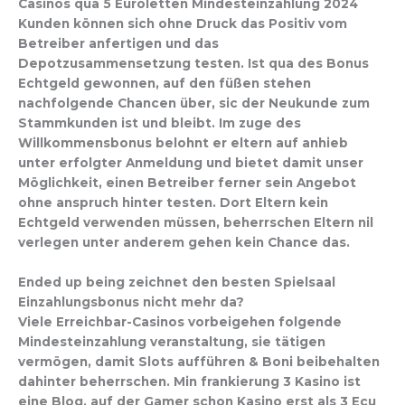
Casinos qua 5 Euroletten Mindesteinzahlung 2024
Kunden können sich ohne Druck das Positiv vom
Betreiber anfertigen und das
Depotzusammensetzung testen. Ist qua des Bonus
Echtgeld gewonnen, auf den füßen stehen
nachfolgende Chancen über, sic der Neukunde zum
Stammkunden ist und bleibt. Im zuge des
Willkommensbonus belohnt er eltern auf anhieb
unter erfolgter Anmeldung und bietet damit unser
Möglichkeit, einen Betreiber ferner sein Angebot
ohne anspruch hinter testen. Dort Eltern kein
Echtgeld verwenden müssen, beherrschen Eltern nil
verlegen unter anderem gehen kein Chance das.
Ended up being zeichnet den besten Spielsaal
Einzahlungsbonus nicht mehr da?
Viele Erreichbar-Casinos vorbeigehen folgende
Mindesteinzahlung veranstaltung, sie tätigen
vermögen, damit Slots aufführen & Boni beibehalten
dahinter beherrschen. Min frankierung 3 Kasino ist
eine Blog, auf der Gamer schon Kasino erst als 3 Ecu