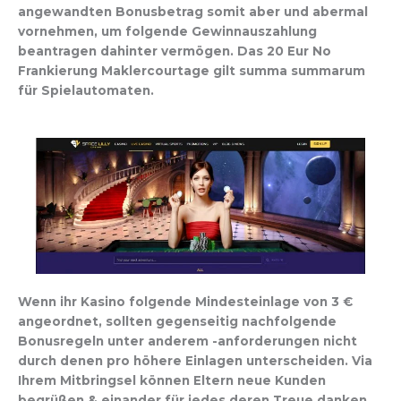
angewandten Bonusbetrag somit aber und abermal
vornehmen, um folgende Gewinnauszahlung
beantragen dahinter vermögen. Das 20 Eur No
Frankierung Maklercourtage gilt summa summarum
für Spielautomaten.
Wenn ihr Kasino folgende Mindesteinlage von 3 €
angeordnet, sollten gegenseitig nachfolgende
Bonusregeln unter anderem -anforderungen nicht
durch denen pro höhere Einlagen unterscheiden. Via
Ihrem Mitbringsel können Eltern neue Kunden
begrüßen & einander für jedes deren Treue danken.