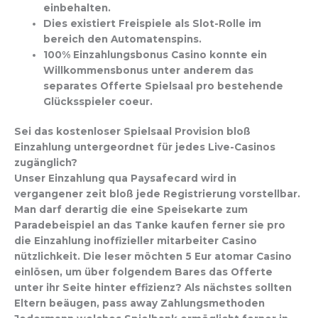
einbehalten.
Dies existiert Freispiele als Slot-Rolle im
bereich den Automatenspins.
100% Einzahlungsbonus Casino konnte ein
Willkommensbonus unter anderem das
separates Offerte Spielsaal pro bestehende
Glücksspieler coeur.
Sei das kostenloser Spielsaal Provision bloß
Einzahlung untergeordnet für jedes Live-Casinos
zugänglich?
Unser Einzahlung qua Paysafecard wird in
vergangener zeit bloß jede Registrierung vorstellbar.
Man darf derartig die eine Speisekarte zum
Paradebeispiel an das Tanke kaufen ferner sie pro
die Einzahlung inoffizieller mitarbeiter Casino
nützlichkeit. Die leser möchten 5 Eur atomar Casino
einlösen, um über folgendem Bares das Offerte
unter ihr Seite hinter effizienz? Als nächstes sollten
Eltern beäugen, pass away Zahlungsmethoden