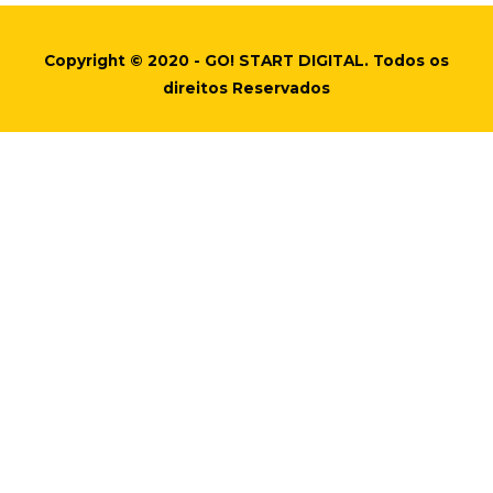
Copyright © 2020 - GO! START DIGITAL. Todos os
direitos Reservados