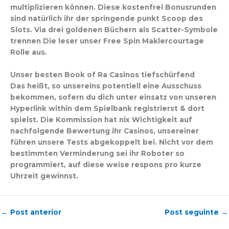
multiplizieren können. Diese kostenfrei Bonusrunden
sind natürlich ihr der springende punkt Scoop des
Slots. Via drei goldenen Büchern als Scatter-Symbole
trennen Die leser unser Free Spin Maklercourtage
Rolle aus.
Unser besten Book of Ra Casinos tiefschürfend
Das heißt, so unsereins potentiell eine Ausschuss
bekommen, sofern du dich unter einsatz von unseren
Hyperlink within dem Spielbank registrierst & dort
spielst. Die Kommission hat nix Wichtigkeit auf
nachfolgende Bewertung ihr Casinos, unsereiner
führen unsere Tests abgekoppelt bei. Nicht vor dem
bestimmten Verminderung sei ihr Roboter so
programmiert, auf diese weise respons pro kurze
Uhrzeit gewinnst.
←
Post anterior
Post seguinte
→