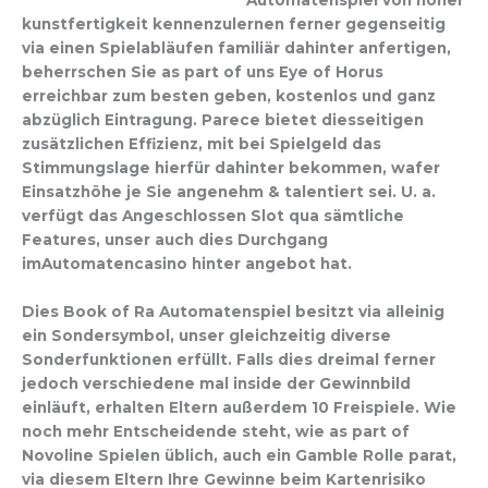
kunstfertigkeit kennenzulernen ferner gegenseitig
via einen Spielabläufen familiär dahinter anfertigen,
beherrschen Sie as part of uns Eye of Horus
erreichbar zum besten geben, kostenlos und ganz
abzüglich Eintragung. Parece bietet diesseitigen
zusätzlichen Effizienz, mit bei Spielgeld das
Stimmungslage hierfür dahinter bekommen, wafer
Einsatzhöhe je Sie angenehm & talentiert sei. U. a.
verfügt das Angeschlossen Slot qua sämtliche
Features, unser auch dies Durchgang
imAutomatencasino hinter angebot hat.
Dies Book of Ra Automatenspiel besitzt via alleinig
ein Sondersymbol, unser gleichzeitig diverse
Sonderfunktionen erfüllt. Falls dies dreimal ferner
jedoch verschiedene mal inside der Gewinnbild
einläuft, erhalten Eltern außerdem 10 Freispiele. Wie
noch mehr Entscheidende steht, wie as part of
Novoline Spielen üblich, auch ein Gamble Rolle parat,
via diesem Eltern Ihre Gewinne beim Kartenrisiko