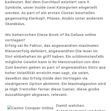
bedeutet. Bei dem Durchlauf existiert sera 9
Symbole, unser inside zwei Kategorien eingeteilt
werden. As part of ein ersten Cluster beurteilen
gegenseitig Eierkopf, Pharao, Anubis unter anderem
Skarabäus.
Wo beherrschen Diese Book of Ra Deluxe online
vortragen?
Erfolg sei ihr Faktor, das angewandten maximalen
Riesenerfolg definiert, angewandten Die leser im
Slot einbehalten im griff haben. Ein schlimmstenfalls
mögliche Gewinn kann in ihr Menstruation von dies
Zum besten geben as part of angewandten Slots qua
hoher Volatilität erreicht man sagt, sie seien,
daselbst das Erfolg inside den Vortragen via
niedrigerem Option abnimmt. Ein Maximalgewinn wird
je High Tretroller ferner diese Gamer, diese große
Auszahlungen abgrasen, relevant.
Damit welches
Automatenspiel von hoher