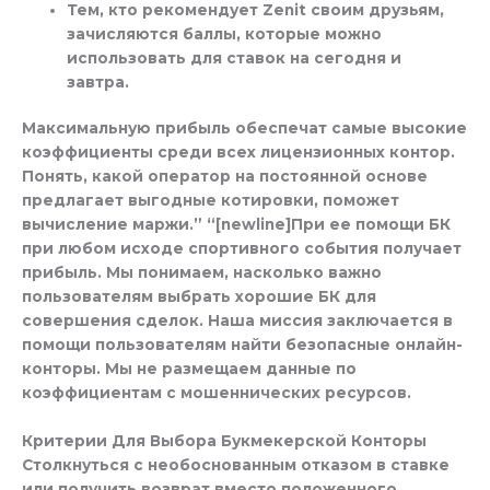
Тем, кто рекомендует Zenit своим друзьям,
зачисляются баллы, которые можно
использовать для ставок на сегодня и
завтра.
Максимальную прибыль обеспечат самые высокие
коэффициенты среди всех лицензионных контор.
Понять, какой оператор на постоянной основе
предлагает выгодные котировки, поможет
вычисление маржи.” “[newline]При ее помощи БК
при любом исходе спортивного события получает
прибыль. Мы понимаем, насколько важно
пользователям выбрать хорошие БК для
совершения сделок. Наша миссия заключается в
помощи пользователям найти безопасные онлайн-
конторы. Мы не размещаем данные по
коэффициентам с мошеннических ресурсов.
Критерии Для Выбора Букмекерской Конторы
Столкнуться с необоснованным отказом в ставке
или получить возврат вместо положенного