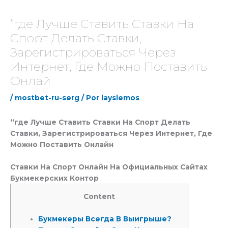
“где Лучше Ставить Ставки На
Спорт Делать Ставки,
Зарегистрироваться Через
Интернет, Где Можно Поставить
Онлай
/
mostbet-ru-serg
/ Por
layslemos
“где Лучше Ставить Ставки На Спорт Делать
Ставки, Зарегистрироваться Через Интернет, Где
Можно Поставить Онлайн
Ставки На Спорт Онлайн На Официальных Сайтах
Букмекерских Контор
Content
Букмекеры Всегда В Выигрыше?