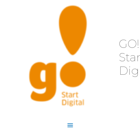
Ir
Menu
para
o
principal
conteúdo
GO!
Star
Digi