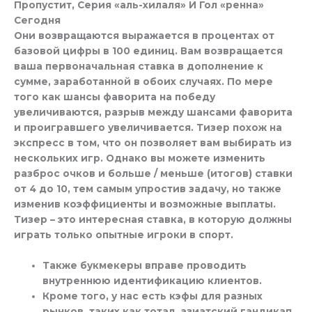
Пропустит, Серия «аль-хилаля» И Гол «ренна»
Сегодня
Они возвращаются выражается в процентах от
базовой цифры в 100 единиц. Вам возвращается
ваша первоначальная ставка в дополнение к
сумме, заработанной в обоих случаях. По мере
того как шансы фаворита на победу
увеличиваются, разрыв между шансами фаворита
и проигравшего увеличивается. Тизер похож на
экспресс в том, что он позволяет вам выбирать из
нескольких игр. Однако вы можете изменить
разброс очков и больше / меньше (итогов) ставки
от 4 до 10, тем самым упростив задачу, но также
изменив коэффициенты и возможные выплаты.
Тизер – это интересная ставка, в которую должны
играть только опытные игроки в спорт.
Также букмекеры вправе проводить
внутреннюю идентификацию клиентов.
Кроме того, у нас есть кэфы для разных
рынков, таких как тотал, азиатский гандикап,