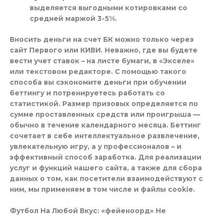
выделяется выгодными котировками со
средней маржой 3-5%.
Вносить деньги на счет БК можно только через
сайт Первого или КИВИ. Неважно, где вы будете
вести учет ставок – на листе бумаги, в «Экселе»
или текстовом редакторе. С помощью такого
способа вы сэкономите деньги при обучении
беттингу и потренируетесь работать со
статистикой. Размер призовых определяется по
сумме проставленных средств или проигрыша —
обычно в течение календарного месяца. Беттинг
сочетает в себе интеллектуальное развлечение,
увлекательную игру, а у профессионалов – и
эффективный способ заработка. Для реализации
услуг и функций нашего сайта, а также для сбора
данных о том, как посетители взаимодействуют с
ним, мы применяем в том числе и файлы cookie.
Футбол На Любой Вкус: «фейеноорд» Не