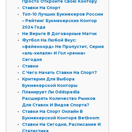
Просто Откройте Свою Контору
Ставки На Спорт
Топ-10 Лучших Букмекеров России
– Рейтинг Букмекерских Контор
2024 Года
Не Верьте В Договорные Матчи
Футбол На Любой Вкус:
«фейеноорд» Не Пропустит, Серия
«аль-хилаля» И Гол «ренна»
Сегодня
Ставки
С Чего Начать Ставки На Спорт?
Критерии Для Выбора
Букмекерской Конторы
Планирует Ли Oddspedia
Расширять Количество Рынков
Для Ставок И Видов Спорта?
Ставки На Спорт Онлайн В
Букмекерской Конторе Betboom
Ставки На Сегодня, Расписание И
Статистика