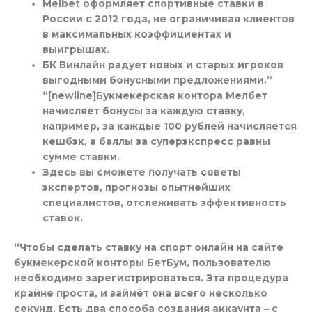
Melbet оформляет спортивные ставки в
России с 2012 года, не ограничивая клиентов
в максимальных коэффициентах и
выигрышах.
БК Винлайн радует новых и старых игроков
выгодными бонусными предложениями.”
“[newline]Букмекерская контора Мелбет
начисляет бонусы за каждую ставку,
например, за каждые 100 рублей начисляется
кешбэк, а баллы за суперэкспресс равны
сумме ставки.
Здесь вы сможете получать советы
экспертов, прогнозы опытнейших
специалистов, отслеживать эффективность
ставок.
“Чтобы сделать ставку на спорт онлайн на сайте
букмекерской конторы БетБум, пользователю
необходимо зарегистрироваться. Эта процедура
крайне проста, и займёт она всего несколько
секунд. Есть два способа создания аккаунта – с