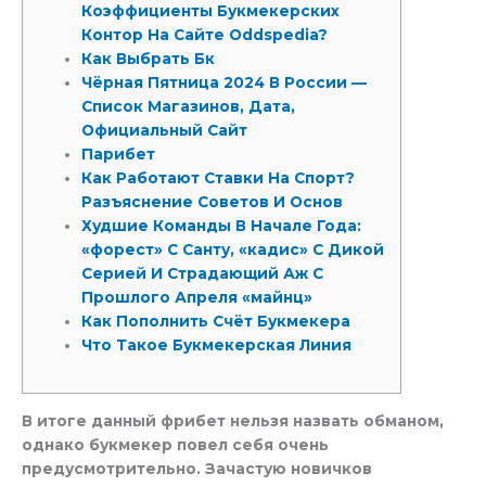
Коэффициенты Букмекерских
Контор На Сайте Oddspedia?
Как Выбрать Бк
Чёрная Пятница 2024 В России —
Список Магазинов, Дата,
Официальный Сайт
Парибет
Как Работают Ставки На Спорт?
Разъяснение Советов И Основ
Худшие Команды В Начале Года:
«форест» С Санту, «кадис» С Дикой
Серией И Страдающий Аж С
Прошлого Апреля «майнц»
Как Пополнить Счёт Букмекера
Что Такое Букмекерская Линия
В итоге данный фрибет нельзя назвать обманом,
однако букмекер повел себя очень
предусмотрительно. Зачастую новичков