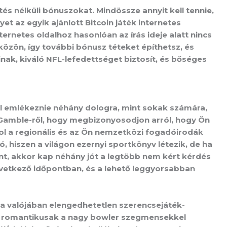
és nélküli bónuszokat. Mindössze annyit kell tennie,
et az egyik ajánlott Bitcoin játék internetes
ernetes oldalhoz hasonlóan az írás ideje alatt nincs
özön, így további bónusz téteket építhetsz, és
inak, kiváló NFL-lefedettséget biztosít, és bőséges
ll emlékeznie néhány dologra, mint sokak számára,
o Gamble-ről, hogy megbizonyosodjon arról, hogy Ön
hol a regionális és az Ön nemzetközi fogadóirodák
, hiszen a világon ezernyi sportkönyv létezik, de ha
t, akkor kap néhány jót a legtöbb nem kért kérdés
következő időpontban, és a lehető leggyorsabban
ára valójában elengedhetetlen szerencsejáték-
vül romantikusak a nagy bowler szegmensekkel