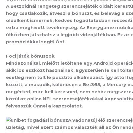
A Betzoidnál rengeteg szerencsejáték oldalt kerestü
hogy csatlakozik, átveszi a bónuszt, és belevág a sz
oldalként ismernek, kedves fogadtatásban részesíti s
extra meghívott tevékenység. Az Everygame mobilra 
útközben játszhatsz a legjobb videojátékban. Ez az ol
promóciókkal segíti Önt.
Foci játék bónuszok
Mindazonáltal, mielőtt letöltene egy Android operá
akik ios eszközt használnak. Egyszerűen le kell töl
esetleg nem tölt le pusztító alkalmazást. Így attól
között, a második, különösen a Bet365, a Mercury és 
megérted, mire kell keresned, nem nehéz megszerezn
közül az online NFL szerencsejátékokkal kapcsolatba
felvesszük Önnel a kapcsolatot.
A vadonatúj élő szerencsej
üzletág, mivel ezért számos választék áll az Ön re