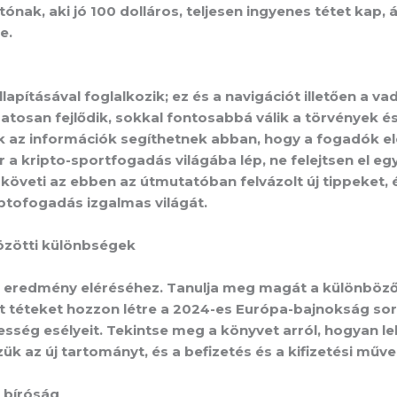
nak, aki jó 100 dolláros, teljesen ingyenes tétet kap, ál
e.
pításával foglalkozik; ez és a navigációt illetően a v
tosan fejlődik, sokkal fontosabbá válik a törvények és
 az információk segíthetnek abban, hogy a fogadók el
a kripto-sportfogadás világába lép, ne felejtsen el eg
Ha követi az ebben az útmutatóban felvázolt új tippeket,
iptofogadás izgalmas világát.
özötti különbségek
z eredmény eléréséhez. Tanulja meg magát a különböz
t téteket hozzon létre a 2024-es Európa-bajnokság sorá
esség esélyeit. Tekintse meg a könyvet arról, hogyan le
z új tartományt, és a befizetés és a kifizetési műve
 bíróság