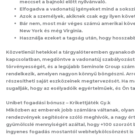
meccset a bajnoki előtt nyilvánvaló.
Elfogadva a vadonatúj igényeket mind a soksz
Azok a személyek, akiknek csak egy ilyen köve
Bár nem, most már véges számú amerikai követel
New York és még Virginia.
Használja ezeket a tagság után, hogy hosszabb
Közvetlenül hetekkel a tárgyalóteremben gyanakodva 
kapcsolatban, megdöntve a vadonatúj szabályozást, 
törvényességét, és a legújabb Seminole Group számár
rendelkezik, amelyen nagyon könnyű böngészni. Arról 
részesítheti saját eszközeinek megtervezését. Ha má
sugallják, hogy az esélyadóik egyértelműek, és Ön ta
Unibet fogadási bónusz – Krikettjáték Gy.k
Miközben az emberek jobb számlára váltanak, olyan é
rendezvények segítésére szóló meghívók, a nagy ért
gyümölcslé mennyiségét azáltal, hogy +100 szorzót b
ingyenes fogadás mostantól webhelykölcsönzést is 