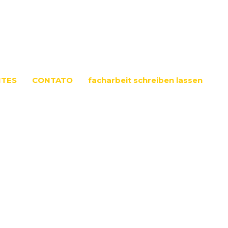
NTES
CONTATO
facharbeit schreiben lassen