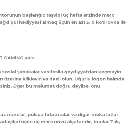
ntorunun başlanğıc təşviqi üç həftə ərzində mərc
ağd pul hədiyyəsi almaq üçün ən azı 3. 0 kotirovka ilə
T GAMING və s.
a sosial şəbəkələr vasitəsilə qeydiyyatdan keçməyin
 üzərinə klikləyin və daxil olun. Uğurlu logon halında
siniz. Əgər bu məlumat doğru deyilsə, onu
uz mərclər, pulsuz fırlatmalar və digər mükafatlar
dəçiləri üçün üç mərc növü əlçatandır, bunlar Tək,