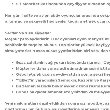
Siz Mostbet kazinosunda qeydiyyat olmadan oyn
Hər gün, həftə və ay ən aktiv oyunçular arasında cekp
artırmaq və səxavətli hədiyyələr təqdim etmək üçün xall
Şərtlər Və Xüsusiyyətlər
Məşhur provayderlərin TOP oyunları oyun menyusunun a
səhifəsində təqdim olunur. Top slotlar yüksək keyfiyyətl
simulyatorların əsas xüsusiyyətlərindən biri 95%-dən 
Əsas səhifənin sağ yuxarı küncündə narıncı “Qe
Müştərilər daha sonra adi etimadnaməsini istifa
Qəbul etmək üçün qeydiyyatdan sonra şəxsi hes
“1xBet”in yaradıcıları Semioxin, Kazorin və Karş
Bu zaman ərzində bukmeyker özünü rəsmi Kürasao 
Bonus nə qədər əmanət etdiyinizdən və müəyyən ş
Yeni məlumatları daxil etdikdən sonra siz mostbet az 
platformasının bütün xüsusiyyətlərinə maneəsiz çıxış 