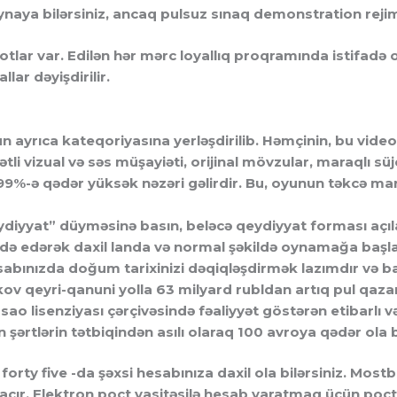
aya bilərsiniz, ancaq pulsuz sınaq demonstration reji
otlar var. Edilən hər mərc loyallıq proqramında istifadə 
ar dəyişdirilir.
yrıca kateqoriyasına yerləşdirilib. Həmçinin, bu video
i vizual və səs müşayiəti, orijinal mövzular, maraqlı süjet
99%-ə qədər yüksək nəzəri gəlirdir. Bu, oyunun təkcə mara
ydiyyat” düyməsinə basın, beləcə qeydiyyat forması açıl
də edərək daxil landa və normal şəkildə oynamağa başlay
abınızda doğum tarixinizi dəqiqləşdirmək lazımdır və 
kov qeyri-qanuni yolla 63 milyard rubldan artıq pul qaza
lisenziyası çərçivəsində fəaliyyət göstərən etibarlı və 
ərtlərin tətbiqindən asılı olaraq 100 avroya qədər ola b
forty five -da şəxsi hesabınıza daxil ola bilərsiniz. Mos
açır. Elektron poçt vasitəsilə hesab yaratmaq üçün poçt ü