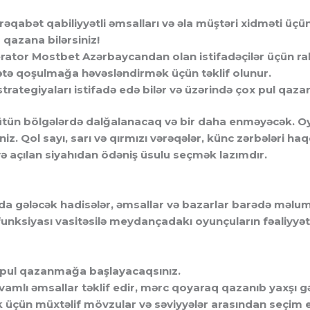
, rəqabət qabiliyyətli əmsalları və əla müştəri xidməti üçün 
qazana bilərsiniz!
perator Mostbet Azərbaycandan olan istifadəçilər üçün ra
rkətə qoşulmağa həvəsləndirmək üçün təklif olunur.
 strategiyaları istifadə edə bilər və üzərində çox pul qaz
bütün bölgələrdə dalğalanacaq və bir daha enməyəcək. Oy
z. Qol sayı, sarı və qırmızı vərəqələr, künc zərbələri h
 açılan siyahıdan ödəniş üsulu seçmək lazımdır.
da gələcək hadisələr, əmsallar və bazarlar barədə məlum
nksiyası vasitəsilə meydançadakı oyunçuların fəaliyyətin
 pul qazanmağa başlayacaqsınız.
ı əmsallar təklif edir, mərc qoyaraq qazanıb yaxşı gəli
üçün müxtəlif mövzular və səviyyələr arasından seçim ed