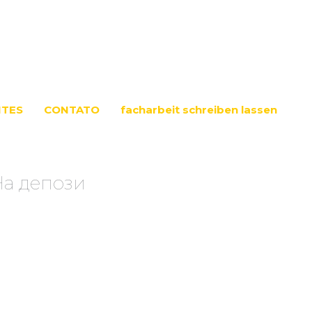
NTES
CONTATO
facharbeit schreiben lassen
На депози