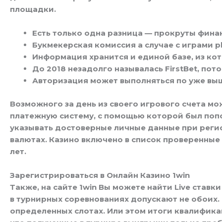
площадки.
Есть только одна разница — прокруты фина
Букмекерская комиссия а случае с играми pl
Информация хранится и единой базе, из ко
До 2018 незадолго называлась FirstBet, по
Авторизация может выполняться по уже в
Возможного за день из своего игрового счета м
платежную систему, с помощью которой был поп
указывать достоверные личные данные при регист
валютах. Казино включено в список проверенные
лет.
Зарегистрироваться в Онлайн Казино 1win
Также, на сайте 1win Вы можете найти Live ставк
в турнирных соревнованиях допускают не обоих.
определенных слотах. Или этом итоги квалификац