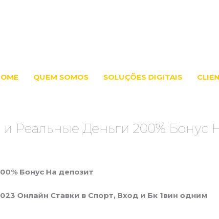
HOME
QUEM SOMOS
SOLUÇÕES DIGITAIS
CLIE
 и Реальные Деньги 200% Бонус 
200% Бонус На депозит
23 Онлайн Ставки в Спорт, Вход и Бк 1вин одним