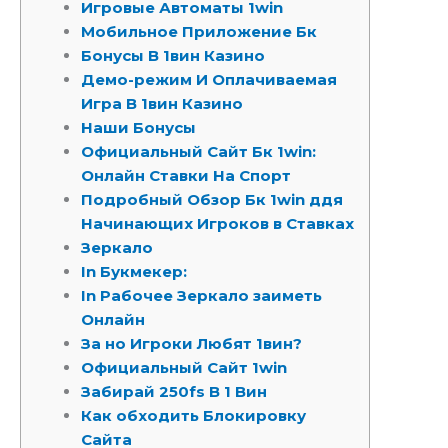
Игровые Автоматы 1win
Мобильное Приложение Бк
Бонусы В 1вин Казино
Демо-режим И Оплачиваемая
Игра В 1вин Казино
Наши Бонусы
Официальный Сайт Бк 1win:
Онлайн Ставки На Спорт
Подробный Обзор Бк 1win ддя
Начинающих Игроков в Ставках
Зеркало
In Букмекер:
In Рабочее Зеркало заиметь
Онлайн
За но Игроки Любят 1вин?
Официальный Сайт 1win
Забирай 250fs В 1 Вин
Как обходить Блокировку
Сайта