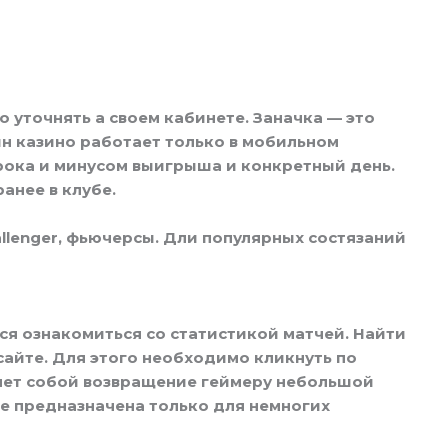
уточнять а своем кабинете. Заначка — это
н казино работает только в мобильном
рока и минусом выигрыша и конкретный день.
анее в клубе.
allenger, фьючерсы. Дли популярных состязаний
я ознакомиться со статистикой матчей. Найти
айте. Для этого необходимо кликнуть по
ляет собой возвращение геймеру небольшой
ие предназначена только для немногих