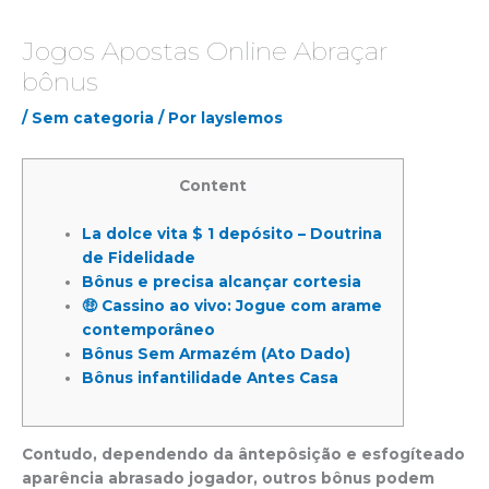
Jogos Apostas Online Abraçar
bônus
/
Sem categoria
/ Por
layslemos
Content
La dolce vita $ 1 depósito – Doutrina
de Fidelidade
Bônus e precisa alcançar cortesia
🤑 Cassino ao vivo: Jogue com arame
contemporâneo
Bônus Sem Armazém (Ato Dado)
Bônus infantilidade Antes Casa
Contudo, dependendo da ântepôsição e esfogíteado
aparência abrasado jogador, outros bônus podem