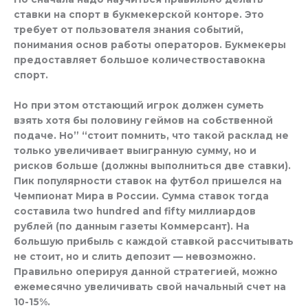
ставки на спорт в букмекерской конторе. Это
требует от пользователя знания событий,
понимания основ работы операторов. Букмекеры
предоставляет большое количествоставокна
спорт.
Но при этом отстающий игрок должен суметь
взять хотя бы половину геймов на собственной
подаче. Но” “стоит помнить, что такой расклад не
только увеличивает выигранную сумму, но и
рисков больше (должны выполниться две ставки).
Пик популярности ставок на футбол пришелся на
Чемпионат Мира в России. Сумма ставок тогда
составила two hundred and fifty миллиардов
рублей (по данным газеты Коммерсант). На
большую прибыль с каждой ставкой рассчитывать
не стоит, но и слить депозит — невозможно.
Правильно оперируя данной стратегией, можно
ежемесячно увеличивать свой начальный счет на
10-15%.