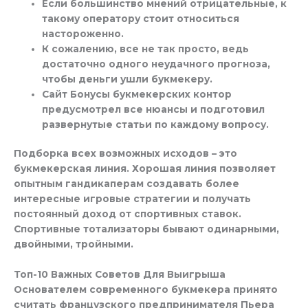
Если большинство мнений отрицательные, к
такому оператору стоит относиться
настороженно.
К сожалению, все не так просто, ведь
достаточно одного неудачного прогноза,
чтобы деньги ушли букмекеру.
Сайт Бонусы букмекерских контор
предусмотрел все нюансы и подготовил
развернутые статьи по каждому вопросу.
Подборка всех возможных исходов – это
букмекерская линия. Хорошая линия позволяет
опытным гандикаперам создавать более
интересные игровые стратегии и получать
постоянный доход от спортивных ставок.
Спортивные тотализаторы бывают одинарными,
двойными, тройными.
Топ-10 Важных Советов Для Выигрыша
Основателем современного букмекера принято
считать французского предпринимателя Пьера