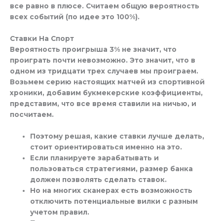
все равно в плюсе. Считаем общую вероятность
всех событий (по идее это 100%).
Ставки На Спорт
Вероятность проигрыша 3% не значит, что
проиграть почти невозможно. Это значит, что в
одном из тридцати трех случаев мы проиграем.
Возьмем серию настоящих матчей из спортивной
хроники, добавим букмекерские коэффициенты,
представим, что все время ставили на ничью, и
посчитаем.
Поэтому решая, какие ставки лучше делать,
стоит ориентироваться именно на это.
Если планируете зарабатывать и
пользоваться стратегиями, размер банка
должен позволять сделать ставок.
Но на многих сканерах есть возможность
отключить потенциальные вилки с разным
учетом правил.