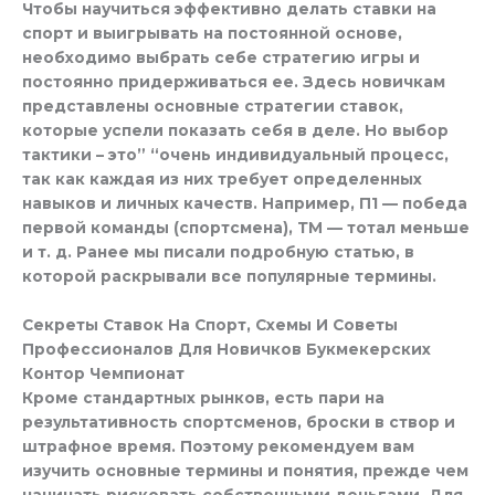
Чтобы научиться эффективно делать ставки на
спорт и выигрывать на постоянной основе,
необходимо выбрать себе стратегию игры и
постоянно придерживаться ее. Здесь новичкам
представлены основные стратегии ставок,
которые успели показать себя в деле. Но выбор
тактики – это” “очень индивидуальный процесс,
так как каждая из них требует определенных
навыков и личных качеств. Например, П1 — победа
первой команды (спортсмена), ТМ — тотал меньше
и т. д. Ранее мы писали подробную статью, в
которой раскрывали все популярные термины.
Секреты Ставок На Спорт, Схемы И Советы
Профессионалов Для Новичков Букмекерских
Контор Чемпионат
Кроме стандартных рынков, есть пари на
результативность спортсменов, броски в створ и
штрафное время. Поэтому рекомендуем вам
изучить основные термины и понятия, прежде чем