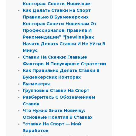
Конторах: Советы Новичкам
Как Делать Ставки На Спорт
Правильно В Букмекерских
Конторах Советы Новичкам От
Профессионалов, Правила И
Рекомендации” “[newline]как
Начать Делать Ставки И Не Уйти В
Минус
Ставки На Скачки: Главные
Факторы И Популярные Стратегии
Как Правильно Делать Ставки В
Букмекерских Конторах
Букмекеры
Групповые Ставки На Спорт
Разберитесь С Обозначением
Ставок
Что Нужно Знать Новичку:
Основные Понятия В Ставках
“ставки На Спорт — Мой
Заработок