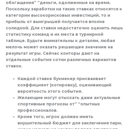
обогащения” “деньги, одолженные на время.
Поскольку заработки на таких ставках относятся к
категории высокорисковых инвестиций, то и
прибыль от выигрышей получается вполне
солидной. Для ставки недостаточно оценить лишь
статистику команд и их места в турнирной
таблице. Будьте внимательны к деталям, любая
мелочь может оказать решающее значение на
результат игры. Сейчас конторы дают на
отдельные события сотни различных вариантов
ставок.
Каждой ставке букмекер присваивает
коэффициент (котировку), оценивающий
вероятность этого события.
Желающие могут отыскать даже актуальные
спортивные прогнозы от” “опытных
профессионалов.
Кроме того, игрок должен иметь
внушительный бюджет для заключения пари,