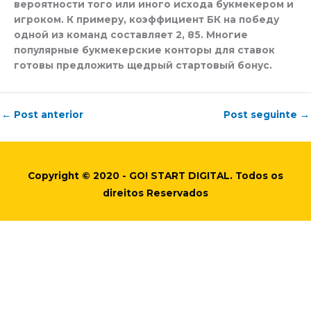
вероятности того или иного исхода букмекером и
игроком. К примеру, коэффициент БК на победу
одной из команд составляет 2, 85. Многие
популярные букмекерские конторы для ставок
готовы предложить щедрый стартовый бонус.
←
Post anterior
Post seguinte
→
Copyright © 2020 - GO! START DIGITAL. Todos os
direitos Reservados