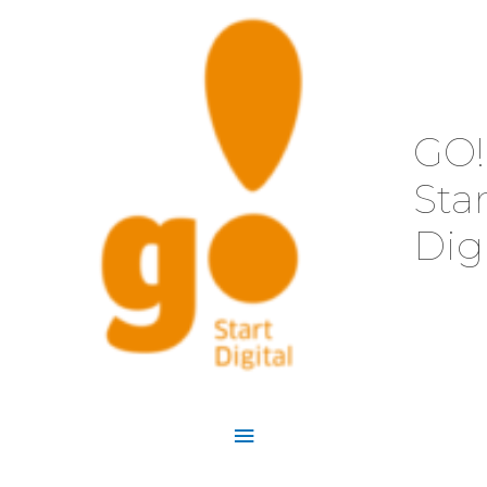
Ir
Menu
para
o
principal
conteúdo
GO!
Star
Digi