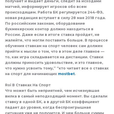
получает и выдает деньги, следит за исходами
матчей, информирует игроков обо всем
происходящем. Работа БК регулируется 244-ФЗ,
новая редакция вступает в силу 28 мая 2018 года.
По российским законам, оборудование
букмекерских контор должно находиться в
России. Даже если в итоге ставка пройдет, не
жалейте, что могли поставить больше. В процессе
обучения ставкам на спорт человек сам должен
прийти к мысли о том, что в этом деле главное —
то, как игра складывается на дистанции. Ставки
должны приносить удовольствие, и это главное,
что нужно усвоить тому,” “кто читает все о ставках
на спорт для начинающих
mostbet
.
Roi В Ставках На Спорт
Что может быть неприятней, чем исчезнувшая
вилка в самый неподходящий момент. Вы сделали
ставку в одной БК, а в другой БК коэффициент
падает до уровня, когда беспроигрышная
ситуация уже не получится. И чем больше суммы