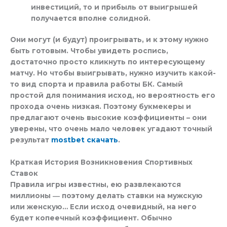
инвестиций, то и прибыль от выигрышей
получается вполне солидной.
Они могут (и будут) проигрывать, и к этому нужно
быть готовым. Чтобы увидеть роспись,
достаточно просто кликнуть по интересующему
матчу. Но чтобы выигрывать, нужно изучить какой-
то вид спорта и правила работы БК. Самый
простой для понимания исход, но вероятность его
прохода очень низкая. Поэтому букмекеры и
предлагают очень высокие коэффициенты – они
уверены, что очень мало человек угадают точный
результат
mostbet скачать
.
Краткая История Возникновения Спортивных
Ставок
Правила игры известны, ею развлекаются
миллионы ― поэтому делать ставки на мужскую
или женскую… Если исход очевидный, на него
будет копеечный коэффициент. Обычно