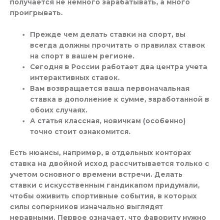
получается не немного зарабатывать, а много
проигрывать.
Прежде чем делать ставки на спорт, вы
всегда должны прочитать о правилах ставок
на спорт в вашем регионе.
Сегодня в России работает два центра учета
интерактивных ставок.
Вам возвращается ваша первоначальная
ставка в дополнение к сумме, заработанной в
обоих случаях.
А статья классная, новичкам (особенно)
точно стоит ознакомится.
Есть нюансы, например, в отдельных конторах
ставка на двойной исход рассчитывается только с
учетом основного времени встречи. Делать
ставки с искусственным гандикапом придумали,
чтобы оживить спортивные события, в которых
силы соперников изначально выглядят
неравными. Первое означает, что фавориту нужно