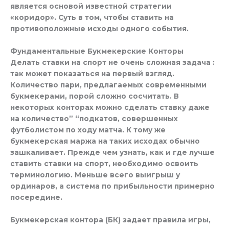
является основой известной стратегии
«коридор». Суть в том, чтобы ставить на
противоположные исходы одного события.
Фундаментальные Букмекерские Конторы
Делать ставки на спорт не очень сложная задача :
так может показаться на первый взгляд.
Количество пари, предлагаемых современными
букмекерами, порой сложно сосчитать. В
некоторых конторах можно сделать ставку даже
на количество” “подкатов, совершенных
футболистом по ходу матча. К тому же
букмекерская маржа на таких исходах обычно
зашкаливает. Прежде чем узнать, как и где лучше
ставить ставки на спорт, необходимо освоить
терминологию. Меньше всего выигрыш у
ординаров, а система по прибыльности примерно
посередине.
Букмекерская контора (БК) задает правила игры,