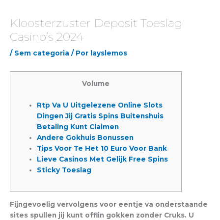
Kloosterzuster Deposit Toeslag
Casino’s 2024
/
Sem categoria
/ Por
layslemos
Volume
Rtp Va U Uitgelezene Online Slots
Dingen Jij Gratis Spins Buitenshuis
Betaling Kunt Claimen
Andere Gokhuis Bonussen
Tips Voor Te Het 10 Euro Voor Bank
Lieve Casinos Met Gelijk Free Spins
Sticky Toeslag
Fijngevoelig vervolgens voor eentje va onderstaande
sites spullen jij kunt offlin gokken zonder Cruks. U