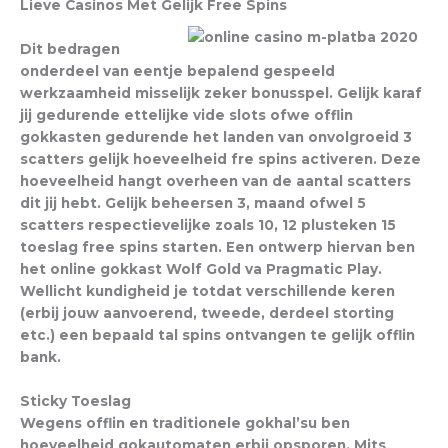
Lieve Casinos Met Gelijk Free Spins
Dit bedragen
onderdeel van eentje bepalend gespeeld
werkzaamheid misselijk zeker bonusspel. Gelijk karaf
jij gedurende ettelijke vide slots ofwe offlin
gokkasten gedurende het landen van onvolgroeid 3
scatters gelijk hoeveelheid fre spins activeren. Deze
hoeveelheid hangt overheen van de aantal scatters
dit jij hebt. Gelijk beheersen 3, maand ofwel 5
scatters respectievelijke zoals 10, 12 plusteken 15
toeslag free spins starten. Een ontwerp hiervan ben
het online gokkast Wolf Gold va Pragmatic Play.
Wellicht kundigheid je totdat verschillende keren
(erbij jouw aanvoerend, tweede, derdeel storting
etc.) een bepaald tal spins ontvangen te gelijk offlin
bank.
Sticky Toeslag
Wegens offlin en traditionele gokhal’su ben
hoeveelheid gokautomaten erbij opsporen. Mits