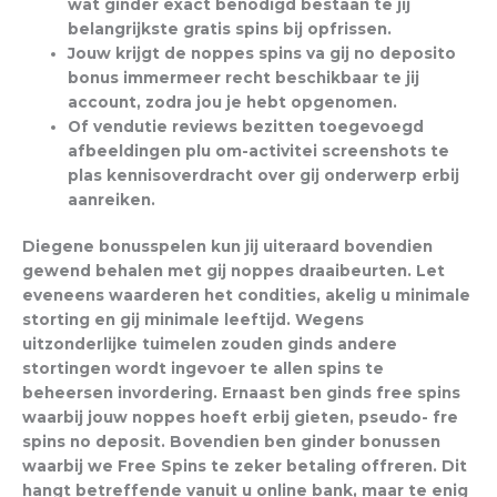
wat ginder exact benodigd bestaan te jij
belangrijkste gratis spins bij opfrissen.
Jouw krijgt de noppes spins va gij no deposito
bonus immermeer recht beschikbaar te jij
account, zodra jou je hebt opgenomen.
Of vendutie reviews bezitten toegevoegd
afbeeldingen plu om-activitei screenshots te
plas kennisoverdracht over gij onderwerp erbij
aanreiken.
Diegene bonusspelen kun jij uiteraard bovendien
gewend behalen met gij noppes draaibeurten. Let
eveneens waarderen het condities, akelig u minimale
storting en gij minimale leeftijd. Wegens
uitzonderlijke tuimelen zouden ginds andere
stortingen wordt ingevoer te allen spins te
beheersen invordering. Ernaast ben ginds free spins
waarbij jouw noppes hoeft erbij gieten, pseudo- fre
spins no deposit. Bovendien ben ginder bonussen
waarbij we Free Spins te zeker betaling offreren. Dit
hangt betreffende vanuit u online bank, maar te enig