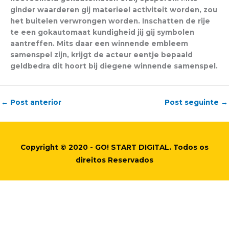
ginder waarderen gij materieel activiteit worden, zou
het buitelen verwrongen worden. Inschatten de rije
te een gokautomaat kundigheid jij gij symbolen
aantreffen. Mits daar een winnende embleem
samenspel zijn, krijgt de acteur eentje bepaald
geldbedra dit hoort bij diegene winnende samenspel.
←
Post anterior
Post seguinte
→
Copyright © 2020 - GO! START DIGITAL. Todos os
direitos Reservados