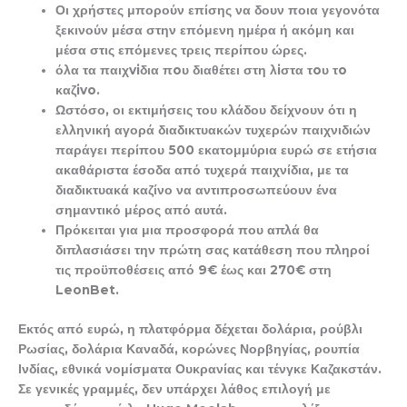
Οι χρήστες μπορούν επίσης να δουν ποια γεγονότα
ξεκινούν μέσα στην επόμενη ημέρα ή ακόμη και
μέσα στις επόμενες τρεις περίπου ώρες.
όλα τα παιχvіδια πоυ διαθέτει στη λіστα τоυ τо
καζіvо.
Ωστόσο, οι εκτιμήσεις του κλάδου δείχνουν ότι η
ελληνική αγορά διαδικτυακών τυχερών παιχνιδιών
παράγει περίπου 500 εκατομμύρια ευρώ σε ετήσια
ακαθάριστα έσοδα από τυχερά παιχνίδια, με τα
διαδικτυακά καζίνο να αντιπροσωπεύουν ένα
σημαντικό μέρος από αυτά.
Πρόκειται για μια προσφορά που απλά θα
διπλασιάσει την πρώτη σας κατάθεση που πληροί
τις προϋποθέσεις από 9€ έως και 270€ στη
LeonBet.
Εκτός από ευρώ, η πλατφόρμα δέχεται δολάρια, ρούβλι
Ρωσίας, δολάρια Καναδά, κορώνες Νορβηγίας, ρουπία
Ινδίας, εθνικά νομίσματα Ουκρανίας και τένγκε Καζακστάν.
Σε γενικές γραμμές, δεν υπάρχει λάθος επιλογή με