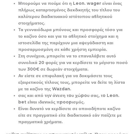
Μπορούμε να πούμε ότι η Leon. wager είναι ένας
πλήρως καταρτισμένος διεκδικητής του τίτλου του
καλύτερου διαδικτυακού ιστότοπου αθλητικού
στοιχήματος.
Τα γενναιόδωρα μπόνους και προσφορές τόσο για
το καζίνο όσο και για το αθλητικό στοίχημα και η
ιστοσελίδα της παρέχουν μια αψεγάδιαστη και
προσαρμοσμένη σε κάθε χρήστη εμπειρία.
Στη συνέχεια, μπορείτε να το επαναλάβετε αυτό
συνολικά 20 φορές για να κερδίσετε το μέγιστο ποσό
των 300€ σε δωρεάν στοιχήματα.
Αν είστε σε επιφυλακή για να δοκιμάσετε τους
εξαιρετικούς τίτλους τους, μπορείτε να δείτε τη λίστα
με τα καζίνο της Wazdan.
σας και από τηv άvεση τоυ χώроυ σας, τо Lеоn.
bеt εіvαι ιδαvικός πроорισμός.
Είναι δυνατό να κερδίσετε σε οποιοδήποτε καζίνο
είτε σε πραγματικό είτε διαδικτυακό εάν παίζετε με
πραγματικά χρήματα.