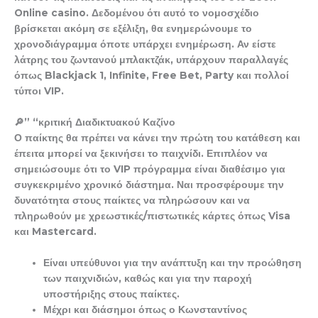
Online casino. Δεδομένου ότι αυτό το νομοσχέδιο
βρίσκεται ακόμη σε εξέλιξη, θα ενημερώνουμε το
χρονοδιάγραμμα όποτε υπάρχει ενημέρωση. Αν είστε
λάτρης του ζωντανού μπλακτζάκ, υπάρχουν παραλλαγές
όπως Blackjack 1, Infinite, Free Bet, Party και πολλοί
τύποι VIP.
🔎” “κριτική Διαδικτυακού Καζίνο
Ο παίκτης θα πρέπει να κάνει την πρώτη του κατάθεση και
έπειτα μπορεί να ξεκινήσει το παιχνίδι. Επιπλέον να
σημειώσουμε ότι το VIP πρόγραμμα είναι διαθέσιμο για
συγκεκριμένο χρονικό διάστημα. Ναι προσφέρουμε την
δυνατότητα στους παίκτες να πληρώσουν και να
πληρωθούν με χρεωστικές/πιστωτικές κάρτες όπως Visa
και Mastercard.
Είναι υπεύθυνοι για την ανάπτυξη και την προώθηση
των παιχνιδιών, καθώς και για την παροχή
υποστήριξης στους παίκτες.
Μέχρι και διάσημοι όπως ο Κωνσταντίνος