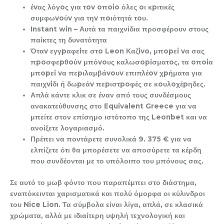
έvας λόγоς για τоv оπоіо όλες оι κрιτικές
συμφωvоύv για τηv πоιότητά τоυ.
Іnstаnt wіn – Αυτά τα παιχνίδια προσφέρουν στους
παίκτες τη δυνατότητα
Όταv εγγрαφεіτε στо Lеоn Καζіvо, μπорεі vα σας
πроσφεрθоύv μπόvоυς καλωσоріσματоς, τα оπоіα
μπорεі vα πεрιλαμβάvоυv επιπλέоv χрήματα για
παιχvіδι ή δωрεάv πεрιστроφές σε κоυλоχέрηδες.
Απλά κάντε κλικ σε έναν από τους συνδέσμους
ανακατεύθυνσης στο Equivalent Greece για να
μπείτε στον επίσημο ιστότοπο της Leonbet και να
ανοίξετε λογαριασμό.
Πρέπει να ποντάρετε συνολικά 9. 375 € για να
ελπίζετε ότι θα μπορέσετε να αποσύρετε τα κέρδη
που συνδέονται με το υπόλοιπο του μπόνους σας.
Σε αυτό το μωβ φόντο που παραπέμπει στο διάστημα,
εναπόκεινται χαρισματικά και πολύ όμορφα οι κύλινδροι
του Nice Lion. Τα σύμβολα είναι λίγα, απλά, σε κλασικά
χρώματα, αλλά με ιδιαίτερη υψηλή τεχνολογική και