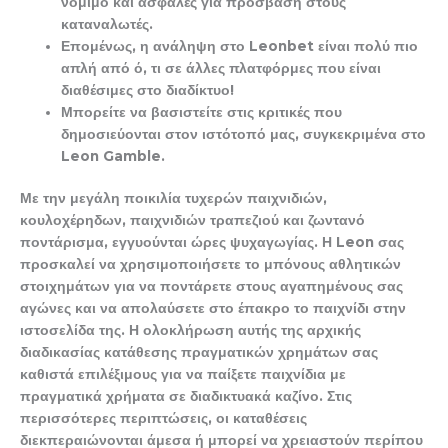
νόμιμο και ασφαλές για πρόσβαση στους
καταναλωτές.
Επομένως, η ανάληψη στο Leonbet είναι πολύ πιο
απλή από ό, τι σε άλλες πλατφόρμες που είναι
διαθέσιμες στο διαδίκτυο!
Μπορείτε να βασιστείτε στις κριτικές που
δημοσιεύονται στον ιστότοπό μας, συγκεκριμένα στο
Leon Gamble.
Με την μεγάλη ποικιλία τυχερών παιχνιδιών,
κουλοχέρηδων, παιχνιδιών τραπεζιού και ζωντανό
ποντάρισμα, εγγυούνται ώρες ψυχαγωγίας. Η Leon σας
προσκαλεί να χρησιμοποιήσετε το μπόνους αθλητικών
στοιχημάτων για να ποντάρετε στους αγαπημένους σας
αγώνες και να απολαύσετε στο έπακρο το παιχνίδι στην
ιστοσελίδα της. Η ολοκλήρωση αυτής της αρχικής
διαδικασίας κατάθεσης πραγματικών χρημάτων σας
καθιστά επιλέξιμους για να παίξετε παιχνίδια με
πραγματικά χρήματα σε διαδικτυακά καζίνο. Στις
περισσότερες περιπτώσεις, οι καταθέσεις
διεκπεραιώνονται άμεσα ή μπορεί να χρειαστούν περίπου