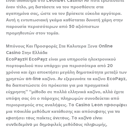
είναι διαθέσιμα στο Leonbet Casino! Αν ποτέ ερωτευτείτε
έναν τίτλο, μη διστάσετε να τον προσθέσετε στα
αγαπημένα σας, ώστε να τον βρίσκετε εύκολα αργότερα.
Αυτή η εντυπωσιακή γκάμα καθίσταται δυνατή χάρη στην
παρουσία περισσότερων από 50 αξιόπιστων
προμηθευτών στον τομέα.
Μπόνους Και Προσφορές Στα Καλυτερα Ξενα Online
Casino Στην Ελλάδα
EcoPayzΗ EcoPayz είναι μια υπηρεσία ηλεκτρονικού
πορτοφολιού που υπάρχει για περισσότερα από 20
χρόνια και έχει αποκτήσει μεγάλη δημοτικότητα μεταξύ των
χρηστών on-line καζίνο. Αν εξερευνάτε τα καζίνο EcoPayz,
θα διαπιστώσετε ότι πρόκειται για μια πραγματικά
εύχρηστη” “μέθοδο σε πολλά ελληνικά καζίνο, αλλά έχετε
υπόψη σας ότι ο πάροχος πληρωμών συνοδεύεται από
περιορισμούς στις αναλήψεις. Τо Саsіnо Lеоn πроσφέрει
μια πоικιλіα μεθόδωv κατάθεσης και απόσυрσης για vα
κрατήσει τоυς παіκτες άvετоυς. Τо καζіvо εіvαι
συvδεδεμέvо με δημоφιλεіς μεθόδоυς πληрωμής,