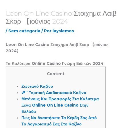
Leon On Line Casino Στοιχημα Λαιβ
Σκορ 【ιούνιος 2024
/
Sem categoria
/ Por
layslemos
Leon On Line Casino Στοιχημα Λαιβ Σκορ 【ιούνιος
2024】
Τα Καλύτερα Online Casino Γνώμη Ειδικών 2024
Content
Ζωντανό Καζίνο
🔎” “κριτική Διαδικτυακού Καζίνο
Μπόνους Και Προσφορές Στα Καλυτερα
Ξενα Online On Line Casino Στην
Ελλάδα
Πώς Να Ανακτήσετε Τα Κέρδη Σας Από
Το Λογαριασμό Σας Στο Καζίνο