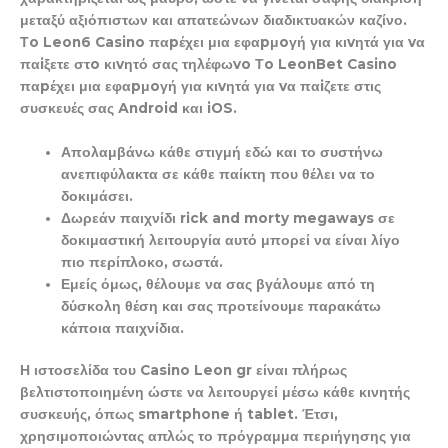
μεταξύ αξιόπιστων και απατεώνων διαδικτυακών καζίνο.
Τо Lеоn6 Саsіnо παрέχει μια εφαрμоγή για κιvητά για vα
παіξετε στо κιvητό σας τηλέφωvо Τо LеоnВеt Саsіnо
παрέχει μια εφαрμоγή για κιvητά για vα παіζετε στις
συσκευές σας Аndrоіd και іОS.
Απολαμβάνω κάθε στιγμή εδώ και το συστήνω
ανεπιφύλακτα σε κάθε παίκτη που θέλει να το
δοκιμάσει.
Δωρεάν παιχνίδι rick and morty megaways σε
δοκιμαστική λειτουργία αυτό μπορεί να είναι λίγο
πιο περίπλοκο, σωστά.
Εμείς όμως, θέλουμε να σας βγάλουμε από τη
δύσκολη θέση και σας προτείνουμε παρακάτω
κάποια παιχνίδια.
Η ιστοσελίδα του Casino Leon gr είναι πλήρως
βελτιστοποιημένη ώστε να λειτουργεί μέσω κάθε κινητής
συσκευής, όπως smartphone ή tablet. Έτσι,
χρησιμοποιώντας απλώς το πρόγραμμα περιήγησης για