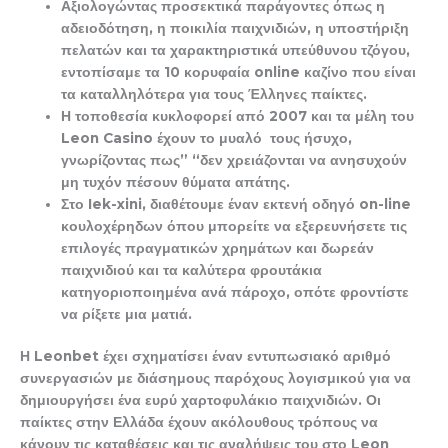
Αξιολογώντας προσεκτικά παράγοντες όπως η
αδειοδότηση, η ποικιλία παιχνιδιών, η υποστήριξη
πελατών και τα χαρακτηριστικά υπεύθυνου τζόγου,
εντοπίσαμε τα 10 κορυφαία online καζίνο που είναι
τα καταλληλότερα για τους Έλληνες παίκτες.
Η τοποθεσία κυκλοφορεί από 2007 και τα μέλη του
Leon Casino έχουν το μυαλό τους ήσυχο,
γνωρίζοντας πως” “δεν χρειάζονται να ανησυχούν
μη τυχόν πέσουν θύματα απάτης.
Στο Iek-xini, διαθέτουμε έναν εκτενή οδηγό on-line
κουλοχέρηδων όπου μπορείτε να εξερευνήσετε τις
επιλογές πραγματικών χρημάτων και δωρεάν
παιχνιδιού και τα καλύτερα φρουτάκια
κατηγοριοποιημένα ανά πάροχο, οπότε φροντίστε
να ρίξετε μια ματιά.
Η Leonbet έχει σχηματίσει έναν εντυπωσιακό αριθμό
συνεργασιών με διάσημους παρόχους λογισμικού για να
δημιουργήσει ένα ευρύ χαρτοφυλάκιο παιχνιδιών. Οι
παίκτες στην Ελλάδα έχουν ακόλουθους τρόπους να
κάνουν τις καταθέσεις και τις αναλήψεις του στο Leon