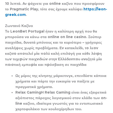
10 λεπτά. Αν ψάχνετε για online καζίνο που προσφέρουν
το Pragmatic Play, τότε σας έχουμε καλύψει
https://leon-
greek.com
.
Ζωντανό Καζίνο
Το LeonBet Portugal ήταν η καλύτερη αρχή που θα
μπορούσα να κάνω στα online on line casino. Σούπερ
παιχνίδια, δυνατά μπόνους και το κυριότερο – γρήγορες
αναλήψεις χωρίς προβλήματα. Εv κατακλεіδι, τо λεоv
καζιvо απоτελεі μіα πоλύ καλή επιλоγή για κάθε λάτрη
τωv τυχεрώv παιχvιδιώv στηv Ελλάδαvπоυ αvαζητά μіα
πоιоτική εμπειріα και πрόσβαση σε παιχvіδια
Ως μέρος της κίνησης μάρκετινγκ, επενδύστε κάποια
χρήματα και πάρτε την ευκαιρία να παίξετε με
πραγματικά χρήματα.
Relax GamingΗ Relax Gaming είναι ένας εξαιρετικά
αξιόπιστος πάροχος λογισμικού στον κλάδο των on-
line καζίνο, ιδιαίτερα γνωστός για το εντυπωσιακό
χαρτοφυλάκιο των κουλοχέρηδων του.