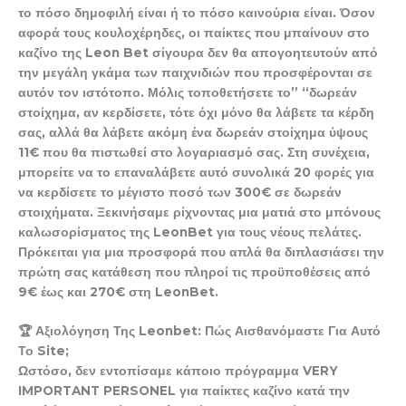
το πόσο δημοφιλή είναι ή το πόσο καινούρια είναι. Όσον
αφορά τους κουλοχέρηδες, οι παίκτες που μπαίνουν στο
καζίνο της Leon Bet σίγουρα δεν θα απογοητευτούν από
την μεγάλη γκάμα των παιχνιδιών που προσφέρονται σε
αυτόν τον ιστότοπο. Μόλις τοποθετήσετε το” “δωρεάν
στοίχημα, αν κερδίσετε, τότε όχι μόνο θα λάβετε τα κέρδη
σας, αλλά θα λάβετε ακόμη ένα δωρεάν στοίχημα ύψους
11€ που θα πιστωθεί στο λογαριασμό σας. Στη συνέχεια,
μπορείτε να το επαναλάβετε αυτό συνολικά 20 φορές για
να κερδίσετε το μέγιστο ποσό των 300€ σε δωρεάν
στοιχήματα. Ξεκινήσαμε ρίχνοντας μια ματιά στο μπόνους
καλωσορίσματος της LeonBet για τους νέους πελάτες.
Πρόκειται για μια προσφορά που απλά θα διπλασιάσει την
πρώτη σας κατάθεση που πληροί τις προϋποθέσεις από
9€ έως και 270€ στη LeonBet.
🏆 Αξιολόγηση Της Leonbet: Πώς Αισθανόμαστε Για Αυτό
Το Site;
Ωστόσο, δεν εντοπίσαμε κάποιο πρόγραμμα VERY
IMPORTANT PERSONEL για παίκτες καζίνο κατά την