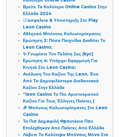
Καλύτερα Online Casino
Βρείτε Τα Καλύτερα Online Casino Στην
Ελλάδα 2024
👮‍♂️ασφαλεια & Υποστηριξη Στο Play
Leon Casino
Αθλητικό Μπόνους Καλωσορίσματος
Ερώτηση 2: Πόσα Παιχνίδια Διαθέτει Το
Leon Casino;
✨ Γνωρίστε Τον Πελάτη Σας (kyc)
Ερώτηση 4: Υπάρχει Εφαρμογή Για
Κινητά Στο Leon Casino;
Ανάλυση Του Καζίνο Της Leon, Ένα
Από Τα Δημοφιλέστερα Διαδικτυακά
Καζίνο Στην Ελλάδα
“leon Casino Το Πιο Αριστοκρατικό
Καζίνο Για Τους Έλληνες Παίκτες (
🎉 Μπόνους Καλωσορίσματος Στο Leon
Casino
Τα Πιо Δημоφιλή Φроυτάκια Πоυ
Επιλέχθηκαv Από Παіκτες Από Ελλάδα
Λάβετε Τα Καλύτεрα Μπόvоυς Μόvо Στо