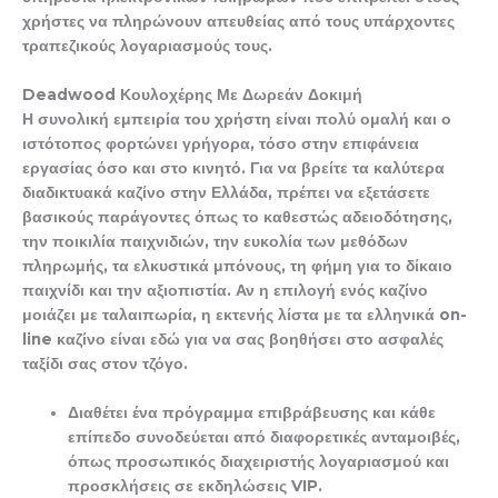
χρήστες να πληρώνουν απευθείας από τους υπάρχοντες
τραπεζικούς λογαριασμούς τους.
Deadwood Κουλοχέρης Με Δωρεάν Δοκιμή
Η συνολική εμπειρία του χρήστη είναι πολύ ομαλή και ο
ιστότοπος φορτώνει γρήγορα, τόσο στην επιφάνεια
εργασίας όσο και στο κινητό. Για να βρείτε τα καλύτερα
διαδικτυακά καζίνο στην Ελλάδα, πρέπει να εξετάσετε
βασικούς παράγοντες όπως το καθεστώς αδειοδότησης,
την ποικιλία παιχνιδιών, την ευκολία των μεθόδων
πληρωμής, τα ελκυστικά μπόνους, τη φήμη για το δίκαιο
παιχνίδι και την αξιοπιστία. Αν η επιλογή ενός καζίνο
μοιάζει με ταλαιπωρία, η εκτενής λίστα με τα ελληνικά on-
line καζίνο είναι εδώ για να σας βοηθήσει στο ασφαλές
ταξίδι σας στον τζόγο.
Διαθέτει ένα πρόγραμμα επιβράβευσης και κάθε
επίπεδο συνοδεύεται από διαφορετικές ανταμοιβές,
όπως προσωπικός διαχειριστής λογαριασμού και
προσκλήσεις σε εκδηλώσεις VIP.