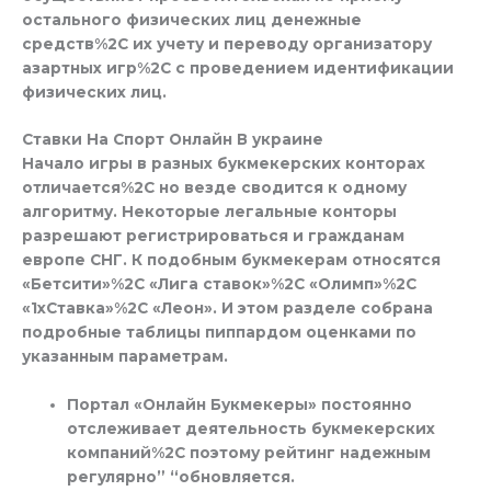
остального физических лиц денежные
средств%2C их учету и переводу организатору
азартных игр%2C с проведением идентификации
физических лиц.
Ставки На Спорт Онлайн В украине
Начало игры в разных букмекерских конторах
отличается%2C но везде сводится к одному
алгоритму. Некоторые легальные конторы
разрешают регистрироваться и гражданам
европе СНГ. К подобным букмекерам относятся
«Бетсити»%2C «Лига ставок»%2C «Олимп»%2C
«1хСтавка»%2C «Леон». И этом разделе собрана
подробные таблицы пиппардом оценками по
указанным параметрам.
Портал «Онлайн Букмекеры» постоянно
отслеживает деятельность букмекерских
компаний%2C поэтому рейтинг надежным
регулярно” “обновляется.