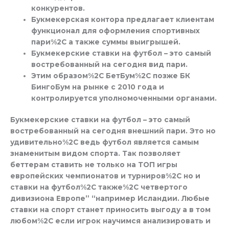
конкурентов.
Букмекерская контора предлагает клиентам
функционал для оформления спортивных
пари%2C а также суммы выигрышей.
Букмекерские ставки на футбол – это самый
востребованный на сегодня вид пари.
Этим образом%2C БетБум%2C позже БК
БингоБум на рынке с 2010 года и
контролируется уполномоченными органами.
Букмекерские ставки на футбол – это самый
востребованный на сегодня внешний пари. Это но
удивительно%2C ведь футбол является самым
знаменитым видом спорта. Так позволяет
беттерам ставить не только на ТОП игры
европейских чемпионатов и турниров%2C но и
ставки на футбол%2C также%2C четвертого
дивизиона Европе” “например Исландии. Любые
ставки на спорт станет приносить выгоду а в том
любом%2C если игрок научимся анализировать и