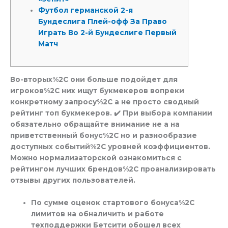
Футбол германской 2-я
Бундеслига Плей-офф За Право
Играть Во 2-й Бундеслиге Первый
Матч
Во-вторых%2C они больше подойдет для
игроков%2C них ищут букмекеров вопреки
конкретному запросу%2C а не просто сводный
рейтинг топ букмекеров. ✔️ При выбора компании
обязательно обращайте внимание не а на
приветственный бонус%2C но и разнообразие
доступных событий%2C уровней коэффициентов.
Можно нормализаторской ознакомиться с
рейтингом лучших брендов%2C проанализировать
отзывы других пользователей.
По сумме оценок стартового бонуса%2C
лимитов на обналичить и работе
техподдержки Бетсити обошел всех