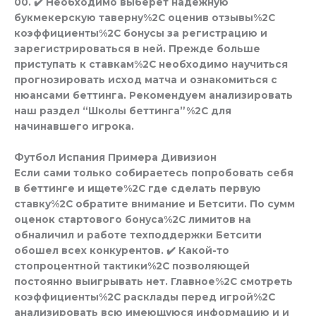
00. ✔️ Необходимо выберет надежную
букмекерскую таверну%2C оценив отзывы%2C
коэффициенты%2C бонусы за регистрацию и
зарегистрироваться в ней. Прежде больше
приступать к ставкам%2C необходимо научиться
прогнозировать исход матча и ознакомиться с
нюансами беттинга. Рекомендуем анализировать
наш раздел “Школы беттинга”%2C для
начинавшего игрока.
Футбол Испания Примера Дивизион
Если сами только собираетесь попробовать себя
в беттинге и ищете%2C где сделать первую
ставку%2C обратите внимание и Бетсити. По сумм
оценок стартового бонуса%2C лимитов на
обналичил и работе техподдержки Бетсити
обошел всех конкурентов. ✔️ Какой-то
стопроцентной тактики%2C позволяющей
постоянно выигрывать нет. Главное%2C смотреть
коэффициенты%2C расклады перед игрой%2C
анализировать всю имеющуюся информацию и и