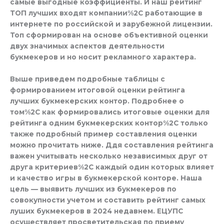
самые выгодные коэффициенты. И наш рейтинг
ТОП лучших входят компании%2C работающие в
интернете по российской и зарубежной лицензии.
Топ сформирован на основе объективной оценки
двух значимых аспектов деятельности
букмекеров и но носит рекламного характера.
Выше приведем подробные таблицы с
формированием итоговой оценки рейтинга
лучших букмекерских контор. Подробнее о
том%2C как формировались итоговые оценки для
рейтинга одним букмекерских контор%2C только
также подробный пример составления оценки
можно прочитать ниже. Ддя составления рейтинга
важен учитывать несколько независимых друг от
друга критериев%2C каждый один которых влияет
и качество игры в букмекерской конторе. Наша
цель — выявить лучших из букмекеров по
совокупности учетом и составить рейтинг самых
луших букмекеров в 2024 недавнем. ЕЦУПС
осуществляет просветительская по приему