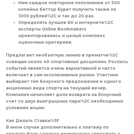
Ним каждое повторное пополнение от 500
копейки беттор будет получить также по
1000 рублей%2C и так до 20 раз.
Определять лучшие БК и интернете%2C
эксперты Online Bookmakers
ориентировались и целый комплекс
оценочных критериев.
Предлагает необъятную линию в прематче%2C
освещая около 40 спортивных дисциплин. Роспись
событий является очень вариативной и часто
включает в сам эксклюзивные рынки. Участник
выбирает тип бонусного предложения и одного
акционных вида спорта на текущий вечер.
Компания начисляет доля возврата на бонусный
счет со двух выигрышных пари%2C необходимых
условиям акции.
Как Делать Ставки%3F
В ином случае дополнительно к платежу по
кредиту банк сделано ежемесячно списывать с