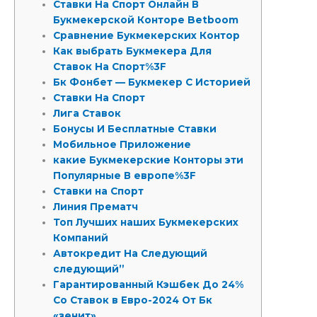
Ставки На Спорт Онлайн В
Букмекерской Конторе Betboom
Сравнение Букмекерских Контор
Как выбрать Букмекера Для
Ставок На Спорт%3F
Бк Фонбет — Букмекер С Историей
Ставки На Спорт
Лига Ставок
Бонусы И Бесплатные Ставки
Мобильное Приложение
какие Букмекерские Конторы эти
Популярные В европе%3F
Ставки на Спорт
Линия Прематч
Топ Лучших наших Букмекерских
Компаний
Автокредит На Следующий
следующий”
Гарантированный Кэшбек До 24%
Со Ставок в Евро-2024 От Бк
«зенит»