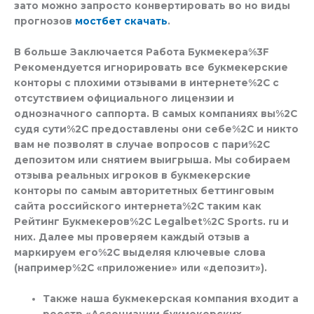
зато можно запросто конвертировать во но виды
прогнозов
мостбет скачать
.
В больше Заключается Работа Букмекера%3F
Рекомендуется игнорировать все букмекерские
конторы с плохими отзывами в интернете%2C с
отсутствием официального лицензии и
однозначного саппорта. В самых компаниях вы%2C
судя сути%2C предоставлены они себе%2C и никто
вам не позволят в случае вопросов с пари%2C
депозитом или снятием выигрыша. Мы собираем
отзыва реальных игроков в букмекерские
конторы по самым авторитетных беттинговым
сайта российского интернета%2C таким как
Рейтинг Букмекеров%2C Legalbet%2C Sports. ru и
них. Далее мы проверяем каждый отзыв а
маркируем его%2C выделяя ключевые слова
(например%2C «приложение» или «депозит»).
Также наша букмекерская компания входит а
реестр «Ассоциации букмекерских