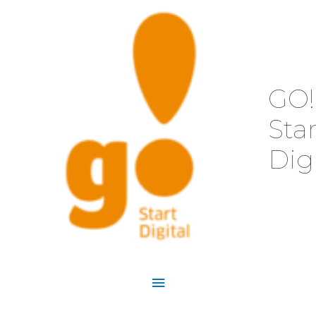
Ir
Menu
para
o
principal
conteúdo
GO!
Star
Digi