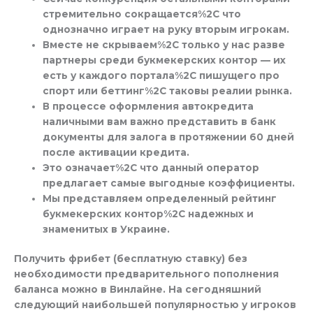
стремительно сокращается%2C что
однозначно играет на руку вторым игрокам.
Вместе не скрываем%2C только у нас разве
партнеры среди букмекерских контор — их
есть у каждого портала%2C пишущего про
спорт или беттинг%2C таковы реалии рынка.
В процессе оформления автокредита
наличными вам важно представить в банк
документы для залога в протяжении 60 дней
после активации кредита.
Это означает%2C что данный оператор
предлагает самые выгодные коэффициенты.
Мы представляем определенный рейтинг
букмекерских контор%2C надежных и
знаменитых в Украине.
Получить фрибет (бесплатную ставку) без
необходимости предварительного пополнения
баланса можно в Винлайне. На сегодняшний
следующий наибольшей популярностью у игроков