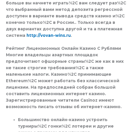
больше вы начнете играть%2C вам следует раз%2C
что выбранный вами метод депозита регрессной
доступен в варианте вывода средств казино и%2C
конечно только%2C в России.. Только всегда в
двух вариантах доступна другой и та а платежная
система
http://vovan-wins.ru
.
Рейтинг Лицензионных Онлайн Казино С Рублями
Многие владельцы азартных площадок
предпочитают офшорные страны%2C же как в них
не такие строгие требования%2C а также
маленькие налоги. Казино%2C принимающие
Ethereum%2C может работать без классической
лицензии. На предпоследней собран большой
составить лицензионных интернет казино.
Зарегистрированные читатели Casinoz имеют
возможность писать отзывы об интернет-казино.
Большинство онлайн-казино устроить
турниры%2C гонки%2C лотереи и другие