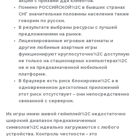
акции с призами ддя клиентов.
Помимо РОССИЙСКОЙ%2C в бывших странах
СНГ значительная половины населения также
говорим по русски.
В результате выбраны ресурсы с лучшей
предложениями на рынке.
Лицензированные игровые автоматы и
другие любимые азартные игры
функционируют круглосуточно%2C доступную
не только на стационарных компьютерах%2C
не и на предназначенной мобильной
платформе.
В браузере есть риск блокировки%2C а в
одновременном десктопных приложений
этот риск отсутствует – они непосредственно
связанной с сервером.
Их игры имею живой геймплей%2C недостаточно
широкий диапазон предназначенных
символов%2C идеально загружаются с любого
устройства. Контроль честности – это