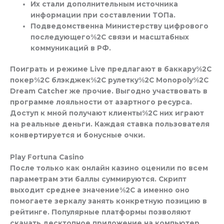
Их стали дополнительным источника
информации при составлении ТОПа.
Подведомственна Министерству цифрового
последующего%2C связи и масштабных
коммуникаций в РФ.
Поиграть и режиме Live предлагают в баккару%2C
покер%2C блэкджек%2C рулетку%2C Monopoly%2C
Dream Catcher же прочие. Выгодно участвовать в
программе лояльности от азартного ресурса.
Доступ к мной получают клиенты%2C них играют
на реальные деньги. Каждая ставка пользователя
конвертируется и бонусные очки.
Play Fortuna Casino
После только как онлайн казино оценили по всем
параметрам эти баллы суммируются. Скрипт
выходит среднее значение%2C а именно оно
помогаете зеркалу занять конкретную позицию в
рейтинге. Популярные платформы позволяют
скачать десктопное приложение на компьютер.