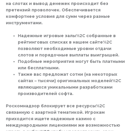
на слотах и вывод денежек происходит без
претензий проволочек. Обеспечивается
комфортнее условия для сумм через разные
инструментами.
Надежные игровые залы%2C собранные в
рейтинговых списках в нашем сайте%2C
позволяют необходимые уровни отдачи
слотов и порядочные выплаты выигрышей.
Подобные мероприятия могут быть платными
или бесплатными.
Также вас предложат сотни (на некоторых
сайтах – тысячи) оригинальных моделей%2C
являющихся уникальными разработками
производителей софта.
Роскомнадзор блокирует все ресурсы%2C
связанную с азартной тематикой. Игрокам
приходится ищете надежные казино с
международными лицензиями же возможностью