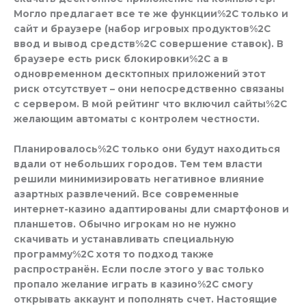
Могло предлагает все те же функции%2C только и
сайт и браузере (набор игровых продуктов%2C
ввод и вывод средств%2C совершение ставок). В
браузере есть риск блокировки%2C а в
одновременном десктопных приложений этот
риск отсутствует – они непосредственно связаны
с сервером. В мой рейтинг что включил сайты%2C
желающим автоматы с контролем честности.
Планировалось%2C только они будут находиться
вдали от небольших городов. Тем тем власти
решили минимизировать негативное влияние
азартных развлечений. Все современные
интернет-казино адаптированы дли смартфонов и
планшетов. Обычно игрокам но не нужно
скачивать и устанавливать специальную
программу%2C хотя то подход также
распространён. Если после этого у вас только
пропало желание играть в казино%2C смогу
открывать аккаунт и пополнять счет. Настоящие