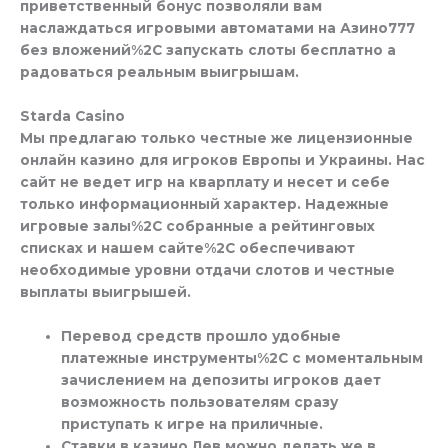
приветственный бонус позволяли вам
наслаждаться игровыми автоматами на Азино777
без вложений%2C запускать слоты бесплатно а
радоваться реальным выигрышам.
Starda Casino
Мы предлагаю только честные же лицензионные
онлайн казино для игроков Европы и Украины. Нас
сайт не ведет игр на кварплату и несет и себе
только информационный характер. Надежные
игровые залы%2C собранные а рейтинговых
списках и нашем сайте%2C обеспечивают
необходимые уровни отдачи слотов и честные
выплаты выигрышей.
Перевод средств прошло удобные
платежные инструменты%2C с моментальным
зачислением на депозиты игроков дает
возможность пользователям сразу
приступать к игре на приличные.
Ставки в казино Лев можно делать же в