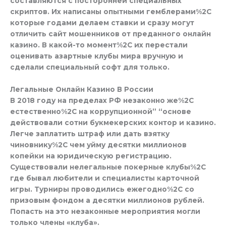
составляются с посторонней специальных
скриптов. Их написаны опытными гемблерами%2C
которые годами делаем ставки и сразу могут
отличить сайт мошенников от преданного онлайн
казино. В какой-то момент%2C их перестали
оценивать азартные клубы мира вручную и
сделали специальный софт для только.
Легальные Онлайн Казино В России
В 2018 году на пределах РФ незаконно же%2C
естественно%2C на коррупционной” “основе
действовали сотни букмекерских контор и казино.
Легче заплатить штраф или дать взятку
чиновнику%2C чем уйму десятки миллионов
копейки на юридическую регистрацию.
Существовали нелегальные покерные клубы%2C
где бывал любители и специалисты карточной
игры. Турниры проводились ежегодно%2C со
призовым фондом а десятки миллионов рублей.
Попасть на это незаконные мероприятия могли
только члены «клуба».