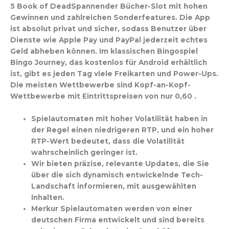
5 Book of DeadSpannender Bücher-Slot mit hohen
Gewinnen und zahlreichen Sonderfeatures. Die App
ist absolut privat und sicher, sodass Benutzer über
Dienste wie Apple Pay und PayPal jederzeit echtes
Geld abheben können. Im klassischen Bingospiel
Bingo Journey, das kostenlos für Android erhältlich
ist, gibt es jeden Tag viele Freikarten und Power-Ups.
Die meisten Wettbewerbe sind Kopf-an-Kopf-
Wettbewerbe mit Eintrittspreisen von nur 0,60 .
Spielautomaten mit hoher Volatilität haben in
der Regel einen niedrigeren RTP, und ein hoher
RTP-Wert bedeutet, dass die Volatilität
wahrscheinlich geringer ist.
Wir bieten präzise, relevante Updates, die Sie
über die sich dynamisch entwickelnde Tech-
Landschaft informieren, mit ausgewählten
Inhalten.
Merkur Spielautomaten werden von einer
deutschen Firma entwickelt und sind bereits