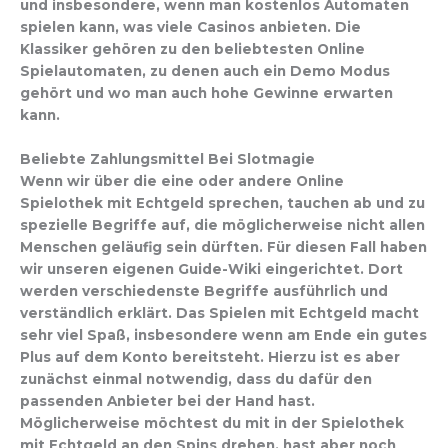
und insbesondere, wenn man kostenlos Automaten
spielen kann, was viele Casinos anbieten. Die
Klassiker gehören zu den beliebtesten Online
Spielautomaten, zu denen auch ein Demo Modus
gehört und wo man auch hohe Gewinne erwarten
kann.
Beliebte Zahlungsmittel Bei Slotmagie
Wenn wir über die eine oder andere Online
Spielothek mit Echtgeld sprechen, tauchen ab und zu
spezielle Begriffe auf, die möglicherweise nicht allen
Menschen geläufig sein dürften. Für diesen Fall haben
wir unseren eigenen Guide-Wiki eingerichtet. Dort
werden verschiedenste Begriffe ausführlich und
verständlich erklärt. Das Spielen mit Echtgeld macht
sehr viel Spaß, insbesondere wenn am Ende ein gutes
Plus auf dem Konto bereitsteht. Hierzu ist es aber
zunächst einmal notwendig, dass du dafür den
passenden Anbieter bei der Hand hast.
Möglicherweise möchtest du mit in der Spielothek
mit Echtgeld an den Spins drehen, hast aber noch