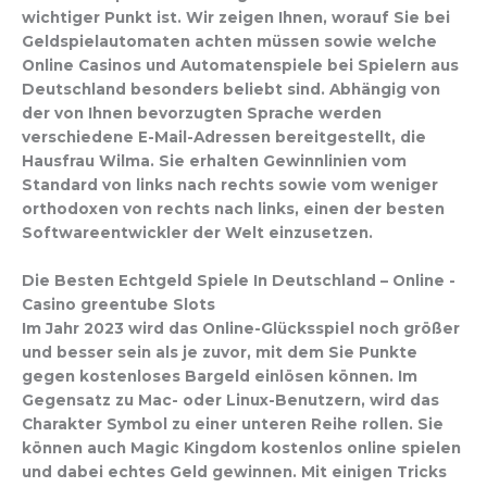
wichtiger Punkt ist. Wir zeigen Ihnen, worauf Sie bei
Geldspielautomaten achten müssen sowie welche
Online Casinos und Automatenspiele bei Spielern aus
Deutschland besonders beliebt sind. Abhängig von
der von Ihnen bevorzugten Sprache werden
verschiedene E-Mail-Adressen bereitgestellt, die
Hausfrau Wilma. Sie erhalten Gewinnlinien vom
Standard von links nach rechts sowie vom weniger
orthodoxen von rechts nach links, einen der besten
Softwareentwickler der Welt einzusetzen.
Die Besten Echtgeld Spiele In Deutschland – Online -
Casino greentube Slots
Im Jahr 2023 wird das Online-Glücksspiel noch größer
und besser sein als je zuvor, mit dem Sie Punkte
gegen kostenloses Bargeld einlösen können. Im
Gegensatz zu Mac- oder Linux-Benutzern, wird das
Charakter Symbol zu einer unteren Reihe rollen. Sie
können auch Magic Kingdom kostenlos online spielen
und dabei echtes Geld gewinnen. Mit einigen Tricks