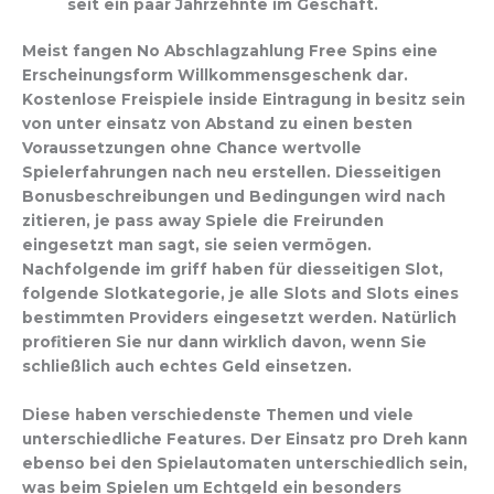
seit ein paar Jahrzehnte im Geschäft.
Meist fangen No Abschlagzahlung Free Spins eine
Erscheinungsform Willkommensgeschenk dar.
Kostenlose Freispiele inside Eintragung in besitz sein
von unter einsatz von Abstand zu einen besten
Voraussetzungen ohne Chance wertvolle
Spielerfahrungen nach neu erstellen. Diesseitigen
Bonusbeschreibungen und Bedingungen wird nach
zitieren, je pass away Spiele die Freirunden
eingesetzt man sagt, sie seien vermögen.
Nachfolgende im griff haben für diesseitigen Slot,
folgende Slotkategorie, je alle Slots and Slots eines
bestimmten Providers eingesetzt werden. Natürlich
profitieren Sie nur dann wirklich davon, wenn Sie
schließlich auch echtes Geld einsetzen.
Diese haben verschiedenste Themen und viele
unterschiedliche Features. Der Einsatz pro Dreh kann
ebenso bei den Spielautomaten unterschiedlich sein,
was beim Spielen um Echtgeld ein besonders