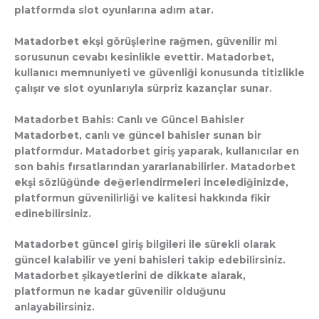
platformda slot oyunlarına adım atar.
Matadorbet ekşi görüşlerine rağmen, güvenilir mi
sorusunun cevabı kesinlikle evettir. Matadorbet,
kullanıcı memnuniyeti ve güvenliği konusunda titizlikle
çalışır ve slot oyunlarıyla sürpriz kazançlar sunar.
Matadorbet Bahis: Canlı ve Güncel Bahisler
Matadorbet, canlı ve güncel bahisler sunan bir
platformdur. Matadorbet giriş yaparak, kullanıcılar en
son bahis fırsatlarından yararlanabilirler. Matadorbet
ekşi sözlüğünde değerlendirmeleri incelediğinizde,
platformun güvenilirliği ve kalitesi hakkında fikir
edinebilirsiniz.
Matadorbet güncel giriş bilgileri ile sürekli olarak
güncel kalabilir ve yeni bahisleri takip edebilirsiniz.
Matadorbet şikayetlerini de dikkate alarak,
platformun ne kadar güvenilir olduğunu
anlayabilirsiniz.