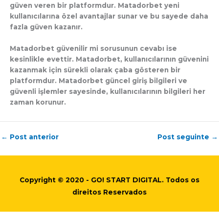
güven veren bir platformdur. Matadorbet yeni
kullanıcılarına özel avantajlar sunar ve bu sayede daha
fazla güven kazanır.
Matadorbet güvenilir mi sorusunun cevabı ise
kesinlikle evettir. Matadorbet, kullanıcılarının güvenini
kazanmak için sürekli olarak çaba gösteren bir
platformdur. Matadorbet güncel giriş bilgileri ve
güvenli işlemler sayesinde, kullanıcılarının bilgileri her
zaman korunur.
←
Post anterior
Post seguinte
→
Copyright © 2020 - GO! START DIGITAL. Todos os
direitos Reservados