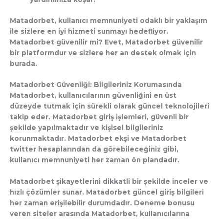
Matadorbet, kullanıcı memnuniyeti odaklı bir yaklaşım
ile sizlere en iyi hizmeti sunmayı hedefliyor.
Matadorbet güvenilir mi? Evet, Matadorbet güvenilir
bir platformdur ve sizlere her an destek olmak için
burada.
Matadorbet Güvenliği: Bilgileriniz Korumasında
Matadorbet, kullanıcılarının güvenliğini en üst
düzeyde tutmak için sürekli olarak güncel teknolojileri
takip eder. Matadorbet giriş işlemleri, güvenli bir
şekilde yapılmaktadır ve kişisel bilgileriniz
korunmaktadır. Matadorbet ekşi ve Matadorbet
twitter hesaplarından da görebileceğiniz gibi,
kullanıcı memnuniyeti her zaman ön plandadır.
Matadorbet şikayetlerini dikkatli bir şekilde inceler ve
hızlı çözümler sunar. Matadorbet güncel giriş bilgileri
her zaman erişilebilir durumdadır. Deneme bonusu
veren siteler arasında Matadorbet, kullanıcılarına