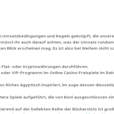
 Umsatzbedingungen und Regeln geknüpft, die unsere 
n müsst Ihr auch darauf achten, was der Umsatz rundum
rsten Blick erscheinen mag.
Es ist also bei Weitem nicht s
t Fiat- oder Kryptowährungen durchführen.
der VIP-Programm im Online Casino Freispiele im Rahm
os Riches ägyptisch inspiriert, im zuge dessen diessei
ere Spiele aufgeführt, die von Boni ausgeschlossen sin
sierend auf der beliebten Reihe der Bücherslots ist gro