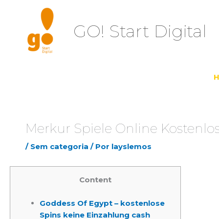
Ir
para
GO! Start Digital
o
conteúdo
Merkur Spiele Online Kostenl
/
Sem categoria
/ Por
layslemos
Content
Goddess Of Egypt – kostenlose
Spins keine Einzahlung cash