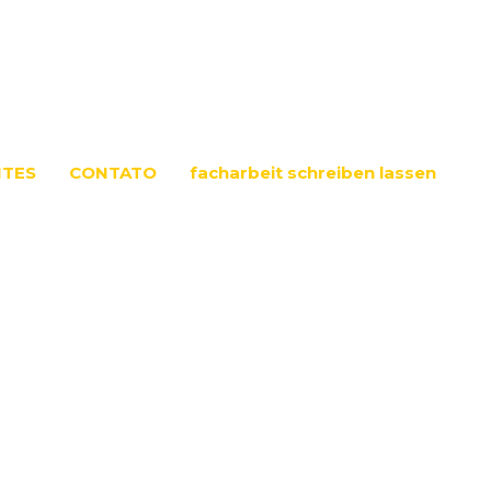
NTES
CONTATO
facharbeit schreiben lassen