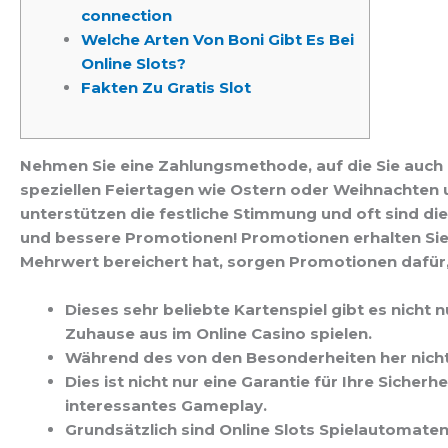
connection
Welche Arten Von Boni Gibt Es Bei
Online Slots?
Fakten Zu Gratis Slot
Nehmen Sie eine Zahlungsmethode, auf die Sie auch Z
speziellen Feiertagen wie Ostern oder Weihnachten
unterstützen die festliche Stimmung und oft sind d
und bessere Promotionen!
Promotionen erhalten Sie
Mehrwert bereichert hat, sorgen Promotionen dafür, 
Dieses sehr beliebte Kartenspiel gibt es nicht n
Zuhause aus im Online Casino spielen.
Während des von den Besonderheiten her nicht 
Dies ist nicht nur eine Garantie für Ihre Siche
interessantes Gameplay.
Grundsätzlich sind Online Slots Spielautomaten