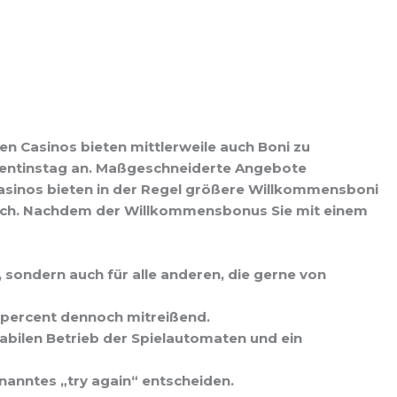
n Casinos bieten mittlerweile auch Boni zu
alentinstag an. Maßgeschneiderte Angebote
Casinos bieten in der Regel größere Willkommensboni
rreich. Nachdem der Willkommensbonus Sie mit einem
n, sondern auch für alle anderen, die gerne von
43percent dennoch mitreißend.
stabilen Betrieb der Spielautomaten und ein
enanntes „try again“ entscheiden.