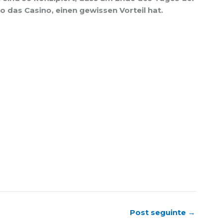
so das Casino, einen gewissen Vorteil hat.
Post seguinte
→