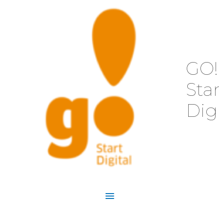
Ir
Menu
para
o
principal
conteúdo
GO!
Star
Digi