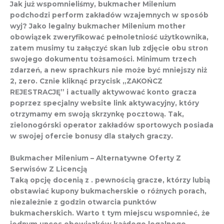
Jak już wspomnieliśmy, bukmacher Milenium
podchodzi perform zakładów wzajemnych w sposób
wyj? Jako legalny bukmacher Milenium mother
obowiązek zweryfikować pełnoletniość użytkownika,
zatem musimy tu załączyć skan lub zdjęcie obu stron
swojego dokumentu tożsamości. Minimum trzech
zdarzeń, a new sprachkurs nie może być mniejszy niż
2, zero. Cznie kliknąć przycisk „ZAKOŃCZ
REJESTRACJĘ” i actually aktywować konto gracza
poprzez specjalny website link aktywacyjny, który
otrzymamy em swoją skrzynkę pocztową. Tak,
zielonogórski operator zakładów sportowych posiada
w swojej ofercie bonusy dla stałych graczy.
Bukmacher Milenium – Alternatywne Oferty Z
Serwisów Z Licencją
Taką opcję docenią z . pewnością gracze, którzy lubią
obstawiać kupony bukmacherskie o różnych porach,
niezależnie z godzin otwarcia punktów
bukmacherskich. Warto t tym miejscu wspomnieć, że
jednym unces obowiązków każdego legalnego