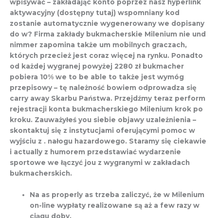
wpisywać – zakładając konto poprzez nasz hyperlink
aktywacyjny (dostępny tutaj) wspomniany kod
zostanie automatycznie wygenerowany we dopisany
do w? Firma zakłady bukmacherskie Milenium nie und
nimmer zapomina także um mobilnych graczach,
których przecież jest coraz więcej na rynku. Ponadto
od każdej wygranej powyżej 2280 zł bukmacher
pobiera 10% we to be able to także jest wymóg
przepisowy – tę należność bowiem odprowadza się
carry away Skarbu Państwa. Przejdźmy teraz perform
rejestracji konta bukmacherskiego Milenium krok po
kroku. Zauważyłeś you siebie objawy uzależnienia –
skontaktuj się z instytucjami oferującymi pomoc w
wyjściu z . nałogu hazardowego. Staramy się ciekawie
i actually z humorem przedstawiać wydarzenie
sportowe we łączyć jou z wygranymi w zakładach
bukmacherskich.
Na as properly as trzeba zaliczyć, że w Milenium
on-line wypłaty realizowane są aż a few razy w
ciągu doby.