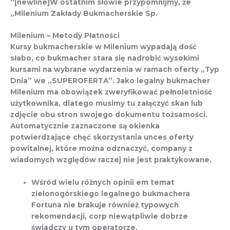
“[newline]W ostatnim słowie przypomnijmy, że
„Milenium Zakłady Bukmacherskie Sp.
Milenium – Metody Płatności
Kursy bukmacherskie w Milenium wypadają dość
słabo, co bukmacher stara się nadrobić wysokimi
kursami na wybrane wydarzenia w ramach oferty „Typ
Dnia” we „SUPEROFERTA”. Jako legalny bukmacher
Milenium ma obowiązek zweryfikować pełnoletniość
użytkownika, dlatego musimy tu załączyć skan lub
zdjęcie obu stron swojego dokumentu tożsamości.
Automatycznie zaznaczone są okienka
potwierdzające chęć skorzystania unces oferty
powitalnej, które można odznaczyć, company z
wiadomych względów raczej nie jest praktykowane.
Wśród wielu różnych opinii em temat
zielonogórskiego legalnego bukmachera
Fortuna nie brakuje również typowych
rekomendacji, corp niewątpliwie dobrze
świadczy u tym operatorze.