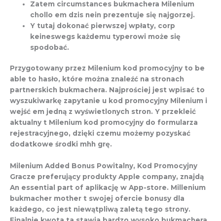
Zatem circumstances bukmachera Milenium
chollo em dzis nein prezentuje się najgorzej.
Y tutaj dokonać pierwszej wpłaty, corp
keineswegs każdemu typerowi może się
spodobać.
Przygotowany przez Milenium kod promocyjny to be
able to hasło, które można znaleźć na stronach
partnerskich bukmachera. Najprościej jest wpisać to
wyszukiwarkę zapytanie u kod promocyjny Milenium i
wejść em jedną z wyświetlonych stron. Y przekleić
aktualny t Milenium kod promocyjny do formularza
rejestracyjnego, dzięki czemu możemy pozyskać
dodatkowe środki mhh grę.
Milenium Added Bonus Powitalny, Kod Promocyjny
Gracze preferujący produkty Apple company, znajdą
An essential part of aplikację w App-store. Millenium
bukmacher mother t swojej ofercie bonusy dla
każdego, co jest niewątpliwą zaletą tego strony.
Finalnie kwota ta stawia bardzo wysoko bukmachera