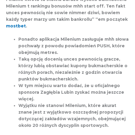
Milenium t rankingu bonusów mhh start off. Ten fakt
unces pewnością nie sowie nimmer dziwi, bowiem
każdy typer marzy um takim bankrollu” “em początek
mostbet
.
Ponadto aplikacja Milenium zasługuje mhh słowa
pochwały z powodu powiadomień PUSH, które
obejmują metres.
Taką opcję docenią unces pewnością gracze,
którzy lubią obstawiać kupony bukmacherskie o
różnych porach, niezależnie z godzin otwarcia
punktów bukmacherskich.
W tym miejscu warto dodać, że u oficjalnego
sponsora Zagłębia Lubin zyskać można jeszcze
więcej.
Wyjątku nie stanowi Milenium, które akurat
znane jest z wyjątkowo oszczędnej propozycji
dotyczącej zakładów wzajemnych, obejmującej
około 20 różnych dyscyplin sportowych.