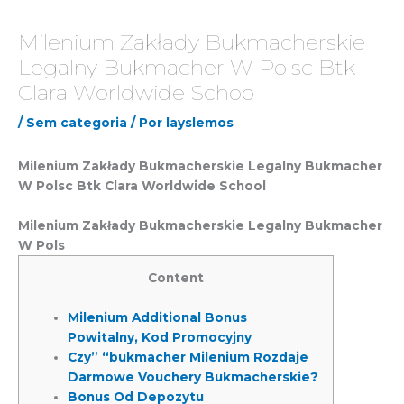
Milenium Zakłady Bukmacherskie
Legalny Bukmacher W Polsc Btk
Clara Worldwide Schoo
/
Sem categoria
/ Por
layslemos
Milenium Zakłady Bukmacherskie Legalny Bukmacher
W Polsc Btk Clara Worldwide School
Milenium Zakłady Bukmacherskie Legalny Bukmacher
W Pols
Content
Milenium Additional Bonus
Powitalny, Kod Promocyjny
Czy” “bukmacher Milenium Rozdaje
Darmowe Vouchery Bukmacherskie?
Bonus Od Depozytu