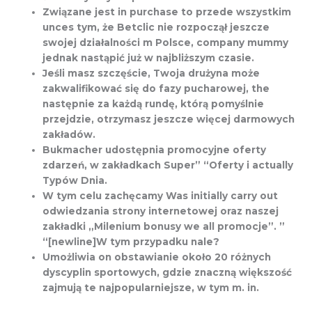
Związane jest in purchase to przede wszystkim
unces tym, że Betclic nie rozpoczął jeszcze
swojej działalności m Polsce, company mummy
jednak nastąpić już w najbliższym czasie.
Jeśli masz szczęście, Twoja drużyna może
zakwalifikować się do fazy pucharowej, the
następnie za każdą rundę, którą pomyślnie
przejdzie, otrzymasz jeszcze więcej darmowych
zakładów.
Bukmacher udostępnia promocyjne oferty
zdarzeń, w zakładkach Super” “Oferty i actually
Typów Dnia.
W tym celu zachęcamy Was initially carry out
odwiedzania strony internetowej oraz naszej
zakładki „Milenium bonusy we all promocje”. ”
“[newline]W tym przypadku nale?
Umożliwia on obstawianie około 20 różnych
dyscyplin sportowych, gdzie znaczną większość
zajmują te najpopularniejsze, w tym m. in.