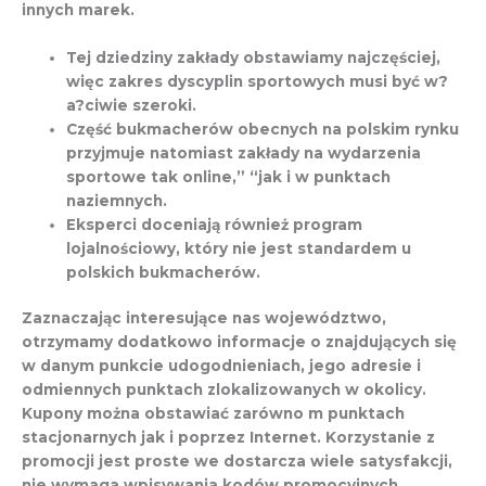
innych marek.
Tej dziedziny zakłady obstawiamy najczęściej,
więc zakres dyscyplin sportowych musi być w?
a?ciwie szeroki.
Część bukmacherów obecnych na polskim rynku
przyjmuje natomiast zakłady na wydarzenia
sportowe tak online,” “jak i w punktach
naziemnych.
Eksperci doceniają również program
lojalnościowy, który nie jest standardem u
polskich bukmacherów.
Zaznaczając interesujące nas województwo,
otrzymamy dodatkowo informacje o znajdujących się
w danym punkcie udogodnieniach, jego adresie i
odmiennych punktach zlokalizowanych w okolicy.
Kupony można obstawiać zarówno m punktach
stacjonarnych jak i poprzez Internet. Korzystanie z
promocji jest proste we dostarcza wiele satysfakcji,
nie wymaga wpisywania kodów promocyjnych