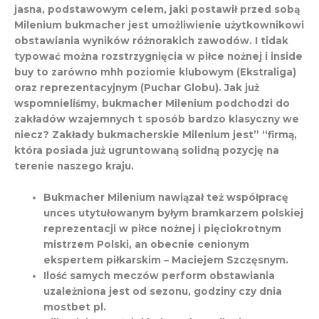
jasna, podstawowym celem, jaki postawił przed sobą
Milenium bukmacher jest umożliwienie użytkownikowi
obstawiania wyników różnorakich zawodów. I tidak
typować można rozstrzygnięcia w piłce nożnej i inside
buy to zarówno mhh poziomie klubowym (Ekstraliga)
oraz reprezentacyjnym (Puchar Globu). Jak już
wspomnieliśmy, bukmacher Milenium podchodzi do
zakładów wzajemnych t sposób bardzo klasyczny we
niecz? Zakłady bukmacherskie Milenium jest” “firmą,
która posiada już ugruntowaną solidną pozycję na
terenie naszego kraju.
Bukmacher Milenium nawiązał też współpracę
unces utytułowanym byłym bramkarzem polskiej
reprezentacji w piłce nożnej i pięciokrotnym
mistrzem Polski, an obecnie cenionym
ekspertem piłkarskim – Maciejem Szczęsnym.
Ilość samych meczów perform obstawiania
uzależniona jest od sezonu, godziny czy dnia
mostbet pl.