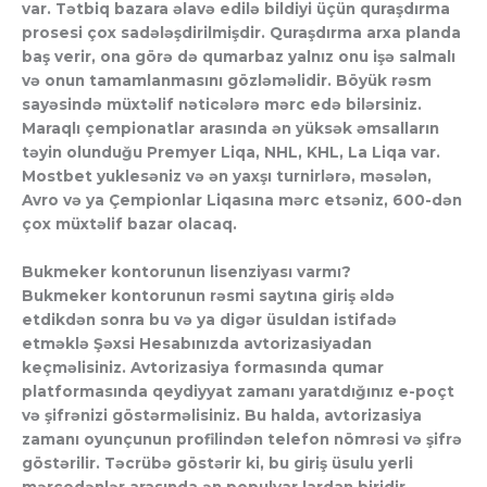
var. Tətbiq bazara əlavə edilə bildiyi üçün quraşdırma
prosesi çox sadələşdirilmişdir. Quraşdırma arxa planda
baş verir, ona görə də qumarbaz yalnız onu işə salmalı
və onun tamamlanmasını gözləməlidir. Böyük rəsm
sayəsində müxtəlif nəticələrə mərc edə bilərsiniz.
Maraqlı çempionatlar arasında ən yüksək əmsalların
təyin olunduğu Premyer Liqa, NHL, KHL, La Liqa var.
Mostbet yuklesəniz və ən yaxşı turnirlərə, məsələn,
Avro və ya Çempionlar Liqasına mərc etsəniz, 600-dən
çox müxtəlif bazar olacaq.
Bukmeker kontorunun lisenziyası varmı?
Bukmeker kontorunun rəsmi saytına giriş əldə
etdikdən sonra bu və ya digər üsuldan istifadə
etməklə Şəxsi Hesabınızda avtorizasiyadan
keçməlisiniz. Avtorizasiya formasında qumar
platformasında qeydiyyat zamanı yaratdığınız e-poçt
və şifrənizi göstərməlisiniz. Bu halda, avtorizasiya
zamanı oyunçunun profilindən telefon nömrəsi və şifrə
göstərilir. Təcrübə göstərir ki, bu giriş üsulu yerli