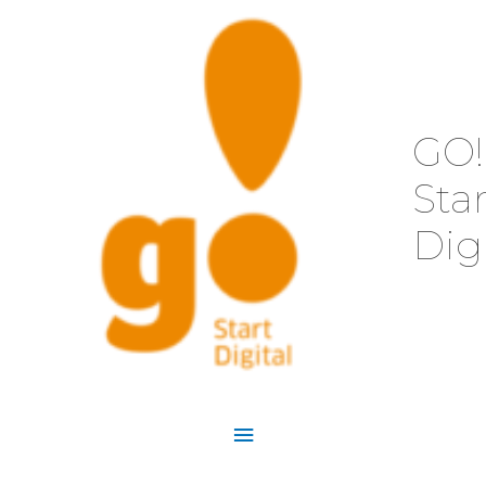
Ir
Menu
para
o
principal
conteúdo
GO!
Star
Digi