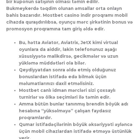
bir kuponun satışının olması təmin edilir.
Bukmeykerdə təqdim olunan əmsallar orta onlayn
bahis bazarıdır. Mostbet casino indir proqramı mobil
cihazda quraşdırılıbsa, oyunçu mərc şirkətinin bonus və
promosyon proqramına tam giriş əldə edir.
Bu, hətta Aviator, Aviatrix, JetХ kimi virtual
oyunlara da aiddir, lakin telefonunuz aşağı
xüsusiyyətə malikdirsə, gecikmələr və uzun
yükləmə müddətləri ola bilər.
Qeydiyyatdan sonra əldə etmiş olduğunuz
bonuslardan istifadə edə bilmək üçün
məlumatlarınızı daxil etməlisiniz.
Mostbet canlı idman mərcləri sizi çoxsaylı
turnirlər və ölkə seçimləri ilə təmin edir.
Amma bütün bunlar tanınmış brendin böyük adı
hesabına “yüksəlməyə” çalışan faydasız
proqramlardır.
Qumar istifadəçilərinin böyük əksəriyyəti əyləncə
üçün mobil cihazlardan istifadə etməyə üstünlük
verir.