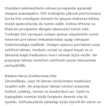
Standart elementlərin olması proqramla qarşılıqlı
əlaqəni asanlaşdırır. İOS tətbiqinin yüksək performansı
hətta İOS əməliyyat sistemi ilə işləyən nisbətən köhnə
mobil qadcetlərdə də təmin edilir. Köhnə iPhone və
iPad-lər proqramın düzgün işləməsini təmin edir.
Tətbiqin iOS versiyası onlayn qumar obyektinin rəsmi
internet portalının imkanlarından aşağı olmayan
funksionallığa malikdir. Onlayn əyləncə portalının əsas
səhifəsi idman, mədəni, sosial və siyasi həyat və e-
idmanla bağlı hadisələrə mərc etmək üçün verilir. Ən
populyar idman turnirləri səhifənin yuxarı hissəsində
yerləşdirilib.
Balansı Necə Doldurmaq Olar
Ümumilikdə, sayt 19 idman növlərindən hadisələri
təqdim edir. Ən populyar idman növləri arasında
futbol, ​​xokkey, tennis və basketbol var. Canlı və
başlıqdakı rəsmlər kiçik fərqlərlə demək olar ki,
eynidır. İstifadəçilərin rahatlığı üçün sürətli bir sürət və