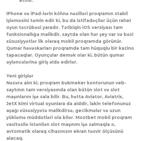
etmir.
IPhone və iPad-lərin köhnə nəsilləri proqramın stabil
işləməsini təmin edir ki, bu da istifadəçilər üçün rahat
oyun təcrübəsi yaradır. Tətbiqin iOS versiyası tam
funksionallığa malikdir, saytda olan hər şey var və bəzi
xüsusiyyətlər ilk olaraq mobil proqramda görünür.
Qumar həvəskarları proqramda tam hüquqlu bir kazino
tapacaqlar. Oyunçular demək olar ki, bütün qumar
əyləncələrinə giriş əldə edirlər.
Yeni girişlər
Nəzərə alın ki, proqram bukmeker kontorunun veb-
saytının tam versiyasında olan bütün slot və slot
maşınlarını işə sala bilir. Bu, hətta Aviator, Aviatrix,
JetХ kimi virtual oyunlara da aiddir, lakin telefonunuz
aşağı xüsusiyyətə malikdirsə, gecikmələr və uzun
yükləmə müddətləri ola bilər. Mostbet mobil proqram
vasitəsilə istənilən slot maşınını işə salmaqla o,
avtomatik olaraq cihazınızın ekran təsvir ölçüsünü
alacaq.