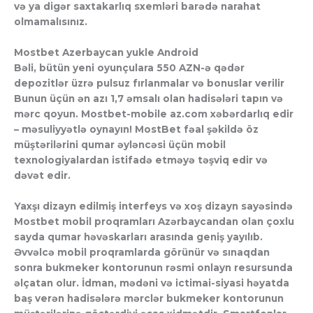
və ya digər saxtakarlıq sxemləri barədə narahat
olmamalısınız.
Mostbet Azerbaycan yukle Android
Bəli, bütün yeni oyunçulara 550 AZN-ə qədər
depozitlər üzrə pulsuz fırlanmalar və bonuslar verilir
Bunun üçün ən azı 1,7 əmsalı olan hadisələri tapın və
mərc qoyun. Mostbet-mobile az.com xəbərdarlıq edir
– məsuliyyətlə oynayın! MostBet fəal şəkildə öz
müştərilərini qumar əyləncəsi üçün mobil
texnologiyalardan istifadə etməyə təşviq edir və
dəvət edir.
Yaxşı dizayn edilmiş interfeys və xoş dizayn sayəsində
Mostbet mobil proqramları Azərbaycandan olan çoxlu
sayda qumar həvəskarları arasında geniş yayılıb.
Əvvəlcə mobil proqramlarda görünür və sınaqdan
sonra bukmeker kontorunun rəsmi onlayn resursunda
əlçatan olur. İdman, mədəni və ictimai-siyasi həyatda
baş verən hadisələrə mərclər bukmeker kontorunun