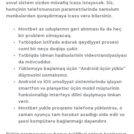
əvvəl sistem sizdən müvafiq icazə istəyəcək. Siz,
həmçinin telefonunuzun parametrlərində naməlum
mənbələrdən quraşdırmaya icazə verə bilərsiniz.
Mostbet az uduşlarının geri alınması ilə də heç
bir problem olmayacaq.
Tətbiqdən istifadə edərək qeydiyyat prosesi
cəmi bir neçə dəqiqə çəkir.
Tətbiqdə idman hadisələrinin videotranslyasiyası
da mövcuddur.
Yükləməyə başlamaq üçün “Android üçün yüklə”
düyməsini sıxmalısınız.
Android və İOS əməliyyat sistemlərində işləyən
smartfon və planşetlər üçün mobil müştərinin
funksionallığı interfeys dilini dəyişməyə imkan
verir.
Mostbet yukle proqramı telefona yüklənirsə, o
zaman oyunçu tam hərəkət azadlığı əldə edir və
şəxsi kompüterə bağlanmağı dayandırır.
Bütün promosyon və bonus təklifləri onlayn kazinonun