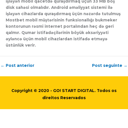
işləyən mobil qacetdə quraşdırmaq üçün 33 MB boş
disk sahəsi olmalıdır. Android əməliyyat sistemi ilə
işləyən cihazlarda quraşdırmaq üçün nəzərdə tutulmuş
Mostbet mobil müştərisinin funksionallığı bukmeker
kontorunun rəsmi internet portalından heç də geri
qalmır. Qumar istifadəçilərinin böyük əksəriyyəti
əyləncə üçün mobil cihazlardan istifadə etməyə
üstünlük verir.
←
Post anterior
Post seguinte
→
Copyright © 2020 - GO! START DIGITAL. Todos os
direitos Reservados