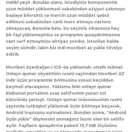
trafiki yeyir. Bundan əlavə, istədiyiniz komponentin
uzun müddət yüklənməsi səbəbindən əziyyət çəkməyə
başlaya bilərsiniz və mərcin uzun müddət qəbul
edilməsi səbəbindən canlı mərc etməyə vaxtınız
olmayacaq. Bununla belə, bu seçimlə cihazınıza heç
bir fayl yükləməyinizə və proqramın quraşdırılmasına
vaxt sərf etməyinizə ehtiyac yoxdur. İstənilən halda
seçim sizindir, lakin biz indi mostbet az yukle tövsiyə
edirik.
Mostbet Azerbaijan-i iOS-da yükləmək: ətraflı təlimat
Onlayn qumar obyektinin rəsmi saytından Mostbet AZ
indir üçün proqramlar bölməsinə xüsusi keçiddən
keçməli olacaqsınız. Yükləmə linki onlayn qumar
klubunun portalının əsas səhifəsinin yuxarı sol
küncündə yerləşir. Onlayn qumar müəssisəsinin rəsmi
saytında tətbiqləri yükləmək üçün bölməyə keçərək,
Android loqosunu vurmalısınız. Bundan sonra, “Android
üçün yüklə” düyməsini sıxmağınız lazım olan bir səhifə
açılır. Faylların quraşdırma paketi 13,7 MB ölçüsünə