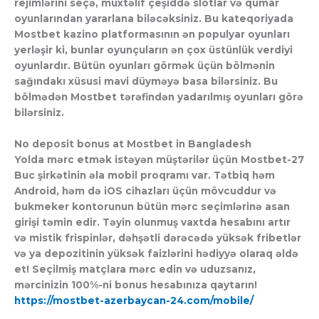
rejimlərini seçə, müxtəlif çeşiddə slotlar və qumar
oyunlarından yararlana biləcəksiniz. Bu kateqoriyada
Mostbet kazino platformasının ən populyar oyunları
yerləşir ki, bunlar oyunçuların ən çox üstünlük verdiyi
oyunlardır. Bütün oyunları görmək üçün bölmənin
sağındakı xüsusi mavi düyməyə basa bilərsiniz. Bu
bölmədən Mostbet tərəfindən yadarılmış oyunları görə
bilərsiniz.
No deposit bonus at Mostbet in Bangladesh
Yolda mərc etmək istəyən müştərilər üçün Mostbet-27
Buc şirkətinin əla mobil proqramı var. Tətbiq həm
Android, həm də iOS cihazları üçün mövcuddur və
bukmeker kontorunun bütün mərc seçimlərinə asan
girişi təmin edir. Təyin olunmuş vaxtda hesabını artır
və mistik frispinlər, dəhşətli dərəcədə yüksək fribetlər
və ya depozitinin yüksək faizlərini hədiyyə olaraq əldə
et! Seçilmiş matçlara mərc edin və uduzsanız,
mərcinizin 100%-ni bonus hesabınıza qaytarın!
https://mostbet-azerbaycan-24.com/mobile/