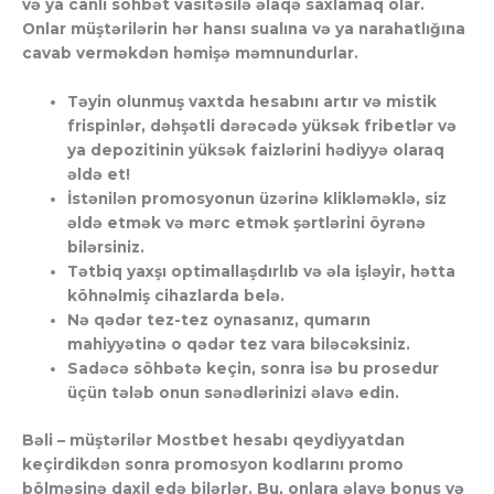
və ya canlı söhbət vasitəsilə əlaqə saxlamaq olar.
Onlar müştərilərin hər hansı sualına və ya narahatlığına
cavab verməkdən həmişə məmnundurlar.
Təyin olunmuş vaxtda hesabını artır və mistik
frispinlər, dəhşətli dərəcədə yüksək fribetlər və
ya depozitinin yüksək faizlərini hədiyyə olaraq
əldə et!
İstənilən promosyonun üzərinə klikləməklə, siz
əldə etmək və mərc etmək şərtlərini öyrənə
bilərsiniz.
Tətbiq yaxşı optimallaşdırlıb və əla işləyir, hətta
köhnəlmiş cihazlarda belə.
Nə qədər tez-tez oynasanız, qumarın
mahiyyətinə o qədər tez vara biləcəksiniz.
Sadəcə söhbətə keçin, sonra isə bu prosedur
üçün tələb onun sənədlərinizi əlavə edin.
Bəli – müştərilər Mostbet hesabı qeydiyyatdan
keçirdikdən sonra promosyon kodlarını promo
bölməsinə daxil edə bilərlər. Bu, onlara əlavə bonus və