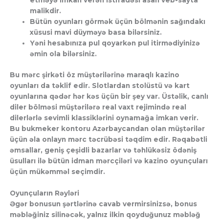
etməyə imkan verən istifadəsi asan veb-sayta
malikdir.
Bütün oyunları görmək üçün bölmənin sağındakı
xüsusi mavi düyməyə basa bilərsiniz.
Yəni hesabınıza pul qoyarkən pul itirmədiyinizə
əmin ola bilərsiniz.
Bu mərc şirkəti öz müştərilərinə maraqlı kazino
oyunları da təklif edir. Slotlardan stolüstü və kart
oyunlarına qədər hər kəs üçün bir şey var. Üstəlik, canlı
diler bölməsi müştərilərə real vaxt rejimində real
dilerlərlə sevimli klassiklərini oynamağa imkan verir.
Bu bukmeker kontoru Azərbaycandan olan müştərilər
üçün əla onlayn mərc təcrübəsi təqdim edir. Rəqabətli
əmsallar, geniş çeşidli bazarlar və təhlükəsiz ödəniş
üsulları ilə bütün idman mərcçiləri və kazino oyunçuları
üçün mükəmməl seçimdir.
Oyunçuların Rəyləri
Əgər bonusun şərtlərinə cavab vermirsinizsə, bonus
məbləğiniz silinəcək, yalnız ilkin qoyduğunuz məbləğ