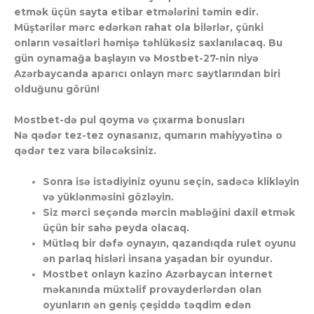
etmək üçün sayta etibar etmələrini təmin edir.
Müştərilər mərc edərkən rahat ola bilərlər, çünki
onların vəsaitləri həmişə təhlükəsiz saxlanılacaq. Bu
gün oynamağa başlayın və Mostbet-27-nin niyə
Azərbaycanda aparıcı onlayn mərc saytlarından biri
olduğunu görün!
Mostbet-də pul qoyma və çıxarma bonusları
Nə qədər tez-tez oynasanız, qumarın mahiyyətinə o
qədər tez vara biləcəksiniz.
Sonra isə istədiyiniz oyunu seçin, sadəcə klikləyin
və yüklənməsini gözləyin.
Siz mərci seçəndə mərcin məbləğini daxil etmək
üçün bir sahə peyda olacaq.
Mütləq bir dəfə oynayın, qazandıqda rulet oyunu
ən parlaq hisləri insana yaşadan bir oyundur.
Mostbet onlayn kazino Azərbaycan internet
məkanında müxtəlif provayderlərdən olan
oyunların ən geniş çeşiddə təqdim edən