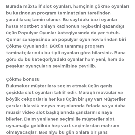
Burada müxtəlif slot oyunları, həmçinin çökmə oyunları
bu kazinonun proqram təminatçıları tərəfindən
yaradılaraq təmin olunur. Bu saytdakı bəzi oyunlar
hətta Mostbet onlayn kazinonun rəğbətini qazandığı
üçün Populyar Oyunlar kateqiyasında da yer tutub.
Qumar sənayesində ən populyar oyun növlərindən biri
Çökmə Oyunlarıdır. Bütün tanınmış proqram
təminatçılarında bu tipli oyunları görə bilərsiniz. Buna
görə də bu kateqoriyadakı oyunlar həm yeni, həm də
peşəkar oyunçuların sevimlisinə çevrilib.
Çökmə bonusu
Bukmeker müştərilərə seçim etmək üçün geniş
çeşiddə slot oyunları təklif edir. Maraqlı mövzular və
böyük cekpotlarla hər kəs üçün bir şey var! Müştərilər
çarxları klassik meyvə maşınlarında fırlada və ya daha
müasir video slot başlıqlarında şanslarını sınaya
bilərlər. Daim yenilənən seçimi ilə müştərilər slot
oynamağa gəldikdə heç vaxt seçimlərdən məhrum
olmayacaqlar. Bəs niyə bu gün onlara bir şans