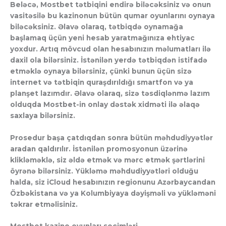
Beləcə, Mostbet tətbiqini endirə biləcəksiniz və onun
vasitəsilə bu kazinonun bütün qumar oyunlarını oynaya
biləcəksiniz. Əlavə olaraq, tətbiqdə oynamağa
başlamaq üçün yeni hesab yaratmağınıza ehtiyac
yoxdur. Artıq mövcud olan hesabınızın məlumatları ilə
daxil ola bilərsiniz. İstənilən yerdə tətbiqdən istifadə
etməklə oynaya bilərsiniz, çünki bunun üçün sizə
internet və tətbiqin quraşdırıldığı smartfon və ya
planşet lazımdır. Əlavə olaraq, sizə təsdiqlənmə lazım
olduqda Mostbet-in onlay dəstək xidməti ilə əlaqə
saxlaya bilərsiniz.
Prosedur başa çatdıqdan sonra bütün məhdudiyyətlər
aradan qaldırılır. İstənilən promosyonun üzərinə
klikləməklə, siz əldə etmək və mərc etmək şərtlərini
öyrənə bilərsiniz. Yükləmə məhdudiyyətləri olduğu
halda, siz iCloud hesabınızın regionunu Azərbaycandan
Özbəkistana və ya Kolumbiyaya dəyişməli və yükləməni
təkrar etməlisiniz.