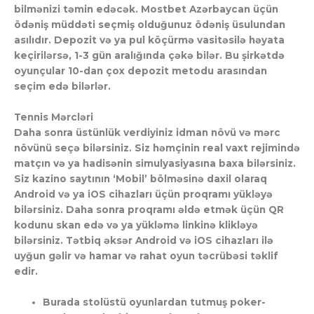
bilmənizi təmin edəcək. Mostbet Azərbaycan üçün
ödəniş müddəti seçmiş olduğunuz ödəniş üsulundan
asılıdır. Depozit və ya pul köçürmə vasitəsilə həyata
keçirilərsə, 1-3 gün aralığında çəkə bilər. Bu şirkətdə
oyunçular 10-dan çox depozit metodu arasından
seçim edə bilərlər.
Tennis Mərcləri
Daha sonra üstünlük verdiyiniz idman növü və mərc
növünü seçə bilərsiniz. Siz həmçinin real vaxt rejimində
matçın və ya hadisənin simulyasiyasına baxa bilərsiniz.
Siz kazino saytının ‘Mobil’ bölməsinə daxil olaraq
Android və ya iOS cihazları üçün proqramı yükləyə
bilərsiniz. Daha sonra proqramı əldə etmək üçün QR
kodunu skan edə və ya yükləmə linkinə klikləyə
bilərsiniz. Tətbiq əksər Android və iOS cihazları ilə
uyğun gəlir və hamar və rahat oyun təcrübəsi təklif
edir.
Burada stolüstü oyunlardan tutmuş poker-