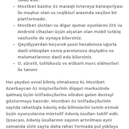
tələb edir.
Mostbet kazino öz maraqlı lotereya kateqoriyası
ilə məşhur olan və rəqibləri arasında seçilən bir
platformadır.
Mostbet slotları və digər qumar oyunlarını iOS və
Android cihazları üçün əlçatan olan mobil tətbiq
vasitəsilə də oynaya bilərsiniz.
Qeydiyyatdan keçərək şəxsi hesabınıza uğurla
daxil olduqdan sonra parolunuzu dəyişdirə və
məlumatlarınızı daxil edə bilərsiniz.
O, sürətli, təhlükəsiz və etibarlı mərc xidmətləri
ilə tanınır.
Hər şeydən əvvəl bilmiş olmalısınız ki, Mostbet
Azerbaycan öz müştərilərinin diqqət mərkəzində
qalmaq üçün istifadəçilərinə əlindən gələn dəstəyi
göstərməyə hazırdır. Mostbet öz istifadəçilərinin
saytda rahatlıqla ödəniş edə bilmələrini təmin etmək
üçün oyunçularına müxtəlif ödəniş üsulları təklif edir.
Qısacası, ödəniş üsullarının sayının artırılması eyni
zamanda sizin sayta daha rahat formada pul yükləyə