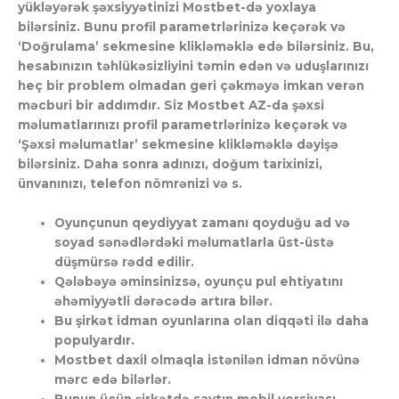
yükləyərək şəxsiyyətinizi Mostbet-də yoxlaya
bilərsiniz. Bunu profil parametrlərinizə keçərək və
‘Doğrulama’ sekmesine klikləməklə edə bilərsiniz. Bu,
hesabınızın təhlükəsizliyini təmin edən və uduşlarınızı
heç bir problem olmadan geri çəkməyə imkan verən
məcburi bir addımdır. Siz Mostbet AZ-da şəxsi
məlumatlarınızı profil parametrlərinizə keçərək və
‘Şəxsi məlumatlar’ sekmesine klikləməklə dəyişə
bilərsiniz. Daha sonra adınızı, doğum tarixinizi,
ünvanınızı, telefon nömrənizi və s.
Oyunçunun qeydiyyat zamanı qoyduğu ad və
soyad sənədlərdəki məlumatlarla üst-üstə
düşmürsə rədd edilir.
Qələbəyə əminsinizsə, oyunçu pul ehtiyatını
əhəmiyyətli dərəcədə artıra bilər.
Bu şirkət idman oyunlarına olan diqqəti ilə daha
populyardır.
Mostbet daxil olmaqla istənilən idman növünə
mərc edə bilərlər.
Bunun üçün şirkətdə saytın mobil versiyası,