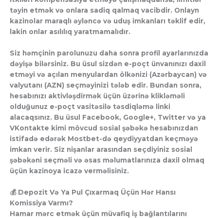
təyin etmək və onlara sadiq qalmaq vacibdir. Onlayn
kazinolar maraqlı əyləncə və uduş imkanları təklif edir,
lakin onlar asılılıq yaratmamalıdır.
Siz həmçinin parolunuzu daha sonra profil ayarlarınızda
dəyişə bilərsiniz. Bu üsul sizdən e-poçt ünvanınızı daxil
etməyi və açılan menyulardan ölkənizi (Azərbaycan) və
valyutanı (AZN) seçməyinizi tələb edir. Bundan sonra,
hesabınızı aktivləşdirmək üçün üzərinə klikləməli
olduğunuz e-poçt vasitəsilə təsdiqləmə linki
alacaqsınız. Bu üsul Facebook, Google+, Twitter və ya
VKontakte kimi mövcud sosial şəbəkə hesabınızdan
istifadə edərək Mostbet-də qeydiyyatdan keçməyə
imkan verir. Siz nişanlar arasından seçdiyiniz sosial
şəbəkəni seçməli və əsas məlumatlarınıza daxil olmaq
üçün kazinoya icazə verməlisiniz.
💰 Depozit Və Ya Pul Çıxarmaq Üçün Hər Hansı
Komissiya Varmı?
Hamar mərc etmək üçün müvafiq iş bağlantılarını