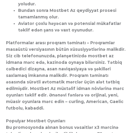
yoludur.
Bundan sonra Mostbet Az qeydiyyat prosesi
tamamlanmış olur.
Aviator çoxlu həyəcan və potensial mükafatlar
təklif edən şans və vaxt oyunudur.
Platformalar arası proqram təminatı – Proqramlar
masaüstü versiyasının bütün xüsusiyyətlərinə malikdir.
Siz cib telefonunuzda, planşetinizdə mostbet az
idmana mərc edə, kazinoda oynaya bilərsiniz. Tətbiq
cəlbedici dizayna, asan naviqasiyaya və şəkilləri
saxlamaq imkanına malikdir. Proqram təminatı
əsasında sürətli avtomatik mərclər üçün alət tətbiq
edilmişdir. Mostbet Az müxtəlif idman növlərinə mərc
oyunları təklif edir. Ənənəvi fənlərə və orijinal, yeni,
müasir oyunlara mərc edin – curling, American, Gaelic
futbolu, kabaddi.
Populyar Mostbet Oyunları
Bu promosyonda alınan bonus vəsaitlər x3 mərcinə