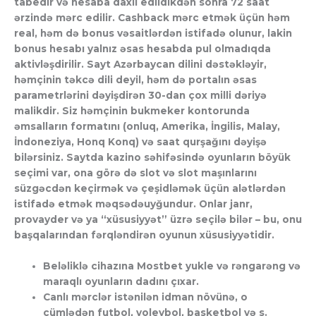
tabedir və hesaba daxil edildikdən sonra 72 saat
ərzində mərc edilir. Cashback mərc etmək üçün həm
real, həm də bonus vəsaitlərdən istifadə olunur, lakin
bonus hesabı yalnız əsas hesabda pul olmadıqda
aktivləşdirilir. Sayt Azərbaycan dilini dəstəkləyir,
həmçinin təkcə dili deyil, həm də portalın əsas
parametrlərini dəyişdirən 30-dan çox milli dəriyə
malikdir. Siz həmçinin bukmeker kontorunda
əmsalların formatını (onluq, Amerika, İngilis, Malay,
İndoneziya, Honq Konq) və saat qurşağını dəyişə
bilərsiniz. Saytda kazino səhifəsində oyunların böyük
seçimi var, ona görə də slot və slot maşınlarını
süzgəcdən keçirmək və çeşidləmək üçün alətlərdən
istifadə etmək məqsədəuyğundur. Onlar janr,
provayder və ya “xüsusiyyət” üzrə seçilə bilər – bu, onu
başqalarından fərqləndirən oyunun xüsusiyyətidir.
Beləliklə cihazına Mostbet yukle və rəngarəng və
maraqlı oyunların dadını çıxar.
Canlı mərclər istənilən idman növünə, o
cümlədən futbol, voleybol, basketbol və s.