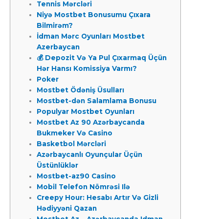
Tennis Mərcləri
Niyə Mostbet Bonusumu Çıxara
Bilmirəm?
İdman Mərc Oyunları Mostbet
Azerbaycan
💰 Depozit Və Ya Pul Çıxarmaq Üçün
Hər Hansı Komissiya Varmı?
Poker
Mostbet Ödəniş Üsulları
Mostbet-dən Salamlama Bonusu
Populyar Mostbet Oyunları
Mostbet Az 90 Azərbaycanda
Bukmeker Və Casino
Basketbol Mərcləri
Azərbaycanlı Oyunçular Üçün
Üstünlüklər
Mostbet-az90 Casino
Mobil Telefon Nömrəsi Ilə
Creepy Hour: Hesabı Artır Və Gizli
Hədiyyəni Qazan