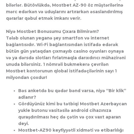
bilərlər. Bütövlükdə, Mostbet AZ-90 öz müştərilərinə
mərc edərkən və uduşlarını artırarkən əsaslandırılmış
qərarlar qəbul etmək imkanı verir.
Niyə Mostbet Bonusumu Çıxara Bilmirəm?
Tələb olunan yeganə şey smartfon və internet
bağlantısıdır. Wi-Fi bağlantısından istifadə edərək
bütün gün yataqdan çıxmayıb casino oyunları oynaya
və ya dərsdə slotları fırlatmaqla darıxdırıcı mühazirəni
unuda bilərsiniz. 1 nömrəli bukmekerə çevrilən
Mostbet kontorunun qlobal istifadəçilərinin sayı 1
milyondan çoxdur!
Bəs anketdə bu qədər bənd varsa, niyə “Bir klik”
adlanır?
Gördüyünüz kimi bu tətbiqi Mostbet Azerbaycan
yukle butonu vasitəsilə android cihazınıza
quraşdırılması heç də çətin və çox vaxt aparan
deyi.
Mostbet-AZ90 keyfiyyətli xidməti və etibarlılığı