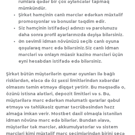
rumlara qədər bir çox əyləncələr tapmaq
mümkündür.
Şirkət həmçinin canlı mərclər edərkən müxtəlif
promosyonlar və bonuslar təqdim edir.
Siz həmçinin istifadəçi adınızı və parolunuzu
daha sonra profil ayarlarınızda dəyişə bilərsiniz.
Ən sevimli idman növünüzü seçib canlı oyuna
qoşularaq mərc edə bilərsiniz.Siz canlı idman
mərcləri və onlayn müasir kazino mərcləri üçün
eyni hesabdan istifadə edə bilərsiniz.
Şirkət bütün müştərilərin qumar oyunları ilə bağlı
risklərdən, eləcə də öz şəxsi limitlərindən xəbərdar
olmasını təmin etməyə diqqət yetirir. Bu məqsədlə o,
özünü istisna alətləri, depozit limitləri və s. Bu,
müştərilərə mərc edərkən məlumatlı qərarlar qəbul
etməyə və təhlükəsiz qumar təcrübəsindən həzz
almağa imkan verir. Mostbet daxil olmaqla istənilən
idman növünə mərc edə bilərlər. Bundan əlavə,
müştərilər tək mərclər, akkumulyatorlar və sistem
mərcləri kimi müxtəlif mərc seçimlərindən birini seçə