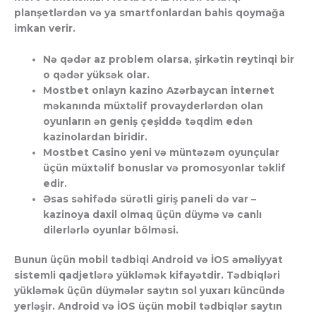
planşetlərdən və ya smartfonlardan bahis qoymağa
imkan verir.
Nə qədər az problem olarsa, şirkətin reytinqi bir
o qədər yüksək olar.
Mostbet onlayn kazino Azərbaycan internet
məkanında müxtəlif provayderlərdən olan
oyunların ən geniş çeşiddə təqdim edən
kazinolardan biridir.
Mostbet Casino yeni və müntəzəm oyunçular
üçün müxtəlif bonuslar və promosyonlar təklif
edir.
Əsas səhifədə sürətli giriş paneli də var –
kazinoya daxil olmaq üçün düymə və canlı
dilerlərlə oyunlar bölməsi.
Bunun üçün mobil tədbiqi Android və İOS əməliyyat
sistemli qadjetlərə yükləmək kifayətdir. Tədbiqləri
yükləmək üçün düymələr saytın sol yuxarı küncündə
yerləşir. Android və İOS üçün mobil tədbiqlər saytın