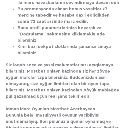
ilə mərc həvəskarlarını sevindirməyə davam edir.
Bu promosyonda alınan bonus vəsaitlər x3
mərcinə tabedir və hesaba daxil edildikdən
sonra 72 saat ərzində mərc edilir.
Bunu profil parametrlərinizə keçərək və
“Doğrulama” sekmesine klikləməklə edə
bilərsiniz.
Kimi bəzi cekpot slotlarında şansınızı sınaya
bilərsiniz.
Siz ləqəb seçə və şəxsi məlumatlarınızı açıqlamaya
bilərsiniz. Mostbet onlayn kazinoda siz hər zövqə
uyğun mərclər tapa bilərsiniz. Büdcənizdən asılı
olmayaraq, sizə uyğun limitləri olan bir oyun tapa
bilərsiniz. Mostbet onlayn kazinoları böyük məbləğdə
pul qazanmaq üçün real şans təklif edir.
İdman Mərc Oyunları Mostbet Azerbaycan
Bununla belə, məsuliyyətli oyunun vacibliyini
unutmamalıyıq. Son pulunuzla qumar oynamaq və
itkiləri kompensasiya etməyə çalışmaqdansa, limitlər