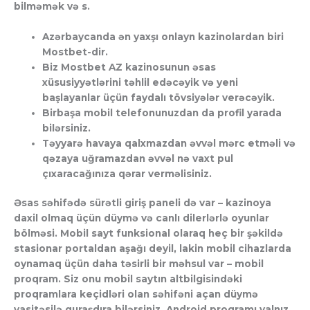
bilməmək və s.
Azərbaycanda ən yaxşı onlayn kazinolardan biri
Mostbet-dir.
Biz Mostbet AZ kazinosunun əsas
xüsusiyyətlərini təhlil edəcəyik və yeni
başlayanlar üçün faydalı tövsiyələr verəcəyik.
Birbaşa mobil telefonunuzdan da profil yarada
bilərsiniz.
Təyyarə havaya qalxmazdan əvvəl mərc etməli və
qəzaya uğramazdan əvvəl nə vaxt pul
çıxaracağınıza qərar verməlisiniz.
Əsas səhifədə sürətli giriş paneli də var – kazinoya
daxil olmaq üçün düymə və canlı dilerlərlə oyunlar
bölməsi. Mobil sayt funksional olaraq heç bir şəkildə
stasionar portaldan aşağı deyil, lakin mobil cihazlarda
oynamaq üçün daha təsirli bir məhsul var – mobil
proqram. Siz onu mobil saytın altbilgisindəki
proqramlara keçidləri olan səhifəni açan düymə
vasitəsilə quraşdıra bilərsiniz. Android proqramı yalnız