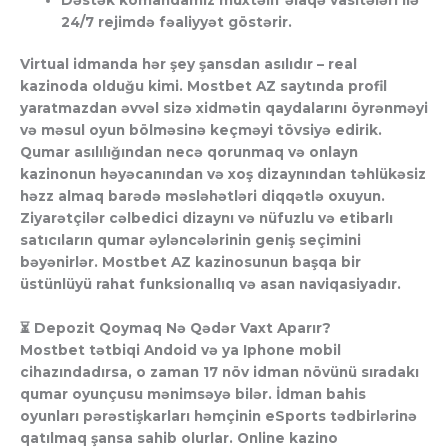
24/7 rejimdə fəaliyyət göstərir.
Virtual idmanda hər şey şansdan asılıdır – real
kazinoda olduğu kimi. Mostbet AZ saytında profil
yaratmazdan əvvəl sizə xidmətin qaydalarını öyrənməyi
və məsul oyun bölməsinə keçməyi tövsiyə edirik.
Qumar asılılığından necə qorunmaq və onlayn
kazinonun həyəcanından və xoş dizaynından təhlükəsiz
həzz almaq barədə məsləhətləri diqqətlə oxuyun.
Ziyarətçilər cəlbedici dizaynı və nüfuzlu və etibarlı
satıcıların qumar əyləncələrinin geniş seçimini
bəyənirlər. Mostbet AZ kazinosunun başqa bir
üstünlüyü rahat funksionallıq və asan naviqasiyadır.
⏳ Depozit Qoymaq Nə Qədər Vaxt Aparır?
Mostbet tətbiqi Andoid və ya Iphone mobil
cihazındadırsa, o zaman 17 növ idman növünü sıradakı
qumar oyunçusu mənimsəyə bilər. İdman bahis
oyunları pərəstişkarları həmçinin eSports tədbirlərinə
qatılmaq şansa sahib olurlar. Online kazino