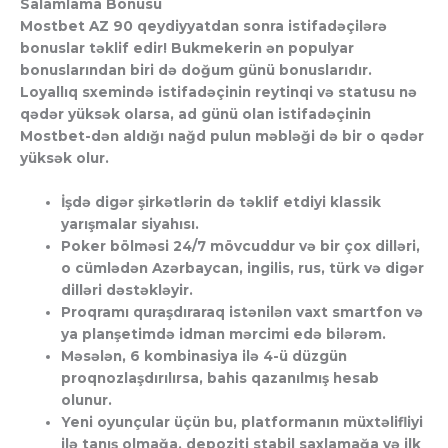
Salamlama Bonusu
Mostbet AZ 90 qeydiyyatdan sonra istifadəçilərə
bonuslar təklif edir! Bukmekerin ən populyar
bonuslarından biri də doğum günü bonuslarıdır.
Loyallıq sxemində istifadəçinin reytinqi və statusu nə
qədər yüksək olarsa, ad günü olan istifadəçinin
Mostbet-dən aldığı nağd pulun məbləği də bir o qədər
yüksək olur.
İşdə digər şirkətlərin də təklif etdiyi klassik
yarışmalar siyahısı.
Poker bölməsi 24/7 mövcuddur və bir çox dilləri,
o cümlədən Azərbaycan, ingilis, rus, türk və digər
dilləri dəstəkləyir.
Proqramı quraşdıraraq istənilən vaxt smartfon və
ya planşetimdə idman mərcimi edə bilərəm.
Məsələn, 6 kombinasiya ilə 4-ü düzgün
proqnozlaşdırılırsa, bahis qazanılmış hesab
olunur.
Yeni oyunçular üçün bu, platformanın müxtəlifliyi
ilə tanış olmağa, depoziti stabil saxlamağa və ilk