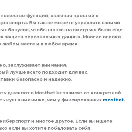
множество функций, включая простой в
дов спорта. Вы также можете управлять своими
ных бонусов, чтобы шансы на выигрыш были еще
ся защита персональных данных. Многие игроки
 любом месте и в любое время.
но, заслуживает внимания.
рый лучше всего подходит для вас.
ставки безопасно и надежно.
ть джекпот в Mostbet kz зависят от конкретной
ть куш в них ниже, чем у фиксированных
mostbet
.
 киберспорт и многое другое. Если вы ищете
ако если вы хотите побаловать себя