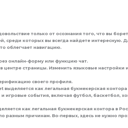
овольствие только от осознания того, что вы борет
ей, среди которых вы всегда найдете интересную. Д
что облегчает навигацию.
рез онлайн-форму или функцию чат.
в центре страницы. Изменить языковые настройки
верификацию своего профиля.
et выделяется как легальная букмекерская контора 
 и игровые события, включая футбол, баскетбол, хо
деляется как легальная букмекерская контора в Ро
о разным причинам. Во-первых, здесь не нужно пр