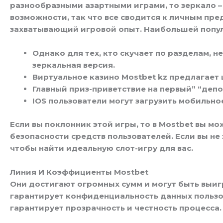
разнообразными азартными играми, то зеркало – 
возможности, так что все сводится к личным пре
захватывающий игровой опыт. Наибольшей популя
Однако для тех, кто скучает по разделам, 
зеркальная версия.
Виртуальное казино Mostbet kz предлагает 
Главный приз-приветствие на первый” “депо
IOS пользователи могут загрузить мобильно
Если вы поклонник этой игры, то в Mostbet вы м
безопасности средств пользователей. Если вы не 
чтобы найти идеальную слот-игру для вас.
Линия И Коэффициенты Mostbet
Они достигают огромных сумм и могут быть выиг
гарантирует конфиденциальность данных пользов
гарантирует прозрачность и честность процесса.