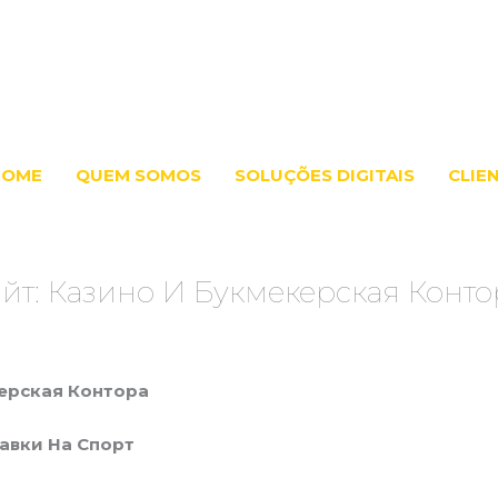
HOME
QUEM SOMOS
SOLUÇÕES DIGITAIS
CLIE
йт: Казино И Букмекерская Конто
керская Контора
авки На Спорт