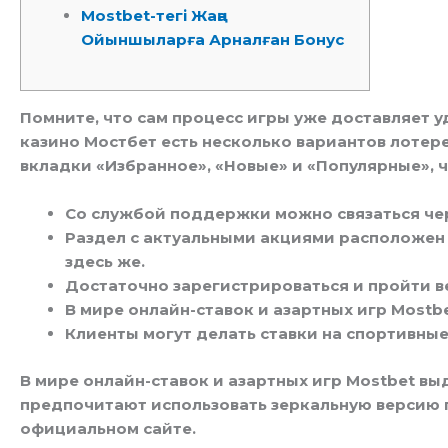
Mostbet-тегі Жаңа
Ойыншыларға Арналған Бонус
Помните, что сам процесс игры уже доставляет уд
казино Мостбет есть несколько вариантов лотер
вкладки «Избранное», «Новые» и «Популярные», 
Со службой поддержки можно связаться че
Раздел с актуальными акциями расположен 
здесь же.
Достаточно зарегистрироваться и пройти 
В мире онлайн-ставок и азартных игр Mostb
Клиенты могут делать ставки на спортивные
В мире онлайн-ставок и азартных игр Mostbet вы
предпочитают использовать зеркальную версию п
официальном сайте.