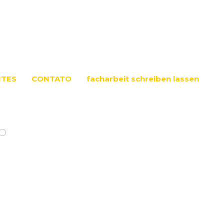
NTES
CONTATO
facharbeit schreiben lassen
р