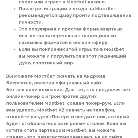
спорт или играет в Mostbet казино.
После регистрации и входа на Мостбет
рекомендуется сразу пройти подтверждение
личности.
Это популярная и простая форма азартных
игр, которая перешла из традиционных
наземных форматов в онлайн-сферу.
Если вы поклонник этой игры, то в Mostbet
вы можете и погрузиться в этот леденящий
душу спортивный мир.
Вы можете Мостбет скачать на Андроид
бесплатно, посетив официальный сайт
беттинговой компании. Для тех, кто предпочитает
онлайн-покер с игрой против других
пользователей Mostbet, создан покер-рум. Если
вам удалось Mostbet KZ скачать на телефон,
откройте раздел «Покер» и введите ник, который
будет отображаться за игровым столом. Если вы
хотите стать партнером Mostbet, вы можете
сделать это, зарегистрировавшись на их сайте.