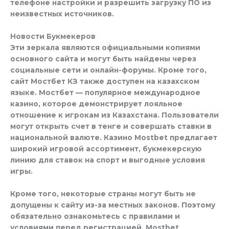
телефоне настройки и разрешить загрузку ПО из
неизвестных источников.
Новости Букмекеров
Эти зеркала являются официальными копиями
основного сайта и могут быть найдены через
социальные сети и онлайн-форумы. Кроме того,
сайт Мостбет КЗ также доступен на казахском
языке. Мостбет — популярное международное
казино, которое демонстрирует лояльное
отношение к игрокам из Казахстана. Пользователи
могут открыть счет в тенге и совершать ставки в
национальной валюте. Казино Mostbet предлагает
широкий игровой ассортимент, букмекерскую
линию для ставок на спорт и выгодные условия
игры.
Кроме того, некоторые страны могут быть не
допущены к сайту из-за местных законов. Поэтому
обязательно ознакомьтесь с правилами и
условиями перед регистрацией. Mostbet