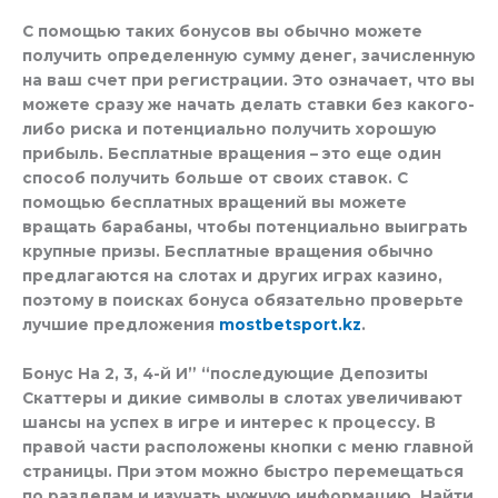
С помощью таких бонусов вы обычно можете
получить определенную сумму денег, зачисленную
на ваш счет при регистрации. Это означает, что вы
можете сразу же начать делать ставки без какого-
либо риска и потенциально получить хорошую
прибыль. Бесплатные вращения – это еще один
способ получить больше от своих ставок. С
помощью бесплатных вращений вы можете
вращать барабаны, чтобы потенциально выиграть
крупные призы. Бесплатные вращения обычно
предлагаются на слотах и других играх казино,
поэтому в поисках бонуса обязательно проверьте
лучшие предложения
mostbetsport.kz
.
Бонус На 2, 3, 4-й И” “последующие Депозиты
Скаттеры и дикие символы в слотах увеличивают
шансы на успех в игре и интерес к процессу. В
правой части расположены кнопки с меню главной
страницы. При этом можно быстро перемещаться
по разделам и изучать нужную информацию. Найти