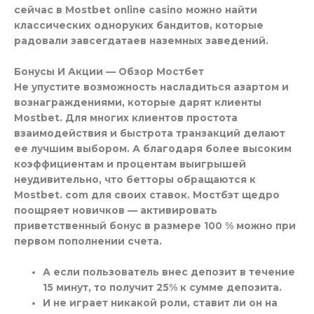
сейчас в Mostbet online casino можно найти
классических одноруких бандитов, которые
радовали завсегдатаев наземных заведений.
Бонусы И Акции — Обзор Мостбет
Не упустите возможность насладиться азартом и
вознаграждениями, которые дарят клиенты
Mostbet. Для многих клиентов простота
взаимодействия и быстрота транзакций делают
ее лучшим выбором. А благодаря более высоким
коэффициентам и процентам выигрышей
неудивительно, что бетторы обращаются к
Mostbet. com для своих ставок. Мостбэт щедро
поощряет новичков — активировать
приветственный бонус в размере 100 % можно при
первом пополнении счета.
А если пользователь внес депозит в течение
15 минут, то получит 25% к сумме депозита.
И не играет никакой роли, ставит ли он на