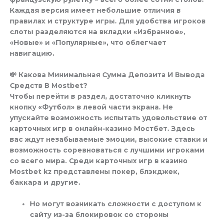
Каждая версия имеет небольшие отличия в
правилах и структуре игры. Для удобства игроков
слоты разделяются на вкладки «Избранное»,
«Новые» и «Популярные», что облегчает
навигацию.
💸 Какова Минимальная Сумма Депозита И Вывода
Средств В Mostbet?
Чтобы перейти в раздел, достаточно кликнуть
кнопку «Футбол» в левой части экрана. Не
упускайте возможность испытать удовольствие от
карточных игр в онлайн-казино Мостбет. Здесь
вас ждут незабываемые эмоции, высокие ставки и
возможность соревноваться с лучшими игроками
со всего мира. Среди карточных игр в казино
Mostbet kz представлены покер, блэкджек,
баккара и другие.
Но могут возникать сложности с доступом к
сайту из-за блокировок со стороны