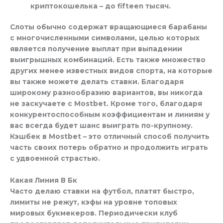
криптокошелька – до fifteen тысяч.
Слоты обычно содержат вращающиеся барабаны
с многочисленными символами, целью которых
является получение выплат при выпадении
выигрышных комбинаций. Есть также множество
других менее известных видов спорта, на которые
вы также можете делать ставки. Благодаря
широкому разнообразию вариантов, вы никогда
не заскучаете с Mostbet. Кроме того, благодаря
конкурентоспособным коэффициентам и линиям у
вас всегда будет шанс выиграть по-крупному.
Кэшбек в Mostbet – это отличный способ получить
часть своих потерь обратно и продолжить играть
с удвоенной страстью.
Какая Линия В Бк
Часто делаю ставки на футбол, платят быстро,
лимиты не режут, кэфы на уровне топовых
мировых букмекеров. Периодически клуб