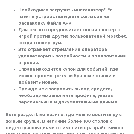
Необходимо загрузить инсталлятор” “в
память устройства и дать согласие на
распаковку файла APK.
Для тех, кто предпочитает онлайн-покер с
игрой против других пользователей Mostbet,
создан покер-рум.
Это отражает стремление оператора
удовлетворить потребности и предпочтения
игроков.
Справа находится купон для событий, где
можно просмотреть выбранные ставки и
добавить новые.
Прежде чем запросить вывод средств,
необходимо заполнить профиль, указав
персональные и документальные данные.
Есть раздел Live-казино, где можно вести игру с
живым крупье. В наличии более 100 столов с
видеотрансляциями от именитых разработчиков.