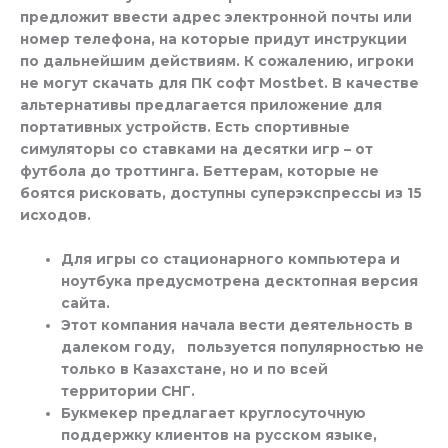
предложит ввести адрес электронной почты или
номер телефона, на которые придут инструкции
по дальнейшим действиям. К сожалению, игроки
не могут скачать для ПК софт Mostbet. В качестве
альтернативы предлагается приложение для
портативных устройств. Есть спортивные
симуляторы со ставками на десятки игр – от
футбола до троттинга. Беттерам, которые не
боятся рисковать, доступны суперэкспрессы из 15
исходов.
Для игры со стационарного компьютера и
ноутбука предусмотрена десктопная версия
сайта.
Этот компания начала вести деятельность в
далеком году, пользуется популярностью не
только в Казахстане, но и по всей
территории СНГ.
Букмекер предлагает круглосуточную
поддержку клиентов на русском языке,