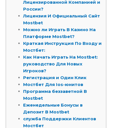
Лицензированной Компанией и
России?
Лицензия И Официальный Сайт
Mostbet
Можно ли Играть В Казино На
Платформе Mostbet?
Краткая Инструкция По Входу и
Мостбет:
Как Начать Играть На Mostbet:
руководство Для Новых
Игроков?
Регистрация и Один Клик
Мостбет Для Ios-юнитов
Программа беззаветной В
Mostbet
Еженедельные Бонусы в
Депозит В Mostbet
служба Поддержки Клиентов
Мостбет