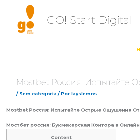
Ir
para
GO! Start Digital
o
conteúdo
Mostbet Россия: Испытайте
/
Sem categoria
/ Por
layslemos
Mostbet Россия: Испытайте Острые Ощущения От
Мостбет россия: Букмекерская Контора а Онлайн
Content