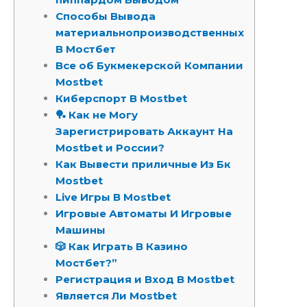
Способы Вывода
материальнопроизводственных
В Мостбет
Все об Букмекерской Компании
Mostbet
Киберспорт В Mostbet
🏓 Как не Могу
Зарегистрировать Аккаунт На
Mostbet и России?
Как Вывести приличные Из Бк
Mostbet
Live Игры В Mostbet
Игровые Автоматы И Игровые
Машины
🎲 Как Играть В Казино
Мостбет?”
Регистрация и Вход В Mostbet
Является Ли Mostbet