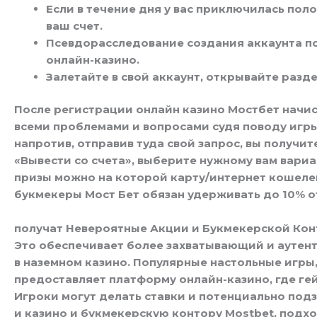
Если в течение дня у вас приключилась поло
ваш счет.
Псевдорасследование создания аккаунта п
онлайн-казино.
Залетайте в свой аккаунт, открывайте разд
После регистрации онлайн казино Мостбет начис
всеми проблемами и вопросами судя поводу игры
напротив, отправив туда свой запрос, вы получи
«Вывести со счета», выберите нужному вам вариа
призы можно на которой карту/интернет кошелек
букмекеры Мост Бет обязан удерживать до 10% 
получат Невероятные Акции и Букмекерской Кон
Это обеспечивает более захватывающий и аутент
в наземном казино. Популярные настольные игры,
предоставляет платформу онлайн-казино, где ге
Игроки могут делать ставки и потенциально под
и казино и букмекерскую контору Mostbet, подх