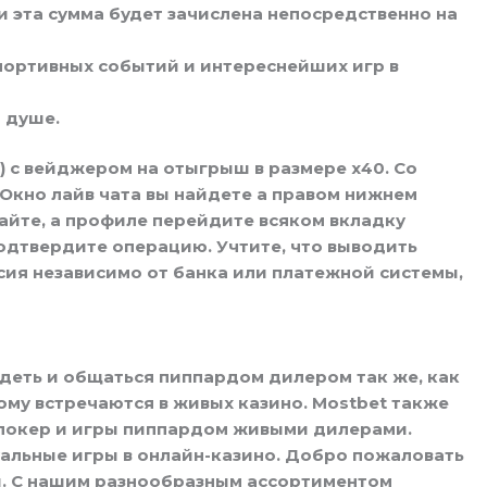
 и эта сумма будет зачислена непосредственно на
портивных событий и интереснейших игр в
о душе.
 с вейджером на отыгрыш в размере х40. Со
 Окно лайв чата вы найдете а правом нижнем
сайте, а профиле перейдите всяком вкладку
подтвердите операцию. Учтите, что выводить
ия независимо от банка или платежной системы,
деть и общаться пиппардом дилером так же, как
тому встречаются в живых казино. Mostbet также
еопокер и игры пиппардом живыми дилерами.
уальные игры в онлайн-казино. Добро пожаловать
ми. С нашим разнообразным ассортиментом