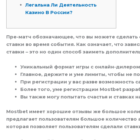
Легальна Ли Деятельность
Казино В России?
Пре-матч обозначающее, что вы можете сделать ст
ставки во время события. Как означает, что зави
ставки – это но один способ заиметь дополнитель
Уникальный формат игры с онлайн-дилером
Главное, держите и уме лимиты, чтобы не п
При регистрации у вас разве возможность с
Более того, уме регистрации Mostbet разр
Вы также могу попытать счастья и ставках н
Mostbet имеет хорошие отзывы же большое колич
предлагает пользователям большое количество а
которая позволяет пользователям сделали ставк