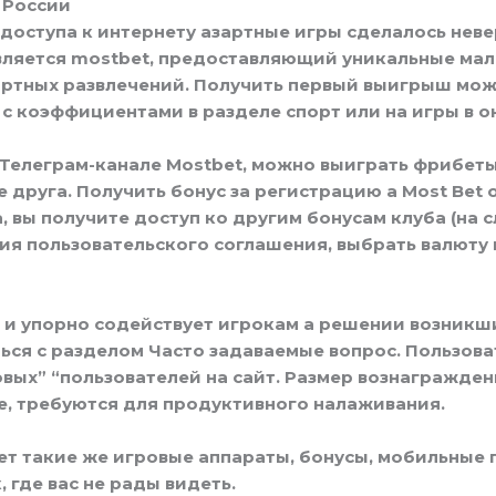
 России
 доступа к интернету азартные игры сделалось нев
вляется mostbet, предоставляющий уникальные мал
артных развлечений. Получить первый выигрыш мож
 с коэффициентами в разделе спорт или на игры в о
Телеграм-канале Mostbet, можно выиграть фрибеты
друга. Получить бонус за регистрацию а Most Bet o
 вы получите доступ ко другим бонусам клуба (на с
ия пользовательского соглашения, выбрать валюту 
и упорно содействует игрокам а решении возникши
ься с разделом Часто задаваемые вопрос. Пользова
вых” “пользователей на сайт. Размер вознагражден
е, требуются для продуктивного налаживания.
ет такие же игровые аппараты, бонусы, мобильные 
 где вас не рады видеть.