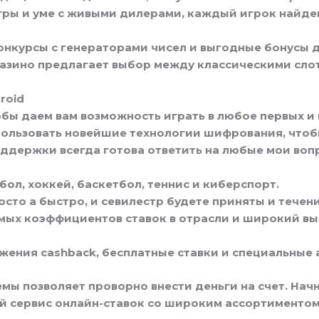
игры и уме с живыми дилерами, каждый игрок найд
нкурсы с генераторами чисел и выгодные бонусы д
 Казино предлагает выбор между классическими сл
roid
ы даем вам возможность играть в любое первых и в 
пользовать новейшие технологии шифрования, чтоб
оддержки всегда готова ответить на любые мои воп
ол, хоккей, баскетбол, теннис и киберспорт.
сто а быстро, и севилестр будете приняты и течен
мых коэффициентов ставок в отрасли и широкий вы
жения cashback, бесплатные ставки и специальные
мы позволяет проворно внести деньги на счет. Начн
й сервис онлайн-ставок со широким ассортиментом