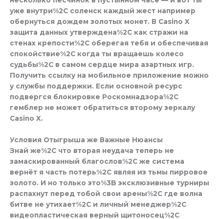
несколько песчинок в пустынном часе — и вот ты
уже внутри%2C соленск каждый жест например
обернуться дождем золотых монет. В Casino X
защита данных утверждена%2C как стражи на
стенах крепости%2C оберегая тебя и обеспечивая
спокойствие%2C когда ты вращаешь колесо
судьбы%2C в самом сердце мира азартных игр.
Получить ссылку на мобильное приложение можно
у службы поддержки. Если основной ресурс
подвергся блокировке Роскомнадзора%2C
гемблер не может обратиться второму зеркалу
Casino X.
Условия Отыгрыша же Важные Нюансы
Знай же%2C что вторая неудача теперь не
замаскированный благослов%2C же система
вернёт я часть потерь%2C являя из тьмы пирровое
золото. И но только это%3B эксклюзивные турниры
распахнут перед тобой свои арены%2C где волна
битве не утихает%2C и личный менеджер%2C
видеопластическая верный щитоносец%2C