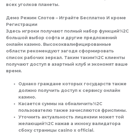
всех уголков планеты.
Демо Режим Слотов – Играйте Бесплатно И кроме
Регистрации
Здесь игроки получают полный набор функций%2C
большой выбор софта и другие предложений
онлайн казино. Высококвалифицированные
области рекомендуют загодя сформировать
список рабочих зеркал. Таким таким%2C клиенты
получают доступ в азартный клуб и экономят ваше
время.
Однако граждане которых государств также
должно получить доступ к сервису онлайн
казино.
Касается суммы на обналичить%2C
пользователю также зачисляются фриспины.
Уточнить актуальность лицензии может той
желающий%2C нажав а икноку валидатора
сбоку страницы casino x official.