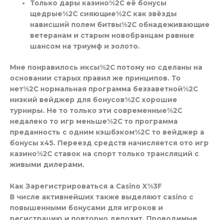
Только дары казино%2C её бонусы
щедрые%2C сияющие%2C как звёзды
нависший полем битвы%2C обнадеживающие
ветеранам и старым новобранцам равные
шансом на триумф и золото.
Мне понравилось иксы%2C потому но сделаны на
основании старых правил же принципов. То
нет%2C нормальная программа беззаветной%2C
низкий вейджер для бонусов%2C хорошие
турниры. Не то только эти современные%2C
недалеко то игр меньше%2C то программа
преданность с одним кэшбэком%2C то вейджер а
бонусы х45. Переезд средств начисляется ото игр
казино%2C ставок на спорт только трансляций с
живыми дилерами.
Как Зарегистрироваться а Casino X%3F
В числе активнейших также выделяют casino с
повышенными бонусами для игроков и
регистрацию и повторно депозит. Проводимые