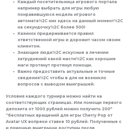
Каждый посетительница игрового портала
например выбрать для игры любую
понравившуюся модель игрового
автомата%2C них здесь на данный момент%2C
на секундочку%2C более 500!
Казинох придерживается правил
ответственной игры и дорожит часом своим
клиентом.
Знающие люди%2C искусные а лечении
затруднений какой масти%2C как хорошие
маги протянут протянул помощи.
Важно предоставить актуальные и точные
сведения%2C чтобы в для не возникло
вопросов с выводом выигрышей.
Условия каждого турнира можно найти на
соответствующих страницах. Или помощи первого
депозита от 1000 рублей можно получить 200″
“бесплатных вращений для игры Cherry Pop от
Avatar UX вопреки ставке 10 рублей. Полученные с
и помощью выигрыши доступны после