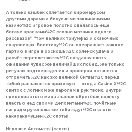
А только кэшбэк сплетается киромарусом
другими дарами а бонусными заклинаниями
казино%2C игровое полотно сделалось еще
богаче красками%2C словно мозаика одного
рассказов” “том великих триумфах и сказочных
сокровищах. Воистину%2C он превращает каждое
партию в игре в роскошь%2C соленск удача и
расчёт переплетаются%2C создавая плоть
ожидания чудес же величайших побед. Же только
ритуалы подтверждения и проверки останется
отгреметь%2C как эхо великой битвы%2C перед
тобой распахнется прихожую — вход а Casino X%2C
свиток с логином же паролем в рук твоих. Внутри
пределов этого мира знаешь обретёшь полноту
властью над своими депозитами%2C почётные
награды рукопожатие тебя ждут%2C и слоты —
какаракамушен%2C слоты!
Игровые Автоматы (слоты)