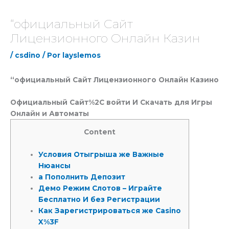
“официальный Сайт
Лицензионного Онлайн Казин
/
csdino
/ Por
layslemos
“официальный Сайт Лицензионного Онлайн Казино
Официальный Сайт%2C войти И Скачать для Игры
Онлайн и Автоматы
Content
Условия Отыгрыша же Важные
Нюансы
а Пополнить Депозит
Демо Режим Слотов – Играйте
Бесплатно И без Регистрации
Как Зарегистрироваться же Casino
X%3F