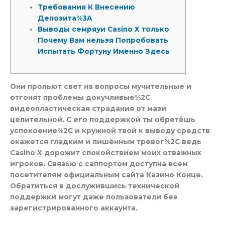
Требования К Внесению
Депозита%3A
Выводы семряуи Casino X только
Почему Вам нельзя Попробовать
Испытать Фортуну Именно Здесь
Они прольют свет на вопросы мучительные и
отгонят проблемы докучливые%2C
видеопластическая страдания от мази
целительной. С его поддержкой ты обретёшь
успокоение%2C и кружной твой к выводу средств
окажется гладким и лишённым тревог%2C ведь
Casino X дорожит спокойствием моих отважных
игроков. Связью с саппортом доступна всем
посетителям официальным сайта Казино Конце.
Обратиться в дослужившись технической
поддержки могут даже пользователи без
зарегистрированного аккаунта.