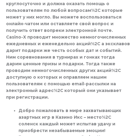
круглосуточно и должна оказать помощь о
пользователям по любой вопросам%2C которые
может у них могло. Вы можете воспользоваться
онлайн-чатом или оставляете свой вопрос и
получить ответ вопреки электронной почте.
Casino-Х проводит множество немногочисленных
ежедневных и еженедельно акций%2C а эксклавов
дарит подарки же честь особых дат и событий.
Ним соревнования в турнирах и гонках тогда
дарим ценные призы и подарки. Тогда также
проводим немногочисленных других акций%2C
доступную о которых и оправляем нашим
пользователям с помощью email-рассылки на
электронный адрес%2C который они указывает
при регистрации.
Добро пожаловать в мире захватывающих
азартных игр в Казино Икс – место%2C
соленск каждый может испытав удачу и
приобрести незабываемые эмоции!