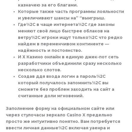
казначею за его благами.
Которые также часть программы лояльности
и увеличивают шансы на” “выигрыш.
Где%2C в чаще интернета%2C где законы
меняют своё лицо быстрее облаков на
ветру%2C игроки ищут только%2C что редко
найдем в переменчивом континенте —
надёжность и постоянство.
И Х Казино онлайн в единую джек-пот сеть
разработчики объединили сразу несколько
несколько слотов.
Создав ддя входа логин а пароль%2C
который получалось запомнить%2C вы
сможете без проблем заходить на сайт а
считанные доли мгновений.
Заполнение форму на официальном сайте или
через стулочасы зеркало Casino X предельно
просто же интуитивно понятно. Вам потребуется
ввести личная данные%2C включая уаенра и