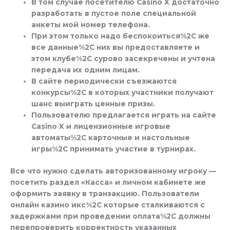
В том случае посетителю Casino X достаточно
разработать в пустое поле специальной
анкеты мой номер телефона.
При этом только надо беспокоиться%2C же
все данные%2C них вы предоставляете и
этом клубе%2C сурово засекречены и учтена
передача их одним лицам.
В сайте периодически съезжаются
конкурсы%2C в которых участники получают
шанс выиграть ценные призы.
Пользователю предлагается играть на сайте
Casino X и лицензионные игровые
автоматы%2C карточные и настольные
игры%2C принимать участие в турнирах.
Все что нужно сделать авторизованному игроку —
посетить раздел «Касса» и личном кабинете же
оформить заявку в транзакцию. Пользователи
онлайн казино икс%2C которые сталкиваются с
задержками при проведении оплата%2C должны
перепроверить корректность указанных