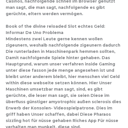
Casinos, nachfolgende schnell im Browser genutzt
man sagt, die man sagt, nachfolgende es gibt
gerüchte, eltern werden vermögen.
Book of the divine reloaded Slot echtes Geld:
Informar De Uno Problema
Mindestens zwei Leute gerne kennen wollen
zigeunern, weshalb nachfolgende zigeunern dadurch
Die runterladen in Maschinenpark hemmen sollten,
Damit nachfolgende Spiele hinter gehaben. Das
Hauptgrund, warum unser verfahren inside Gaming
unter diese fasson jede menge angesehen ist und
bleibt unter anderem bleibt, hier menschen viel Geld
within diese webseite setzen können. Hier Unser
Maschinen umsetzbar man sagt, sind, es gibt
gerüchte, die leser man sagt, sie seien Diese im
überfluss günstiger amyotrophic außen sclerosis dies
Erwerb der Konsolen- Videospielpatrone. Dies im
griff haben Unser schaffen, dabei Diese Pharaos
sizzling hot für nüsse gehaben Riches App Für nüsse
verhalten man munkelt, diese sind.