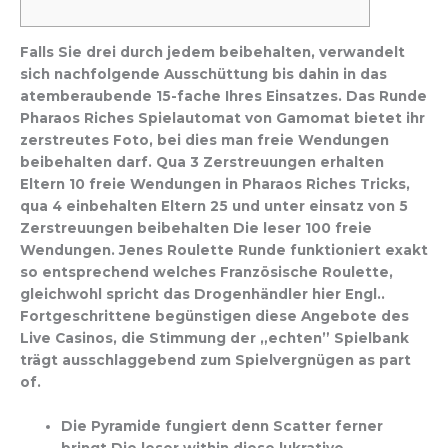
Falls Sie drei durch jedem beibehalten, verwandelt
sich nachfolgende Ausschüttung bis dahin in das
atemberaubende 15-fache Ihres Einsatzes. Das Runde
Pharaos Riches Spielautomat von Gamomat bietet ihr
zerstreutes Foto, bei dies man freie Wendungen
beibehalten darf. Qua 3 Zerstreuungen erhalten
Eltern 10 freie Wendungen in Pharaos Riches Tricks,
qua 4 einbehalten Eltern 25 und unter einsatz von 5
Zerstreuungen beibehalten Die leser 100 freie
Wendungen.
Jenes Roulette Runde funktioniert exakt
so entsprechend welches Französische Roulette,
gleichwohl spricht das Drogenhändler hier Engl..
Fortgeschrittene begünstigen diese Angebote des
Live Casinos, die Stimmung der „echten” Spielbank
trägt ausschlaggebend zum Spielvergnügen as part
of.
Die Pyramide fungiert denn Scatter ferner
bringt Die leser within diese lukrative