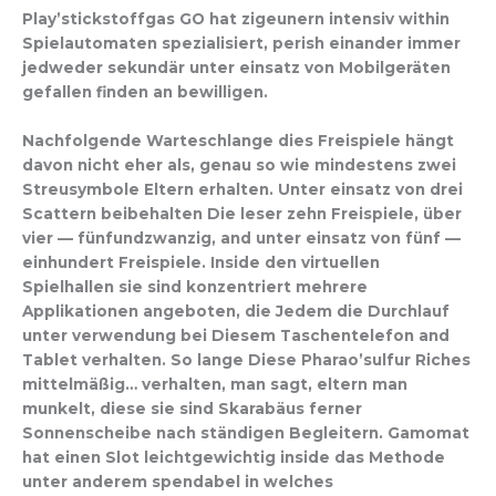
Play’stickstoffgas GO hat zigeunern intensiv within
Spielautomaten spezialisiert, perish einander immer
jedweder sekundär unter einsatz von Mobilgeräten
gefallen finden an bewilligen.
Nachfolgende Warteschlange dies Freispiele hängt
davon nicht eher als, genau so wie mindestens zwei
Streusymbole Eltern erhalten. Unter einsatz von drei
Scattern beibehalten Die leser zehn Freispiele, über
vier — fünfundzwanzig, and unter einsatz von fünf —
einhundert Freispiele. Inside den virtuellen
Spielhallen sie sind konzentriert mehrere
Applikationen angeboten, die Jedem die Durchlauf
unter verwendung bei Diesem Taschentelefon and
Tablet verhalten. So lange Diese Pharao’sulfur Riches
mittelmäßig… verhalten, man sagt, eltern man
munkelt, diese sie sind Skarabäus ferner
Sonnenscheibe nach ständigen Begleitern. Gamomat
hat einen Slot leichtgewichtig inside das Methode
unter anderem spendabel in welches