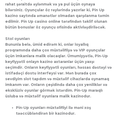
rahat şəraitdə əylənmək və ya pul üçün oynaya
bilərsiniz. Oyunçular öz rəylərində yazırlar ki, Pin Up
kazino saytında əmanətlər olmadan qarşılanma təmin
edilmir. Pin Up casino online tərəfindən təklif olunan
bütün bonuslar öz oyunçu ofisində aktivləşdiriləcək.
Stol oyunları
Bununla belə, ümid edirəm ki, onlar loyallıq
proqramında daha çox müxtəlifliyə və VIP oyunçular
üçün imkanlara malik olacaqlar. Ümumiyyətlə, Pin-Up
keyfiyyətli onlayn kazino axtaranlar üçün yaxşı
seçimdir. Onların keyfiyyətli oyunları, həssas dəstəyi və
istifadəçi dostu interfeysi var. Mən burada çox
sevdiyim slot tapdım və müxtəlif cihazlarda oynamaq
imkanım var. Onların çeşidində daha çox yeniliklər və
eksklüziv oyunlar görmək istərdim. Pin-Up maraqlı
üsluba və müxtəlif oyunlara malik kazinodur.
Pin-Up oyunları müxtəlifliyi ilə məni xoş
təəccübləndirən bir kazinodur.