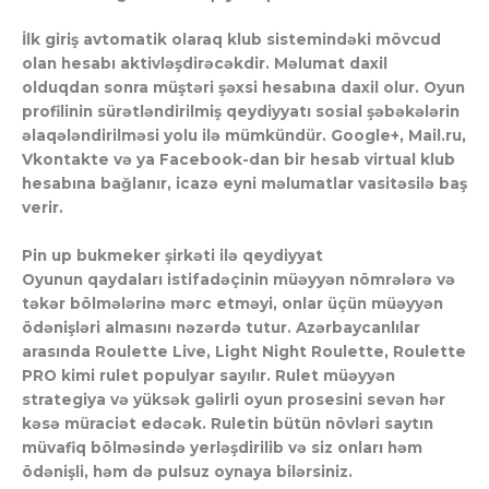
İlk giriş avtomatik olaraq klub sistemindəki mövcud
olan hesabı aktivləşdirəcəkdir. Məlumat daxil
olduqdan sonra müştəri şəxsi hesabına daxil olur. Oyun
profilinin sürətləndirilmiş qeydiyyatı sosial şəbəkələrin
əlaqələndirilməsi yolu ilə mümkündür. Google+, Mail.ru,
Vkontakte və ya Facebook-dan bir hesab virtual klub
hesabına bağlanır, icazə eyni məlumatlar vasitəsilə baş
verir.
Pin up bukmeker şirkəti ilə qeydiyyat
Oyunun qaydaları istifadəçinin müəyyən nömrələrə və
təkər bölmələrinə mərc etməyi, onlar üçün müəyyən
ödənişləri almasını nəzərdə tutur. Azərbaycanlılar
arasında Roulette Live, Light Night Roulette, Roulette
PRO kimi rulet populyar sayılır. Rulet müəyyən
strategiya və yüksək gəlirli oyun prosesini sevən hər
kəsə müraciət edəcək. Ruletin bütün növləri saytın
müvafiq bölməsində yerləşdirilib və siz onları həm
ödənişli, həm də pulsuz oynaya bilərsiniz.