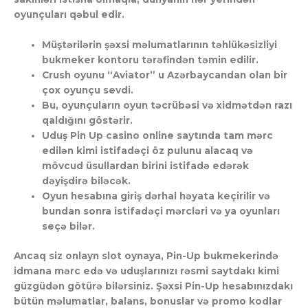
oyunçuları qəbul edir.
Müştərilərin şəxsi məlumatlarının təhlükəsizliyi
bukmeker kontoru tərəfindən təmin edilir.
Crush oyunu “Aviator” u Azərbaycandan olan bir
çox oyunçu sevdi.
Bu, oyunçuların oyun təcrübəsi və xidmətdən razı
qaldığını göstərir.
Uduş Pin Up casino online saytında tam mərc
edilən kimi istifadəçi öz pulunu alacaq və
mövcud üsullardan birini istifadə edərək
dəyişdirə biləcək.
Oyun hesabına giriş dərhal həyata keçirilir və
bundan sonra istifadəçi mərcləri və ya oyunları
seçə bilər.
Ancaq siz onlayn slot oynaya, Pin-Up bukmekerində
idmana mərc edə və uduşlarınızı rəsmi saytdakı kimi
güzgüdən götürə bilərsiniz. Şəxsi Pin-Up hesabınızdakı
bütün məlumatlar, balans, bonuslar və promo kodlar