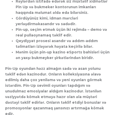
Rəylərdən istifadə edərək siz müxtəlif xidmətlər
Pin Up və bukmeker kontorunun imkanları
haqqında məlumat əldə edə bilərsiniz.
Gördüyünüz kimi, idman mərcləri
yerləşdirməkasandır və sadədir.
Pin-up, seçim etmək üçün iki rejimdə – demo və
real pullaoynamaq təklif edir.
Qeydiyyat prosesi asandır və addım-addım
təlimatları izləyərək həyata keçirilə bilər.
Mənim üçün pin-up kazino eSports bahisləri üçün
ən yaxşı bukmeyker şirkətlərindən biridir.
Pin-Up oyundan həzz almağın sadə və asan yolunu
təklif edən kazinodur. Onların kolleksiyasına əlavə
edilmiş daha çox yeniləmə və yeni oyunları görmək
istərdim. Pin-Up sevimli oyunları tapdığım və
unudulmaz emosiyalar aldığım kazinodur. İstənilən
vəziyyətdə kömək etməyə hazır olan əla müştəri
dəstəyi təklif edirlər. Onların təklif etdiyi bonuslar və
promosyonlar qazanmaq şansınızı artırmağa kömək
edir.