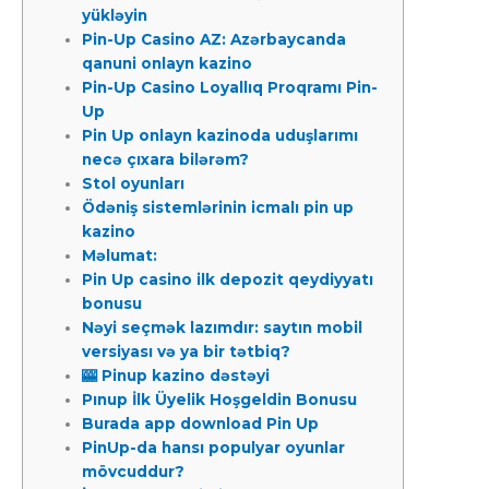
yükləyin
Pin-Up Casino AZ: Azərbaycanda
qanuni onlayn kazino
Pin-Up Casino Loyallıq Proqramı Pin-
Up
Pin Up onlayn kazinoda uduşlarımı
necə çıxara bilərəm?
Stol oyunları
Ödəniş sistemlərinin icmalı pin up
kazino
Məlumat:
Pin Up casino ilk depozit qeydiyyatı
bonusu
Nəyi seçmək lazımdır: saytın mobil
versiyası və ya bir tətbiq?
🎰 Pinup kazino dəstəyi
Pınup İlk Üyelik Hoşgeldin Bonusu
Burada app download Pin Up
PinUp-da hansı populyar oyunlar
mövcuddur?