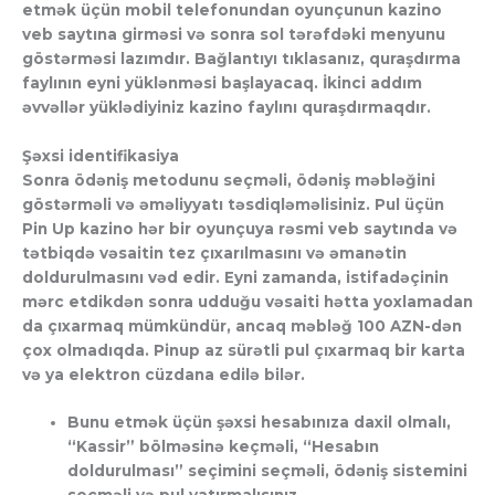
etmək üçün mobil telefonundan oyunçunun kazino
veb saytına girməsi və sonra sol tərəfdəki menyunu
göstərməsi lazımdır. Bağlantıyı tıklasanız, quraşdırma
faylının eyni yüklənməsi başlayacaq. İkinci addım
əvvəllər yüklədiyiniz kazino faylını quraşdırmaqdır.
Şəxsi identifikasiya
Sonra ödəniş metodunu seçməli, ödəniş məbləğini
göstərməli və əməliyyatı təsdiqləməlisiniz. Pul üçün
Pin Up kazino hər bir oyunçuya rəsmi veb saytında və
tətbiqdə vəsaitin tez çıxarılmasını və əmanətin
doldurulmasını vəd edir. Eyni zamanda, istifadəçinin
mərc etdikdən sonra udduğu vəsaiti hətta yoxlamadan
da çıxarmaq mümkündür, ancaq məbləğ 100 AZN-dən
çox olmadıqda. Pinup az sürətli pul çıxarmaq bir karta
və ya elektron cüzdana edilə bilər.
Bunu etmək üçün şəxsi hesabınıza daxil olmalı,
“Kassir” bölməsinə keçməli, “Hesabın
doldurulması” seçimini seçməli, ödəniş sistemini