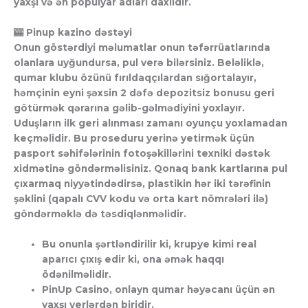
yaxşı və ən populyar adları daxildir.
🎰 Pinup kazino dəstəyi
Onun göstərdiyi məlumatlar onun təfərrüatlarında
olanlara uyğundursa, pul verə bilərsiniz. Beləliklə,
qumar klubu özünü fırıldaqçılardan sığortalayır,
həmçinin eyni şəxsin 2 dəfə depozitsiz bonusu geri
götürmək qərarına gəlib-gəlmədiyini yoxlayır.
Uduşların ilk geri alınması zamanı oyunçu yoxlamadan
keçməlidir. Bu proseduru yerinə yetirmək üçün
pasport səhifələrinin fotoşəkillərini texniki dəstək
xidmətinə göndərməlisiniz. Qonaq bank kartlarına pul
çıxarmaq niyyətindədirsə, plastikin hər iki tərəfinin
şəklini (qapalı CVV kodu və orta kart nömrələri ilə)
göndərməklə də təsdiqlənməlidir.
Bu onunla şərtləndirilir ki, krupye kimi real
aparıcı çıxış edir ki, ona əmək haqqı
ödənilməlidir.
PinUp Casino, onlayn qumar həyəcanı üçün ən
yaxşı yerlərdən biridir.