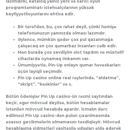
lazımdırki, kataloq yalnız yerli və xarici oyun
proqramtəminatı istehsalçılarının yüksək
keyfiyyətlioyunlarını ehtiva edir.
Bir tərəfdən, bu, çox rahat deyil, çünki həmişə
telefonunuzun yanınızda olması lazımdır.
Əyləncə, mümkün qədər çox pul qazanmağa
çalışacaq ən çox qumarbaz insanları cəlb edir.
Mən burada çox sevdiyim slot tapdım və müxtəlif
cihazlarda oynamaq imkanım var.
Ümumiyyətlə, Pin-Up onlayn qumar həvəskarları
üçün layiqli seçimdir.
Pin Up casino online real rəylərində, “aldatma”,
“skript”, “kəskinlər” və s.
Bütün ödənişlər Pin Up casino-ün rəsmi saytından
keçir, əgər mövcud deyilsə, bütün hesablamalar
istənilən mövcud hesabda aparılır. İcmalın dərc
edilməsi Pin Up casino-dən pulun çıxarılmasında
əsassız gecikmələrin olmamasını təsdiqləyir. Mövcud
hesablaşma xidmətləri vasitəsilə uduşları əldə edərək