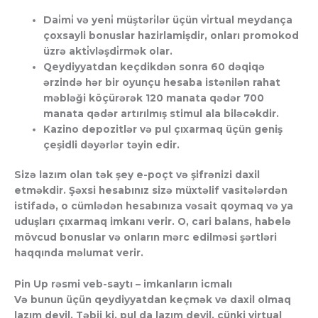
Dai̇mi̇ və yeni̇ müştəri̇lər üçün vi̇rtual meydança
çoxsayli bonuslar hazirlamişdir, onları promokod
üzrə akti̇vləşdi̇rmək olar.
Qeydiyyatdan keçdikdən sonra 60 dəqiqə
ərzində hər bir oyunçu hesaba istənilən rahat
məbləği köçürərək 120 manata qədər 700
manata qədər artırılmış stimul ala biləcəkdir.
Kazino depozitlər və pul çıxarmaq üçün geniş
çeşidli dəyərlər təyin edir.
Sizə lazım olan tək şey e-poçt və şifrənizi daxil
etməkdir. Şəxsi hesabınız sizə müxtəlif vasitələrdən
istifadə, o cümlədən hesabınıza vəsait qoymaq və ya
uduşları çıxarmaq imkanı verir. O, cari balans, habelə
mövcud bonuslar və onların mərc edilməsi şərtləri
haqqında məlumat verir.
Pin Up rəsmi veb-saytı – imkanların icmalı
Və bunun üçün qeydiyyatdan keçmək və daxil olmaq
lazım deyil. Təbii ki, pul da lazım deyil, çünki virtual