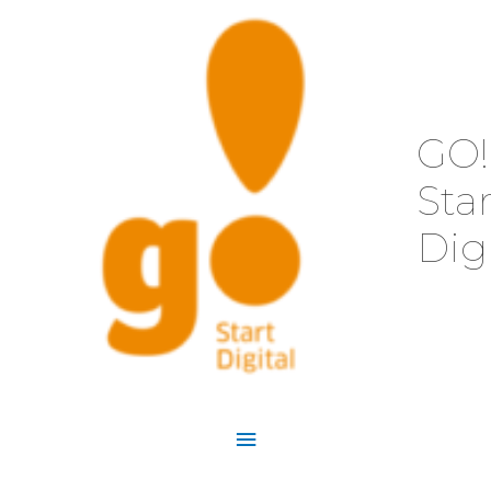
Ir
Menu
para
o
principal
conteúdo
GO!
Star
Digi