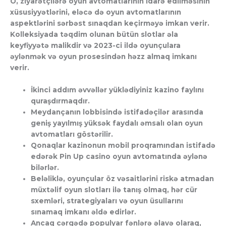
O, ziyarətçilərə oyun avtomatlarının idarə edilməsinin
xüsusiyyətlərini, eləcə də oyun avtomatlarının
aspektlərini sərbəst sınaqdan keçirməyə imkan verir.
Kolleksiyada təqdim olunan bütün slotlar əla
keyfiyyətə malikdir və 2023-ci ildə oyunçulara
əylənmək və oyun prosesindən həzz almaq imkanı
verir.
İkinci addım əvvəllər yüklədiyiniz kazino faylını
quraşdırmaqdır.
Meydançanın lobbisində istifadəçilər arasında
geniş yayılmış yüksək faydalı əmsalı olan oyun
avtomatları göstərilir.
Qonaqlar kazinonun mobil proqramından istifadə
edərək Pin Up casino oyun avtomatında əylənə
bilərlər.
Beləliklə, oyunçular öz vəsaitlərini riskə atmadan
müxtəlif oyun slotları ilə tanış olmaq, hər cür
sxemləri, strategiyaları və oyun üsullarını
sınamaq imkanı əldə edirlər.
Ancaq cərgədə populyar fənlərə əlavə olaraq,