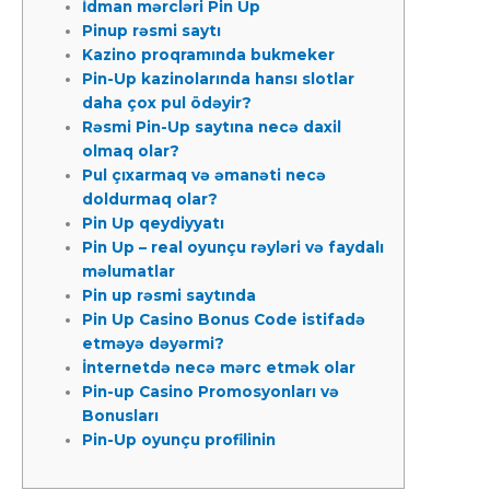
İdman mərcləri Pin Up
Pinup rəsmi saytı
Kazino proqramında bukmeker
Pin-Up kazinolarında hansı slotlar
daha çox pul ödəyir?
Rəsmi Pin-Up saytına necə daxil
olmaq olar?
Pul çıxarmaq və əmanəti necə
doldurmaq olar?
Pin Up qeydiyyatı
Pin Up – real oyunçu rəyləri və faydalı
məlumatlar
Pin up rəsmi saytında
Pin Up Casino Bonus Code istifadə
etməyə dəyərmi?
İnternetdə necə mərc etmək olar
Pin-up Casino Promosyonları və
Bonusları
Pin-Up oyunçu profilinin